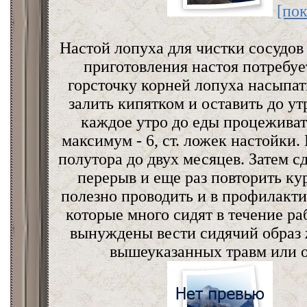
[пок
Настой лопуха для чистки сосудов 
приготовления настоя потребу
горсточку корней лопуха насыпать
залить кипятком и оставить до ут
каждое утро до еды процеживать
максимум - 6, ст. ложек настойки.
полутора до двух месяцев. Затем с
перерыв и еще раз повторить ку
полезно проводить и в профилакт
которые много сидят в течение ра
вынуждены вести сидячий образ 
вышеуказанных травм или о