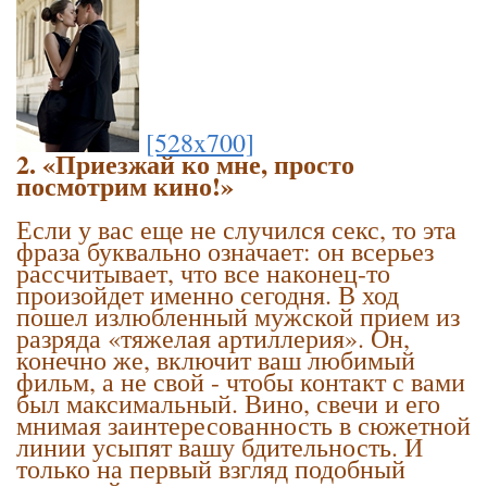
[528x700]
2. «Приезжай ко мне, просто
посмотрим кино!»
Если у вас еще не случился секс, то эта
фраза буквально означает: он всерьез
рассчитывает, что все наконец-то
произойдет именно сегодня. В ход
пошел излюбленный мужской прием из
разряда «тяжелая артиллерия». Он,
конечно же, включит ваш любимый
фильм, а не свой - чтобы контакт с вами
был максимальный. Вино, свечи и его
мнимая заинтересованность в сюжетной
линии усыпят вашу бдительность. И
только на первый взгляд подобный