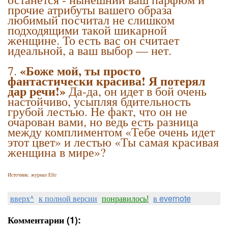
прочие атрибуты вашего образа
любимый посчитал не слишком
подходящими такой шикарной
женщине. То есть вас он считает
идеальной, а ваш выбор — нет.
«Боже мой, ты просто
7.
фантастически красива! Я потерял
дар речи!»
Да-да, он идет в бой очень
настойчиво, усыпляя бдительность
грубой лестью. Не факт, что он не
очарован вами, но ведь есть разница
между комплиментом «Тебе очень идет
этот цвет» и лестью «Ты самая красивая
женщина в мире»?
Источник: журнал Elle
вверх^
к полной версии
понравилось!
в evernote
Комментарии (1):