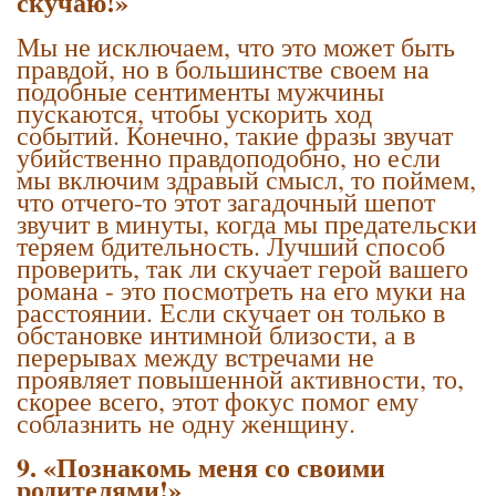
скучаю!»
Мы не исключаем, что это может быть
правдой, но в большинстве своем на
подобные сентименты мужчины
пускаются, чтобы ускорить ход
событий. Конечно, такие фразы звучат
убийственно правдоподобно, но если
мы включим здравый смысл, то поймем,
что отчего-то этот загадочный шепот
звучит в минуты, когда мы предательски
теряем бдительность. Лучший способ
проверить, так ли скучает герой вашего
романа - это посмотреть на его муки на
расстоянии. Если скучает он только в
обстановке интимной близости, а в
перерывах между встречами не
проявляет повышенной активности, то,
скорее всего, этот фокус помог ему
соблазнить не одну женщину.
9. «Познакомь меня со своими
родителями!»