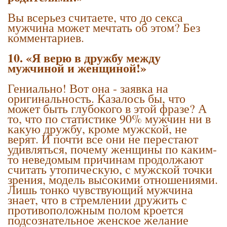
Вы всерьез считаете, что до секса
мужчина может мечтать об этом? Без
комментариев.
10. «Я верю в дружбу между
мужчиной и женщиной!»
Гениально! Вот она - заявка на
оригинальность. Казалось бы, что
может быть глубокого в этой фразе? А
то, что по статистике 90% мужчин ни в
какую дружбу, кроме мужской, не
верят. И почти все они не перестают
удивляться, почему женщины по каким-
то неведомым причинам продолжают
считать утопическую, с мужской точки
зрения, модель высокими отношениями.
Лишь тонко чувствующий мужчина
знает, что в стремлении дружить с
противоположным полом кроется
подсознательное женское желание