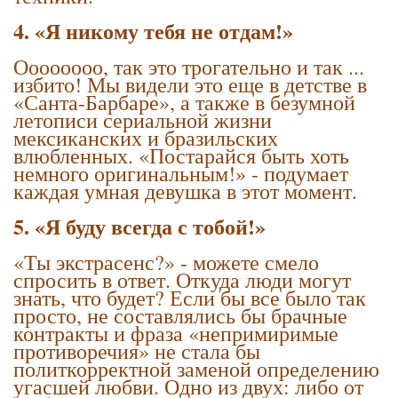
4. «Я никому тебя не отдам!»
Оооооооо, так это трогательно и так ...
избито! Мы видели это еще в детстве в
«Санта-Барбаре», а также в безумной
летописи сериальной жизни
мексиканских и бразильских
влюбленных. «Постарайся быть хоть
немного оригинальным!» - подумает
каждая умная девушка в этот момент.
5. «Я буду всегда с тобой!»
«Ты экстрасенс?» - можете смело
спросить в ответ. Откуда люди могут
знать, что будет? Если бы все было так
просто, не составлялись бы брачные
контракты и фраза «непримиримые
противоречия» не стала бы
политкорректной заменой определению
угасшей любви. Одно из двух: либо от