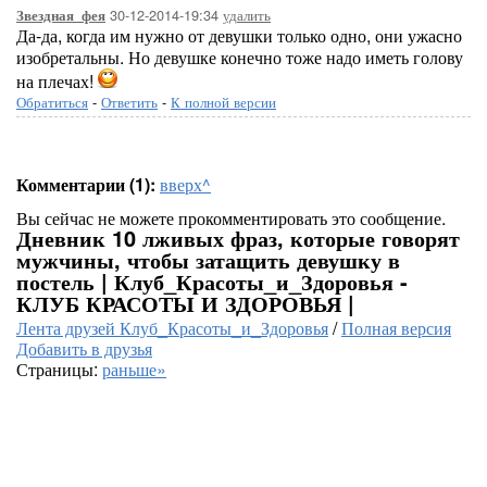
30-12-2014-19:34
удалить
Звездная_фея
Да-да, когда им нужно от девушки только одно, они ужасно
изобретальны. Но девушке конечно тоже надо иметь голову
на плечах!
Обратиться
-
Ответить
-
К полной версии
Комментарии (1):
вверх^
Вы сейчас не можете прокомментировать это сообщение.
Дневник 10 лживых фраз, которые говорят
мужчины, чтобы затащить девушку в
постель | Клуб_Красоты_и_Здоровья -
КЛУБ КРАСОТЫ И ЗДОРОВЬЯ |
Лента друзей Клуб_Красоты_и_Здоровья
/
Полная версия
Добавить в друзья
Страницы:
раньше»