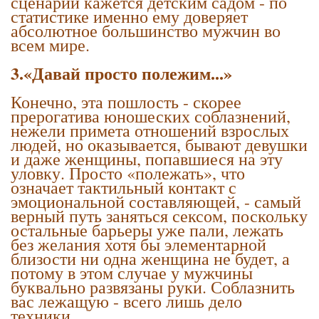
сценарий кажется детским садом - по
статистике именно ему доверяет
абсолютное большинство мужчин во
всем мире.
3.«Давай просто полежим...»
Конечно, эта пошлость - скорее
прерогатива юношеских соблазнений,
нежели примета отношений взрослых
людей, но оказывается, бывают девушки
и даже женщины, попавшиеся на эту
уловку. Просто «полежать», что
означает тактильный контакт с
эмоциональной составляющей, - самый
верный путь заняться сексом, поскольку
остальные барьеры уже пали, лежать
без желания хотя бы элементарной
близости ни одна женщина не будет, а
потому в этом случае у мужчины
буквально развязаны руки. Соблазнить
вас лежащую - всего лишь дело
техники.