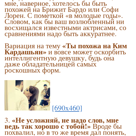
мне, наверное, хотелось бы быть
похожей на Брижит Бардо или Софи
Лорен. С пометкой «в молодые годы».
Словом, как бы ваш возлюбленный ни
восхищался известными актрисами, со
сравнениями надо быть аккуратнее.
«Ты похожа на Ким
Вариация на тему
Кардашьян»
и вовсе может оскорбить
интеллигентную девушку, будь она
даже обладательницей самых
роскошных форм.
[690x460]
«Не усложняй, не надо слов, мне
3.
ведь так хорошо с тобой!»
Вроде бы
похвалил, но в то же время дал понять,