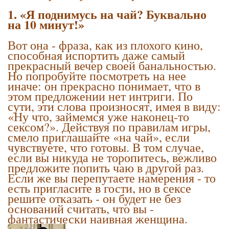
1. «Я поднимусь на чай? Буквально
на 10 минут!»
Вот она - фраза, как из плохого кино,
способная испортить даже самый
прекрасный вечер своей банальностью.
Но попробуйте посмотреть на нее
иначе: он прекрасно понимает, что в
этом предложении нет интриги. По
сути, эти слова произносят, имея в виду:
«Ну что, займемся уже наконец-то
сексом?». Действуя по правилам игры,
смело приглашайте «на чай», если
чувствуете, что готовы. В том случае,
если вы никуда не торопитесь, вежливо
предложите попить чаю в другой раз.
Если же вы перепутаете намерения - то
есть пригласите в гости, но в сексе
решите отказать - он будет не без
оснований считать, что вы -
фантастически наивная женщина.