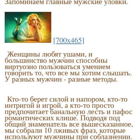
Запоминаем главные мужские уловки.
[700x465]
Женщины любят ушами, и
большинство мужчин способны
виртуозно пользоваться умением
говорить то, что все мы хотим слышать.
У разных мужчин - разные методы.
Кто-то берет силой и напором, кто-то
интригой и игрой, а кто-то просто
предпочитает банальную лесть и пафос
романтических клише. Подводя под
общий знаменатель все вышесказанное,
мы собрали 10 лживых фраз, которые
используют мужчины при соблазнении.