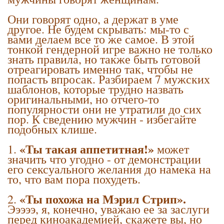
Они говорят одно, а держат в уме
другое. Не будем скрывать: мы-то с
вами делаем все то же самое. В этой
тонкой гендерной игре важно не только
знать правила, но также быть готовой
отреагировать именно так, чтобы не
попасть впросак. Разбираем 7 мужских
шаблонов, которые трудно назвать
оригинальными, но отчего-то
популярности они не утратили до сих
пор. К сведению мужчин - избегайте
подобных клише.
«Ты такая аппетитная!»
1.
может
значить что угодно - от демонстрации
его сексуального желания до намека на
то, что вам пора похудеть.
«Ты похожа на Мэрил Стрип».
2.
Эээээ, я, конечно, уважаю ее за заслуги
перед киноакадемией, скажете вы, но