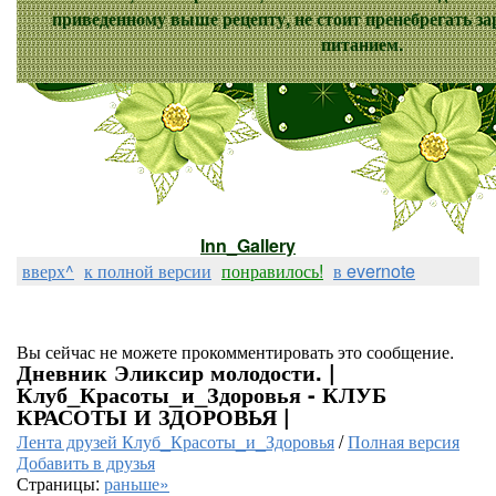
приведенному выше рецепту, не стоит пренебрегать з
питанием.
Inn_Gallery
вверх^
к полной версии
понравилось!
в evernote
Вы сейчас не можете прокомментировать это сообщение.
Дневник Эликсир молодости. |
Клуб_Красоты_и_Здоровья - КЛУБ
КРАСОТЫ И ЗДОРОВЬЯ |
Лента друзей Клуб_Красоты_и_Здоровья
/
Полная версия
Добавить в друзья
Страницы:
раньше»