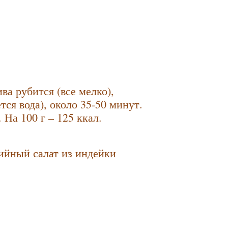
.
ва рубится (все мелко),
тся вода), около 35-50 минут.
 На 100 г – 125 ккал.
йный салат из индейки