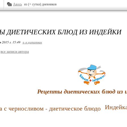
Авось
из (+ сутки) дневников
Ы ДИЕТИЧЕСКИХ БЛЮД ИЗ ИНДЕЙКИ
я 2015 г. 15:49
+ в цитатник
все записи автора
Рецепты диетических блюд из 
Индейка