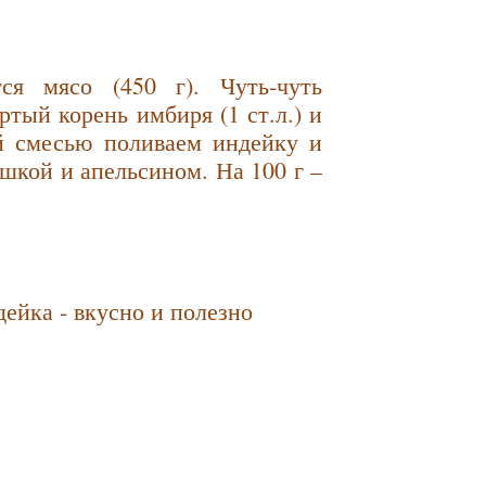
ся мясо (450 г). Чуть-чуть
ертый корень имбиря (1 ст.л.) и
й смесью поливаем индейку и
шкой и апельсином. На 100 г –
ейка - вкусно и полезно