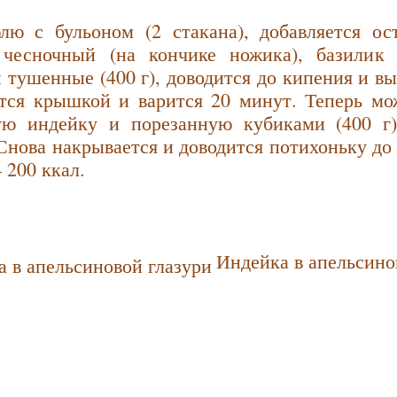
лю с бульоном (2 стакана), добавляется ос
чесночный (на кончике ножика), базилик 
тушенные (400 г), доводится до кипения и выс
тся крышкой и варится 20 минут. Теперь мо
ую индейку и порезанную кубиками (400 г
 Снова накрывается и доводится потихоньку до 
– 200 ккал.
Индейка в апельсино