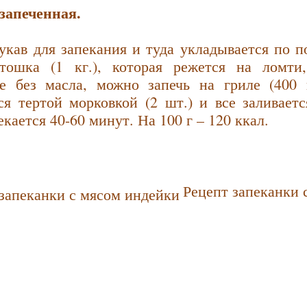
запеченная.
укав для запекания и туда укладывается по 
ртошка (1 кг.), которая режется на ломт
ке без масла, можно запечь на гриле (400 
ся тертой морковкой (2 шт.) и все заливаетс
екается 40-60 минут. На 100 г – 120 ккал.
Рецепт запеканки 