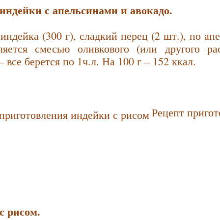
 индейки с апельсинами и авокадо.
индейка (300 г), сладкий перец (2 шт.), по ап
ляется смесью оливкового (или другого ра
 все берется по 1ч.л. На 100 г – 152 ккал.
Рецепт пригот
с рисом.