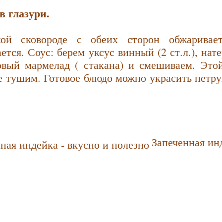
в глазури.
ой сковороде с обеих сторон обжаривает
ется. Соус: берем уксус винный (2 ст.л.), нат
овый мармелад ( стакана) и смешиваем. Это
е тушим. Готовое блюдо можно украсить петру
Запеченная инд