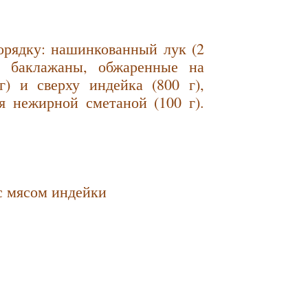
порядку: нашинкованный лук (2
и, баклажаны, обжаренные на
г) и сверху индейка (800 г),
я нежирной сметаной (100 г).
с мясом индейки