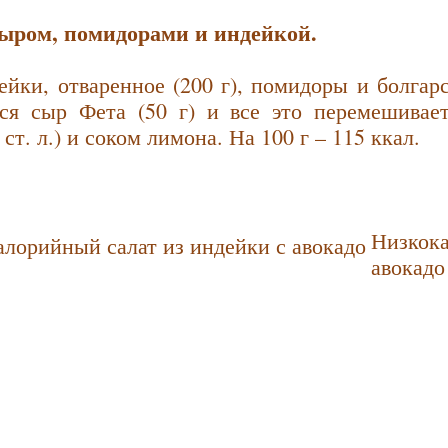
сыром, помидорами и индейкой.
йки, отваренное (200 г), помидоры и болгарс
тся сыр Фета (50 г) и все это перемешивае
 ст. л.) и соком лимона. На 100 г – 115 ккал.
Низкока
авокадо