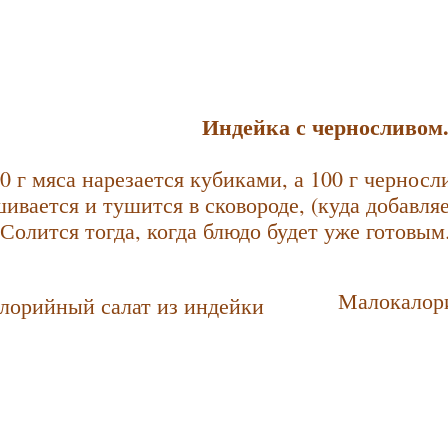
Индейка с черносливом
0 г мяса нарезается кубиками, а 100 г черносли
ивается и тушится в сковороде, (куда добавляе
Солится тогда, когда блюдо будет уже готовым.
Малокалори