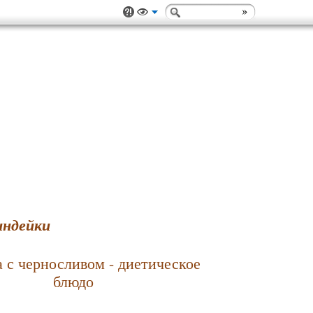
индейки
 с черносливом - диетическое
блюдо