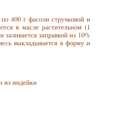
 по 400 г фасоли стручковой и
ются в масле растительном (1
и заливается заправкой из 10%
 Смесь выкладывается в форму и
и из индейки