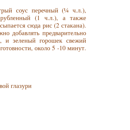
трый соус перечный (¼ ч.л.),
рубленный (1 ч.л.), а также
ыпается сюда рис (2 стакана).
жно добавлять предварительно
), и зеленый горошек свежий
готовности, около 5 -10 минут.
вой глазури