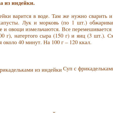
а из индейки.
ейки варится в воде. Там же нужно сварить и
капусты. Лук и морковь (по 1 шт.) обжарива
ле и овощи измельчаются. Все перемешивается 
00 г), натертого сыра (150 г) и яиц (3 шт.).
я около 40 минут. На 100 г – 120 ккал.
Суп с фрикаделькам