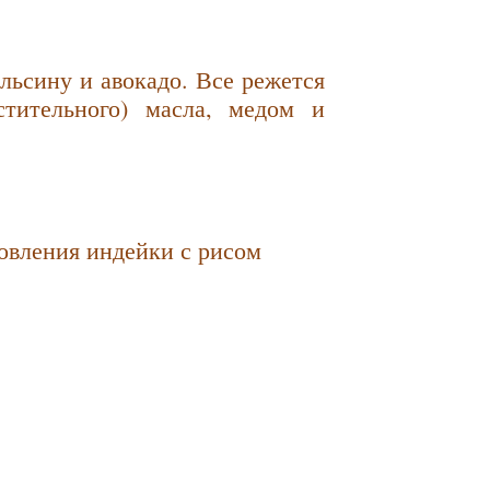
ельсину и авокадо. Все режется
стительного) масла, медом и
овления индейки с рисом