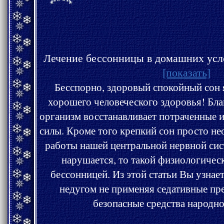
Лечение бессонницы в домашних ус
[показать]
Бесспорно, здоровый спокойный сон является основой для
хорошего человеческого здоровья! Благодаря
организм восстанавливает потраченные и
силы. Кроме того крепкий сон просто н
работы нашей центральной нервной системы. Если процесс сна
нарушается, то такой физиологический сбой называется
бессонницей. Из этой статьи Вы узнаете, как бороться с 
недугом не применяя седативные препараты,
безопасные средства народн