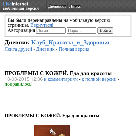
Live
Internet
Дневники
Личка
мобильная версия
Вы были перенаправлены на мобильную версию
страницы.
Вернуться!
Авторизация
Дневник
Клуб_Красоты_и_Здоровья
Лента друзей
-
Дневник
-
Полная версия
ПРОБЛЕМЫ С КОЖЕЙ. Еда для красоты
18-03-2015 12:36
к комментариям
-
к полной версии
-
понравилось!
ПРОБЛЕМЫ С КОЖЕЙ. Еда для красоты