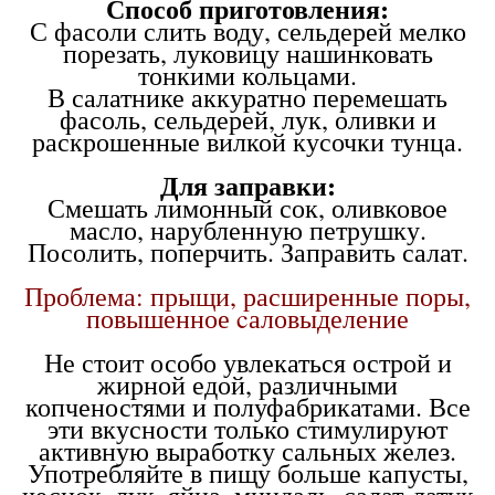
Способ приготовления:
С фасоли слить воду, сельдерей мелко
порезать, луковицу нашинковать
тонкими кольцами.
В салатнике аккуратно перемешать
фасоль, сельдерей, лук, оливки и
раскрошенные вилкой кусочки тунца.
Для заправки:
Смешать лимонный сок, оливковое
масло, нарубленную петрушку.
Посолить, поперчить. Заправить салат.
Проблема: прыщи, расширенные поры,
повышенное cаловыделение
Не стоит особо увлекаться острой и
жирной едой, различными
копченостями и полуфабрикатами. Все
эти вкусности только стимулируют
активную выработку сальных желез.
Употребляйте в пищу больше капусты,