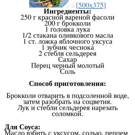
[500x375]
Ингредиенты:
250 г красной вареной фасоли
200 г брокколи
1 головка лука
1/2 стакана оливкового масла
1 ст. ложка яблочного уксуса
1 зубчик чеснока
2 стебля сельдерея
Сахар
Перец черный молотый
Соль
Способ приготовления:
Брокколи отварить в подсоленной воде,
затем разобрать на соцветия.
Лук и стебли сельдерея нарезать
соломкой.
Для Соуса:
Масло взбить с уксусом, солью, перцем