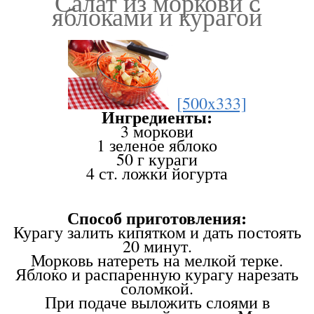
Салат из моркови с
яблоками и курагой
[500x333]
Ингредиенты:
3 моркови
1 зеленое яблоко
50 г кураги
4 ст. ложки йогурта
Способ приготовления:
Курагу залить кипятком и дать постоять
20 минут.
Морковь натереть на мелкой терке.
Яблоко и распаренную курагу нарезать
соломкой.
При подаче выложить слоями в