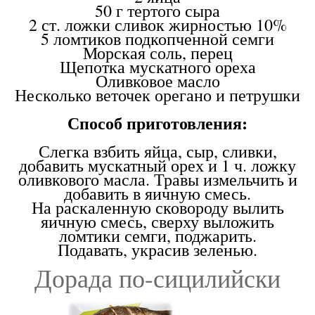
50 г тертого сыра
2 ст. ложки сливок жирностью 10%
5 ломтиков подкопченной семги
Морская соль, перец
Щепотка мускатного ореха
Оливковое масло
Несколько веточек орегано и петрушки
Способ приготовления:
Слегка взбить яйца, сыр, сливки,
добавить мускатный орех и 1 ч. ложку
оливкового масла. Травы измельчить и
добавить в яичную смесь.
На раскаленную сковороду вылить
яичную смесь, сверху выложить
ломтики семги, поджарить.
Подавать, украсив зеленью.
Дорада по-сицилийски