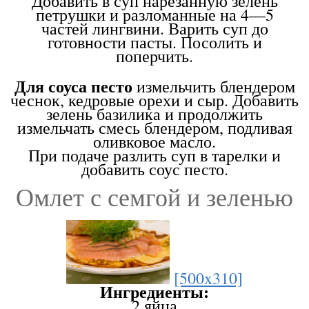
Добавить в суп нарезанную зелень
петрушки и разломанные на 4—5
частей лингвини. Варить суп до
готовности пасты. Посолить и
поперчить.
Для соуса песто
измельчить блендером
чеснок, кедровые орехи и сыр. Добавить
зелень базилика и продолжить
измельчать смесь блендером, подливая
оливковое масло.
При подаче разлить суп в тарелки и
добавить соус песто.
Омлет с семгой и зеленью
[500x310]
Ингредиенты:
2 яйца