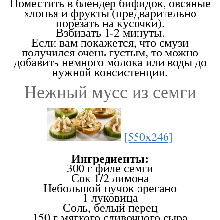
Поместить в блендер бифидок, овсяные
хлопья и фрукты (предварительно
порезать на кусочки).
Взбивать 1-2 минуты.
Если вам покажется, что смузи
получился очень густым, то можно
добавить немного молока или воды до
нужной консистенции.
Нежный мусс из семги
[550x246]
Ингредиенты:
300 г филе семги
Сок 1/2 лимона
Небольшой пучок орегано
1 луковица
Соль, белый перец
150 г мягкого сливочного сыра