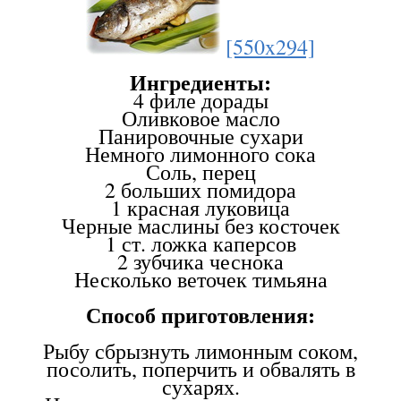
[550x294]
Ингредиенты:
4 филе дорады
Оливковое масло
Панировочные сухари
Немного лимонного сока
Соль, перец
2 больших помидора
1 красная луковица
Черные маслины без косточек
1 ст. ложка каперсов
2 зубчика чеснока
Несколько веточек тимьяна
Способ приготовления:
Рыбу сбрызнуть лимонным соком,
посолить, поперчить и обвалять в
сухарях.