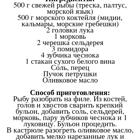
500 г свежей рыбы (треска, палтус,
морской язык)
500 г морского коктейля (мидии,
кальмары, морские гребешки)
2 головки лука
1 морковь
2 черешка сельдерея
3 помидора
4 зубчика чеснока
1 стакан сухого белого вина
Соль, перец
Пучок петрушки
Оливковое масло
Способ приготовления:
Рыбу разобрать на филе. Из костей,
голов и хвостов сварить крепкий
бульон, добавить соль, сельдерей,
морковь, пару зубчиков чеснока и 1
луковицу. Бульон процедить.
В кастрюле разогреть оливковое масло,
добавить мелко нарезанные лук и