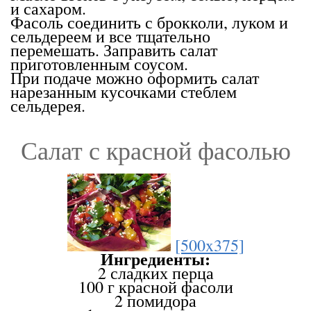
и сахаром.
Фасоль соединить с брокколи, луком и
сельдереем и все тщательно
перемешать. Заправить салат
приготовленным соусом.
При подаче можно оформить салат
нарезанным кусочками стеблем
сельдерея.
Салат с красной фасолью
[500x375]
Ингредиенты:
2 сладких перца
100 г красной фасоли
2 помидора