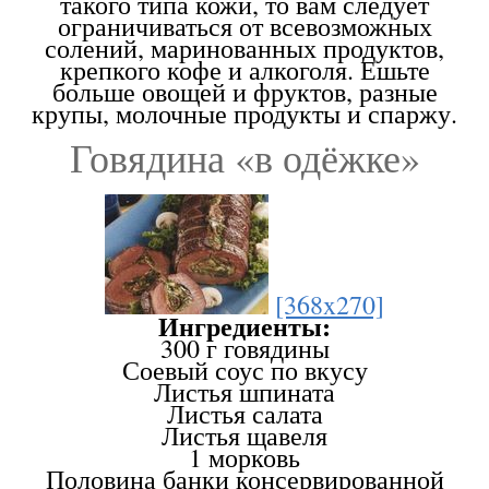
такого типа кожи, то вам следует
ограничиваться от всевозможных
солений, маринованных продуктов,
крепкого кофе и алкоголя. Ешьте
больше овощей и фруктов, разные
крупы, молочные продукты и спаржу.
Говядина «в одёжке»
[368x270]
Ингредиенты:
300 г говядины
Соевый соус по вкусу
Листья шпината
Листья салата
Листья щавеля
1 морковь
Половина банки консервированной