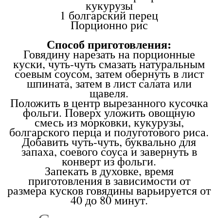
кукурузы
1 болгарский перец
Порционно рис
Способ приготовления:
Говядину нарезать на порционные
куски, чуть-чуть смазать натуральным
соевым соусом, затем обернуть в лист
шпината, затем в лист салата или
щавеля.
Положить в центр вырезанного кусочка
фольги. Поверх уложить овощную
смесь из морковки, кукурузы,
болгарского перца и полуготового риса.
Добавить чуть-чуть, буквально для
запаха, соевого соуса и завернуть в
конверт из фольги.
Запекать в духовке, время
приготовления в зависимости от
размера кусков говядины варьируется от
40 до 80 минут.