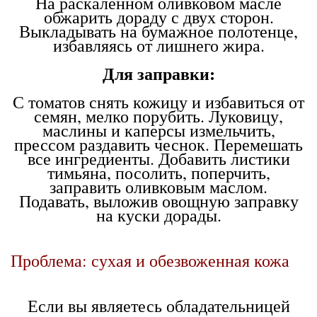
На раскаленном оливковом масле
обжарить дораду с двух сторон.
Выкладывать на бумажное полотенце,
избавляясь от лишнего жира.
Для заправки:
С томатов снять кожицу и избавиться от
семян, мелко порубить. Луковицу,
маслины и каперсы измельчить,
прессом раздавить чеснок. Перемешать
все ингредиенты. Добавить листики
тимьяна, посолить, поперчить,
заправить оливковым маслом.
Подавать, выложив овощную заправку
на куски дорады.
Проблема: сухая и обезвоженная кожа
Если вы являетесь обладательницей