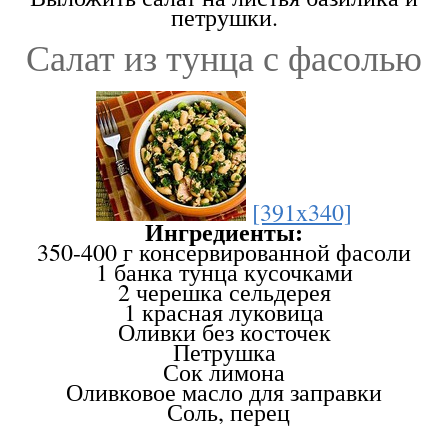
петрушки.
Салат из тунца с фасолью
[391x340]
Ингредиенты:
350-400 г консервированной фасоли
1 банка тунца кусочками
2 черешка сельдерея
1 красная луковица
Оливки без косточек
Петрушка
Сок лимона
Оливковое масло для заправки
Соль, перец