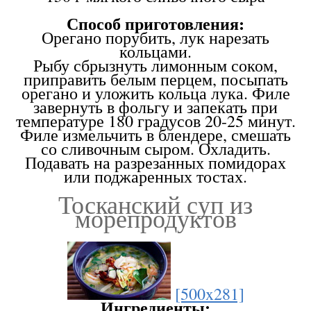
Способ приготовления:
Орегано порубить, лук нарезать
кольцами.
Рыбу сбрызнуть лимонным соком,
приправить белым перцем, посыпать
орегано и уложить кольца лука. Филе
завернуть в фольгу и запекать при
температуре 180 градусов 20-25 минут.
Филе измельчить в блендере, смешать
со сливочным сыром. Охладить.
Подавать на разрезанных помидорах
или поджаренных тостах.
Тосканский суп из
морепродуктов
[500x281]
Ингредиенты: