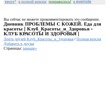
вверх^
к полной версии
понравилось!
в evernote
Вы сейчас не можете прокомментировать это сообщение.
Дневник ПРОБЛЕМЫ С КОЖЕЙ. Еда для
красоты | Клуб_Красоты_и_Здоровья -
КЛУБ КРАСОТЫ И ЗДОРОВЬЯ |
Лента друзей Клуб_Красоты_и_Здоровья
/
Полная версия
Добавить в друзья
Страницы:
раньше»