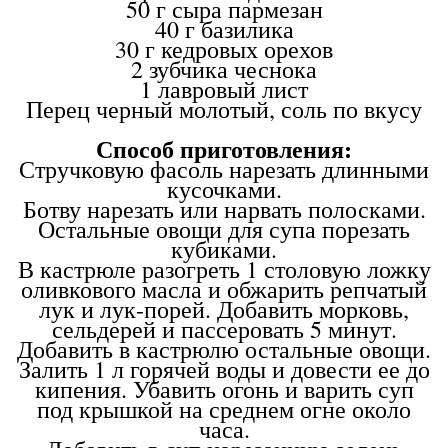
50 г сыра пармезан
40 г базилика
30 г кедровых орехов
2 зубчика чеснока
1 лавровый лист
Перец черный молотый, соль по вкусу
Способ приготовления:
Стручковую фасоль нарезать длинными
кусочками.
Ботву нарезать или нарвать полосками.
Остальные овощи для супа порезать
кубиками.
В кастрюле разогреть 1 столовую ложку
оливкового масла и обжарить репчатый
лук и лук-порей. Добавить морковь,
сельдерей и пассеровать 5 минут.
Добавить в кастрюлю остальные овощи.
Залить 1 л горячей воды и довести ее до
кипения. Убавить огонь и варить суп
под крышкой на среднем огне около
часа.