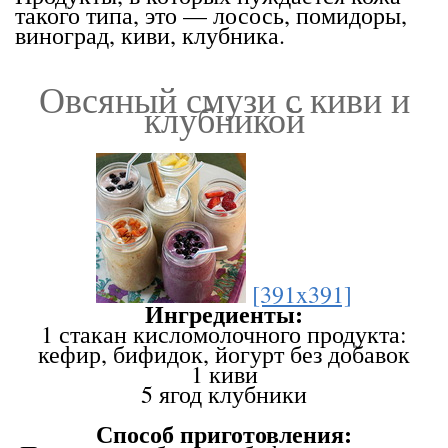
такого типа, это — лосось, помидоры,
виноград, киви, клубника.
Овсяный смузи с киви и
клубникой
[391x391]
Ингредиенты:
1 стакан кисломолочного продукта:
кефир, бифидок, йогурт без добавок
1 киви
5 ягод клубники
Способ приготовления: