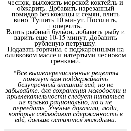
чеснок, выложить морской коктейль и
обжарить. Добавить нарезанный
помидор без кожицы и семян, влить
вино. Тушить 10 минут. Посолить,
поперчить.
Влить рыбный бульон, добавить рыбу и
варить еще 10-15 минут. Добавить
рубленую петрушку.
Подавать горячим, с поджаренными на
оливковом масле и натертыми чесноком
гренками.
*Все вышеперечисленные рецепты
помогут вам поддерживать
безупречный внешний вид, но не
забывайте, для сохранения молодости и
привлекательности следует питаться
не только рационально, но и не
переедать. Ученые доказали, люди,
которые соблюдают сдержанность в
еде, дольше остаются молодыми.