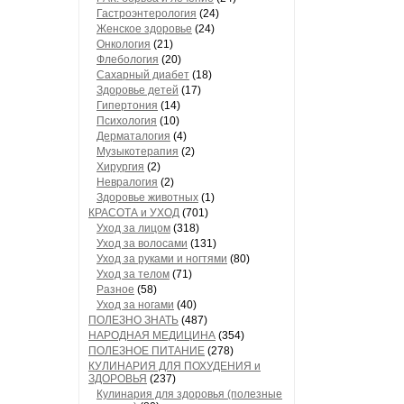
Гастроэнтерология
(24)
Женское здоровье
(24)
Онкология
(21)
Флебология
(20)
Сахарный диабет
(18)
Здоровье детей
(17)
Гипертония
(14)
Психология
(10)
Дерматалогия
(4)
Музыкотерапия
(2)
Хирургия
(2)
Невралогия
(2)
Здоровье животных
(1)
КРАСОТА и УХОД
(701)
Уход за лицом
(318)
Уход за волосами
(131)
Уход за руками и ногтями
(80)
Уход за телом
(71)
Разное
(58)
Уход за ногами
(40)
ПОЛЕЗНО ЗНАТЬ
(487)
НАРОДНАЯ МЕДИЦИНА
(354)
ПОЛЕЗНОЕ ПИТАНИЕ
(278)
КУЛИНАРИЯ ДЛЯ ПОХУДЕНИЯ и
ЗДОРОВЬЯ
(237)
Кулинария для здоровья (полезные