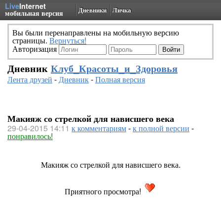
Live
Internet
Дневники
Личка
мобильная версия
Вы были перенаправлены на мобильную версию
страницы.
Вернуться!
Авторизация
Дневник
Клуб_Красоты_и_Здоровья
Лента друзей
-
Дневник
-
Полная версия
Макияж со стрелкой для нависшего века
29-04-2015 14:11
к комментариям
-
к полной версии
-
понравилось!
Макияж со стрелкой для нависшего века.
Приятного просмотра!