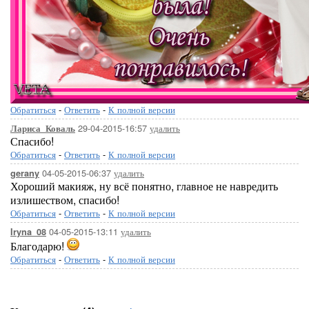
Обратиться
-
Ответить
-
К полной версии
29-04-2015-16:57
удалить
Лариса_Коваль
Спасибо!
Обратиться
-
Ответить
-
К полной версии
04-05-2015-06:37
удалить
gerany
Хороший макияж, ну всё понятно, главное не навредить
излишеством, спасибо!
Обратиться
-
Ответить
-
К полной версии
04-05-2015-13:11
удалить
Iryna_08
Благодарю!
Обратиться
-
Ответить
-
К полной версии