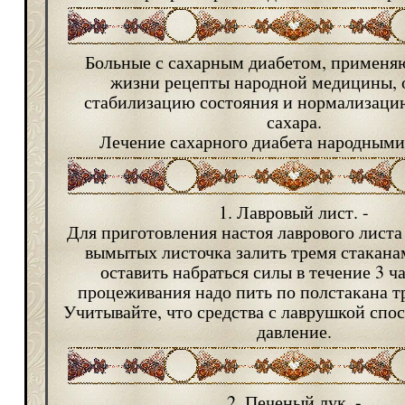
Больные с сахарным диабетом, применя
жизни рецепты народной медицины,
стабилизацию состояния и нормализаци
сахара.
Лечение сахарного диабета народными
1. Лавровый лист. -
Для приготовления настоя лаврового листа
вымытых листочка залить тремя стакана
оставить набраться силы в течение 3 ч
процеживания надо пить по полстакана т
Учитывайте, что средства с лаврушкой спо
давление.
2. Печеный лук. -