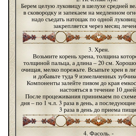
Берем целую луковицу в шелухе средней в
в сковородку и запекаем на медленном огн
надо съедать натощак по одной луковице
закрепляется через месяц лечен
3. Хрен.
Возьмите корень хрена, толщина котор
толщиной пальца, а длина – 20 см. Хорошо
очищая, мелко порежьте. Всыпьте хрен в л
и добавьте туда 9 измельченных зубчик
Компоненты залейте пивом до края емкос
настояться в течение 10 дней
После процеживания принимаем по схеме:
дня – по 1 ч.л. 3 раза в день, а последующие 
3 раза в день до приема пищи
4. Фасоль. -