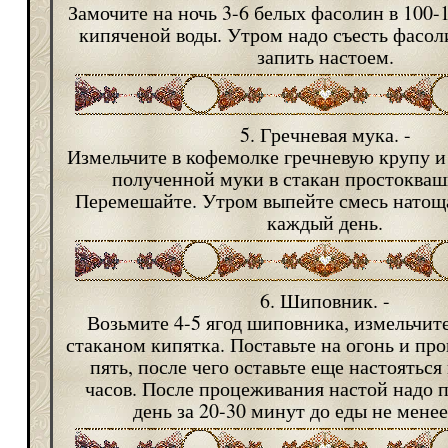
Замочите на ночь 3-6 белых фасолин в 100-
кипяченой воды. Утром надо съесть фасо
запить настоем.
5. Гречневая мука. -
Измельчите в кофемолке гречневую крупу и д
полученной муки в стакан простокваши
Перемешайте. Утром выпейте смесь натощ
каждый день.
6. Шиповник. -
Возьмите 4-5 ягод шиповника, измельчите
стаканом кипятка. Поставьте на огонь и пр
пять, после чего оставьте еще настояться 
часов. После процеживания настой надо пи
день за 20-30 минут до еды не менее