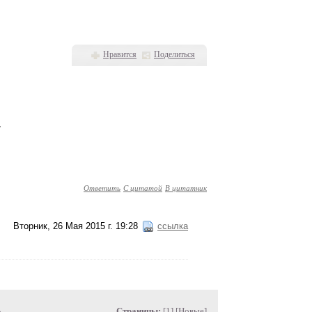
Нравится
Поделиться
т
Ответить
С цитатой
В цитатник
Вторник, 26 Мая 2015 г. 19:28
ссылка
»
Страницы:
[1] [
Новые
]