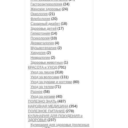
Гастроэнтерология
(24)
Женское здоровье
(24)
Онкология
(21)
Флебология
(20)
Сахарный диабет
(18)
Здоровье детей
(17)
Гипертония
(14)
Психология
(10)
Дерматалогия
(4)
Музыкотерапия
(2)
Хирургия
(2)
Невралогия
(2)
Здоровье животных
(1)
КРАСОТА и УХОД
(701)
Уход за лицом
(318)
Уход за волосами
(131)
Уход за руками и ногтями
(80)
Уход за телом
(71)
Разное
(58)
Уход за ногами
(40)
ПОЛЕЗНО ЗНАТЬ
(487)
НАРОДНАЯ МЕДИЦИНА
(354)
ПОЛЕЗНОЕ ПИТАНИЕ
(278)
КУЛИНАРИЯ ДЛЯ ПОХУДЕНИЯ и
ЗДОРОВЬЯ
(237)
Кулинария для здоровья (полезные