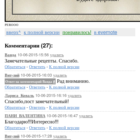
PEROOO
вверх^
к полной версии
понравилось!
в evernote
Комментарии (27):
10-06-2015-15:56
удалить
Ванда
Замечательные рецепты. Спасибо.
Обратиться
-
Ответить
-
К полной версии
10-06-2015-16:03
удалить
Вит-лий
Рад вниманию.
Ответ на комментарий Ванда
#
Обратиться
-
Ответить
-
К полной версии
10-06-2015-16:16
удалить
Лариса_Коваль
Спасибо,пост замечательный!
Обратиться
-
Ответить
-
К полной версии
10-06-2015-16:47
удалить
ПАНИ_ВАЛЕНТИНА
Благодарю!!!Интересно!!!
Обратиться
-
Ответить
-
К полной версии
10-06-2015-17:28
удалить
Вит-лий