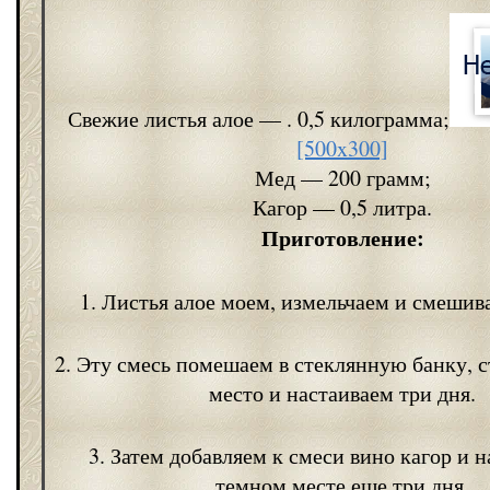
Свежие листья алое — . 0,5 килограмма;
[500x300]
Мед — 200 грамм;
Кагор — 0,5 литра.
Приготовление:
1. Листья алое моем, измельчаем и смешив
2. Эту смесь помешаем в стеклянную банку, с
место и настаиваем три дня.
3. Затем добавляем к смеси вино кагор и н
темном месте еще три дня.