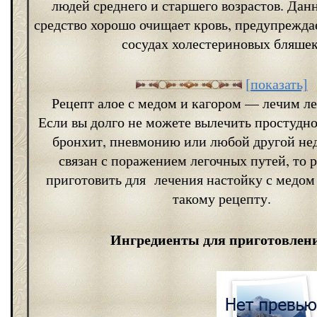
людей среднего и старшего возрастов. Дан
средство хорошо очищает кровь, предупрежда
сосудах холестериновых бляшек
[показать]
Рецепт алое с медом и кагором — лечим л
Если вы долго не можете вылечить простудно
бронхит, пневмонию или любой другой нед
связан с поражением легочных путей, то
приготовить для лечения настойку с медом
такому рецепту.
Ингредиенты для приготовлен