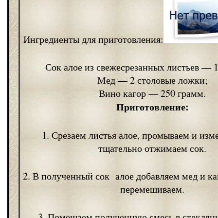
Ингредиенты для приготовления:
Сок алое из свежесрезанных листьев — 
Мед — 2 столовые ложки;
Вино кагор — 250 грамм.
Приготовление:
1. Срезаем листья алое, промываем и изм
тщательно отжимаем сок.
2. В полученный сок алое добавляем мед и ка
перемешиваем.
3. Помешаем полученную смесь в стеклян