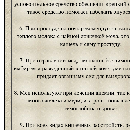
успокоительное средство обеспечит крепкий с
такое средство помогает избежать энурез
6. При простуде на ночь рекомендуется вып
теплого молока с чайной ложечкой меда, это
кашель и саму простуду;
7. При отравлении мед, смешанный с лимо
имбирем и разведенный в теплой воде, умень
придает организму сил для выздоров
8. Мед используют при лечении анемии, так к
много железа и меди, и хорошо повышае
гемоглобина в крови;
9. При всех видах кишечных расстройств, р