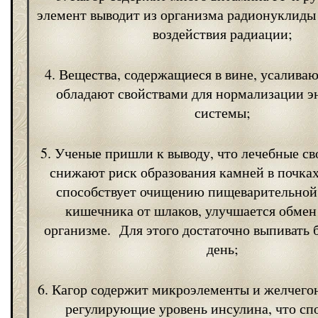
элемент выводит из организма радионуклиды
воздействия радиации;
4. Вещества, содержащиеся в вине, усалива
обладают свойствами для нормализации 
системы;
5. Ученые пришли к выводу, что лечебные св
снижают риск образования камней в почках
способствует очищению пищеварительной
кишечника от шлаков, улучшается обмен
организме. Для этого достаточно выпивать б
день;
6. Кагор содержит микроэлементы и желчего
регулирующие уровень инсулина, что сп