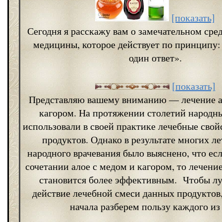
[показать]
Сегодня я расскажу вам о замечательном сре
медицины, которое действует по принципу:
один ответ».
[показать]
Представляю вашему вниманию — лечение а
кагором. На протяжении столетий народн
использовали в своей практике лечебные свой
продуктов. Однако в результате многих л
народного врачевания было выяснено, что ес
сочетании алое с медом и кагором, то лечен
становится более эффективным. Чтобы л
действие лечебной смеси данных продуктов
начала разберем пользу каждого из