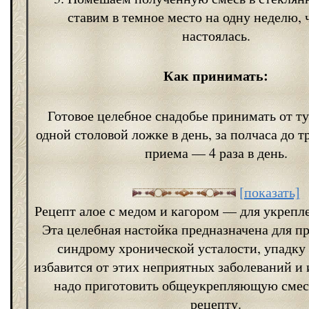
ставим в темное место на одну неделю, 
настоялась.
Как принимать:
Готовое целебное снадобье принимать от ту
одной столовой ложке в день, за полчаса до 
приема — 4 раза в день.
[показать]
Рецепт алое с медом и кагором — для укрепл
Эта целебная настойка предназначена для п
синдрому хронической усталости, упадку
избавится от этих неприятных заболеваний и
надо приготовить общеукрепляющую смес
рецепту.