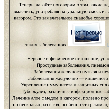
Теперь, давайте поговорим о том, какие н
вылечить, употребляя натуральную смесь из 
кагором. Это замечательное снадобье хорош
таких заболеваниях:
[
Нервное и физическое истощение, упа
Простудные заболевания, пневмон
Заболевания желчного пузыря и пе
Заболевания желудочно — кишечного 
Укрепление иммунитета и защитных сил 
Туберкулез, различные инфекционные за
Лечение алое с медом и кагором, полезно про
по несколько раз в год, особенно эта рекомен