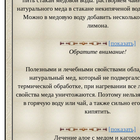
натурального меда в стакане некипяченой во
Можно в медовую воду добавить несколько
лимона.
[показать]
Обратите внимание!
Полезными и лечебными свойствами обла
натуральный мед, который не подвергал
термической обработке, при нагревании все 
свойства меда уничтожаются. Поэтому нельзя
в горячую воду или чай, а также сильно его
кипятить.
[показать]
Лечение алое с медом и кагоро