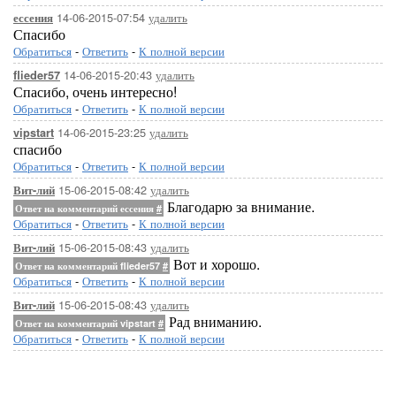
14-06-2015-07:54
удалить
ессения
Спасибо
Обратиться
-
Ответить
-
К полной версии
14-06-2015-20:43
удалить
flieder57
Спасибо, очень интересно!
Обратиться
-
Ответить
-
К полной версии
14-06-2015-23:25
удалить
vipstart
спасибо
Обратиться
-
Ответить
-
К полной версии
15-06-2015-08:42
удалить
Вит-лий
Благодарю за внимание.
Ответ на комментарий ессения
#
Обратиться
-
Ответить
-
К полной версии
15-06-2015-08:43
удалить
Вит-лий
Вот и хорошо.
Ответ на комментарий flieder57
#
Обратиться
-
Ответить
-
К полной версии
15-06-2015-08:43
удалить
Вит-лий
Рад вниманию.
Ответ на комментарий vipstart
#
Обратиться
-
Ответить
-
К полной версии