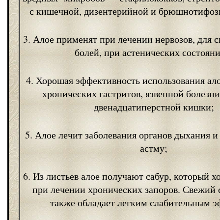
с кишечной, дизентерийной и брюшнотифоз
3. Алое применят при лечении нервозов, для 
болей, при астенических состояни
4. Хорошая эффективность использования ал
хронических гастритов, язвенной болезни
двенадцатиперстной кишки;
5. Алое лечит заболевания органов дыхания 
астму;
6. Из листьев алое получают сабур, который 
при лечении хронических запоров. Свежий 
также обладает легким слабительным э