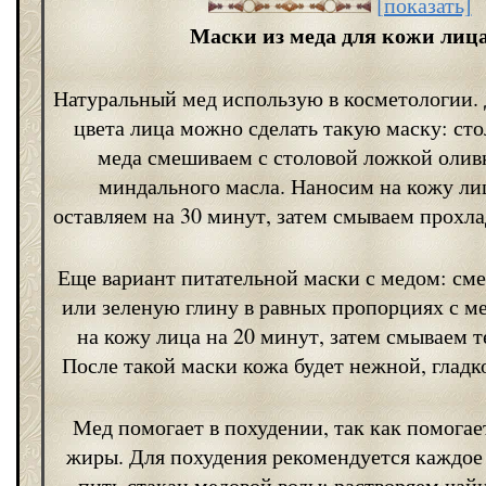
[показать]
Маски из меда для кожи лиц
Натуральный мед использую в косметологии.
цвета лица можно сделать такую маску: ст
меда смешиваем с столовой ложкой олив
миндального масла. Наносим на кожу ли
оставляем на 30 минут, затем смываем прохла
Еще вариант питательной маски с медом: см
или зеленую глину в равных пропорциях с м
на кожу лица на 20 минут, затем смываем т
После такой маски кожа будет нежной, гладк
Мед помогает в похудении, так как помогае
жиры. Для похудения рекомендуется каждое
пить стакан медовой воды: растворяем ча