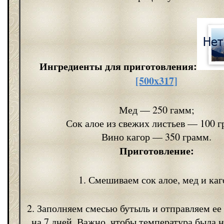
Ингредиенты для приготовления:
[500x317]
Мед — 250 гамм;
Сок алое из свежих листьев — 100 г
Вино кагор — 350 грамм.
Приготовление:
1. Смешиваем сок алое, мед и каг
2. Заполняем смесью бутыль и отправляем ее
на 7 дней. Важно, чтобы температура была 