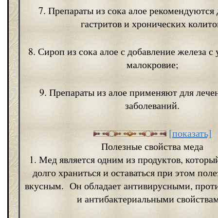
7. Препараты из сока алое рекомендуются 
гастритов и хронических колито
8. Сироп из сока алое с добавление железа с
малокровие;
9. Препараты из алое применяют для лече
заболеваний.
[показать]
Полезные свойства меда
1. Мед является одним из продуктов, которы
долго храниться и оставаться при этом пол
вкусным. Он обладает антивирусными, прот
и антибактериальными свойства