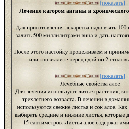
[показать]
Лечение кагором ангины и хронического
Для приготовления лекарства надо взять 100
залить 500 миллилитрами вина и дать настоят
После этого настойку процеживаем и приним
или тонзиллите перед едой по 2 столов
[показать]
Лечебные свойства алое
Для лечения используют литься растения, ко
трехлетнего возраста. В лечении в домашн
используются свежие листья и сок алое. Как
выбирать средние и нижние листья, которые 
15 сантиметров. Листья алое содержат ам