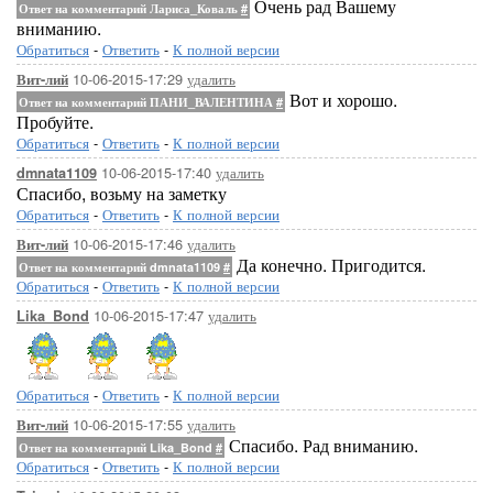
Очень рад Вашему
Ответ на комментарий Лариса_Коваль
#
вниманию.
Обратиться
-
Ответить
-
К полной версии
10-06-2015-17:29
удалить
Вит-лий
Вот и хорошо.
Ответ на комментарий ПАНИ_ВАЛЕНТИНА
#
Пробуйте.
Обратиться
-
Ответить
-
К полной версии
10-06-2015-17:40
удалить
dmnata1109
Спасибо, возьму на заметку
Обратиться
-
Ответить
-
К полной версии
10-06-2015-17:46
удалить
Вит-лий
Да конечно. Пригодится.
Ответ на комментарий dmnata1109
#
Обратиться
-
Ответить
-
К полной версии
10-06-2015-17:47
удалить
Lika_Bond
Обратиться
-
Ответить
-
К полной версии
10-06-2015-17:55
удалить
Вит-лий
Спасибо. Рад вниманию.
Ответ на комментарий Lika_Bond
#
Обратиться
-
Ответить
-
К полной версии