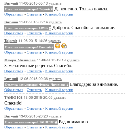
11-06-2015-05:13
удалить
Вит-лий
Да конечно. Только польза.
Ответ на комментарий Tajamir
#
Обратиться
-
Ответить
-
К полной версии
11-06-2015-05:14
удалить
Вит-лий
Доброго. Спасибо за внимание.
Ответ на комментарий Elvi65
#
Обратиться
-
Ответить
-
К полной версии
11-06-2015-14:26
удалить
Tajamir
Ответ на комментарий Вит-лий
#
Обратиться
-
Ответить
-
К полной версии
11-06-2015-19:19
удалить
Флюра_Чилимова
Замечательные рецепты. Спасибо.
Обратиться
-
Ответить
-
К полной версии
12-06-2015-09:36
удалить
Вит-лий
Благодарю за внимание.
Ответ на комментарий Флюра_Чилимова
#
Обратиться
-
Ответить
-
К полной версии
13-06-2015-20:05
удалить
ТАНЮ108
Спасибо!
Обратиться
-
Ответить
-
К полной версии
13-06-2015-20:20
удалить
Вит-лий
Рад вниманию.
Ответ на комментарий ТАНЮ108
#
Обратиться
-
Ответить
-
К полной версии