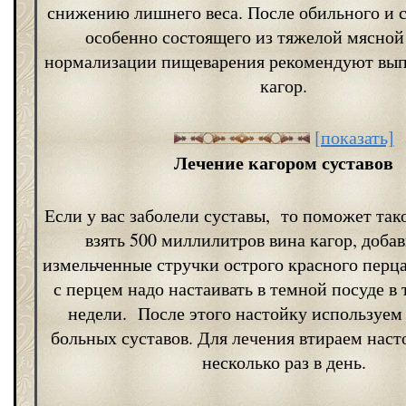
снижению лишнего веса. После обильного и 
особенно состоящего из тяжелой мясной
нормализации пищеварения рекомендуют вып
кагор.
[показать]
Лечение кагором суставов
Если у вас заболели суставы, то поможет так
взять 500 миллилитров вина кагор, добав
измельченные стручки острого красного перц
с перцем надо настаивать в темной посуде в
недели. После этого настойку используем
больных суставов. Для лечения втираем наст
несколько раз в день.