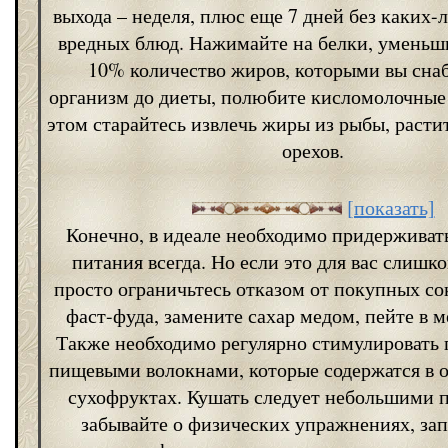
выхода – неделя, плюс еще 7 дней без каких-
вредных блюд. Нажимайте на белки, уменьши
10% количество жиров, которыми вы сна
организм до диеты, полюбите кисломолочные
этом старайтесь извлечь жиры из рыбы, расти
орехов.
[показать]
Конечно, в идеале необходимо придерживат
питания всегда. Но если это для вас слишко
просто ограничьтесь отказом от покупных сок
фаст-фуда, замените сахар медом, пейте в м
Также необходимо регулярно стимулировать 
пищевыми волокнами, которые содержатся в о
сухофруктах. Кушать следует небольшими 
забывайте о физических упражнениях, за