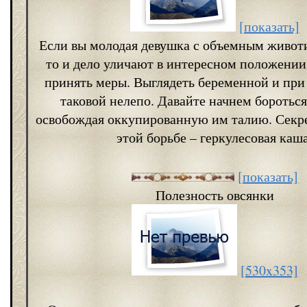
[показать]
Если вы молодая девушка с объемным живот
то и дело уличают в интересном положении,
принять меры. Выглядеть беременной и при
таковой нелепо. Давайте начнем бороться
освобождая оккупированную им талию. Секр
этой борьбе – геркулесовая каша
[показать]
Полезность овсянки
[530x353]