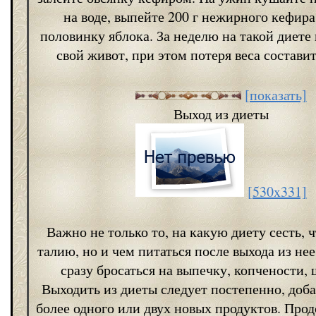
на воде, выпейте 200 г нежирного кефира
половинку яблока. За неделю на такой диете
свой живот, при этом потеря веса составит
[показать]
Выход из диеты
[530x331]
Важно не только то, на какую диету сесть, 
талию, но и чем питаться после выхода из нее
сразу бросаться на выпечку, копчености,
Выходить из диеты следует постепенно, доба
более одного или двух новых продуктов. Про