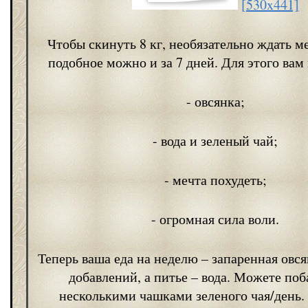
[530x441]
Чтобы скинуть 8 кг, необязательно ждать м
подобное можно и за 7 дней. Для этого вам
- овсянка;
- вода и зеленый чай;
- мечта похудеть;
- огромная сила воли.
Теперь ваша еда на неделю – запаренная овс
добавлений, а питье – вода. Можете поб
несколькими чашками зеленого чая/день. 