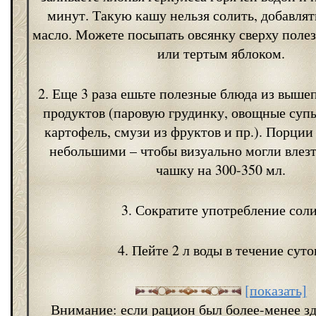
минут. Такую кашу нельзя солить, добавлять
масло. Можете посыпать овсянку сверху поле
или тертым яблоком.
2. Еще 3 раза ешьте полезные блюда из выш
продуктов (паровую грудинку, овощные суп
картофель, смузи из фруктов и пр.). Порци
небольшими – чтобы визуально могли влез
чашку на 300-350 мл.
3. Сократите употребление соли
4. Пейте 2 л воды в течение суто
[показать]
Внимание: если рацион был более-менее з