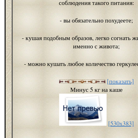
соблюдения такого питания:
- вы обязательно похудеете;
- кушая подобным образов, легко согнать ж
именно с живота;
- можно кушать любое количество геркуле
[показать]
Минус 5 кг на каше
[530x383]