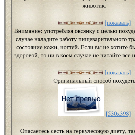
животик.
[показать]
Внимание: употребляя овсянку с целью похуд
случае наладите работу пищеварительного тр
состояние кожи, ногтей. Если вы не хотите б
здоровой, то ни в коем случае не читайте все
[показать]
Оригинальный способ похудет
[530x398]
Опасаетесь сесть на геркулесовую диету, та