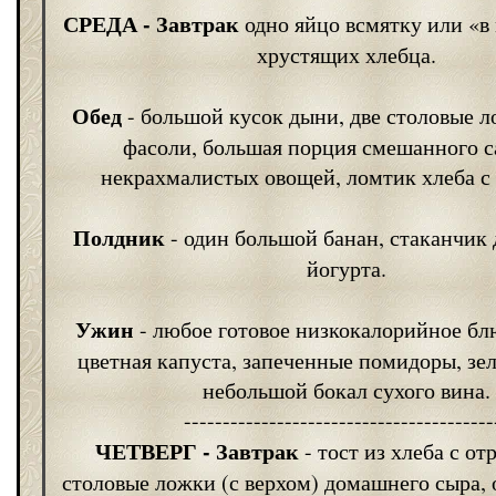
СРЕДА
- Завтрак
одно яйцо всмятку или «в
хрустящих хлебца.
Обед
- большой кусок дыни, две столовые 
фасоли, большая порция смешанного с
некрахмалистых овощей, ломтик хлеба с
Полдник
- один большой банан, стаканчик 
йогурта.
Ужин
- любое готовое низкокалорийное бл
цветная капуста, запеченные помидоры, зел
небольшой бокал сухого вина.
----------------------------------------
ЧЕТВЕРГ
- Завтрак
- тост из хлеба с от
столовые ложки (с верхом) домашнего сыра,