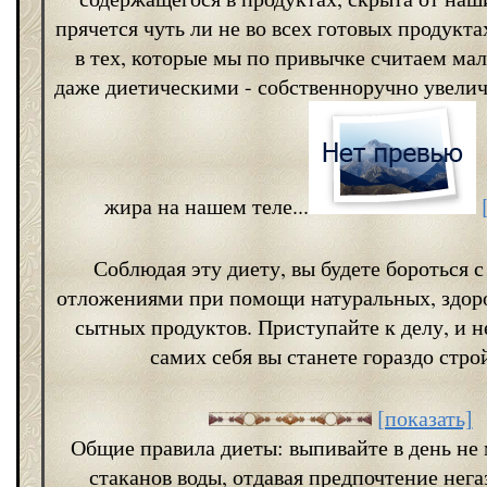
прячется чуть ли не во всех готовых продукт
в тех, которые мы по привычке считаем м
даже диетическими - собственноручно увели
жира на нашем теле...
Соблюдая эту диету, вы будете бороться 
отложениями при помощи натуральных, здор
сытных продуктов. Приступайте к делу, и н
самих себя вы станете гораздо стро
[показать]
Общие правила диеты: выпивайте в день не
стаканов воды, отдавая предпочтение нег