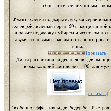
сбрызните все лимонным соком
Ужин
- слегка поджарьте лук, консервирова
сельдерей, зеленый перец, 50 г настроганной 
заправьте поджарку имбирем и чесноком по в
с двумя столовыми ложками отварного риса и
вина.
[показать]
Диета рассчитана на две недели; для женщ
норма калорий составляет 1100, для мужч
[показать]
Особенно эффективны для бедер бег, быстрая