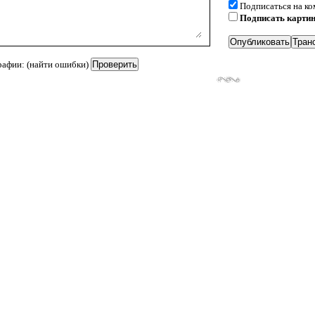
Подписаться на к
Подписать карти
рафии: (найти ошибки)