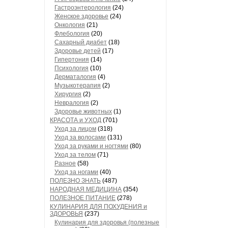
Гастроэнтерология
(24)
Женское здоровье
(24)
Онкология
(21)
Флебология
(20)
Сахарный диабет
(18)
Здоровье детей
(17)
Гипертония
(14)
Психология
(10)
Дерматалогия
(4)
Музыкотерапия
(2)
Хирургия
(2)
Невралогия
(2)
Здоровье животных
(1)
КРАСОТА и УХОД
(701)
Уход за лицом
(318)
Уход за волосами
(131)
Уход за руками и ногтями
(80)
Уход за телом
(71)
Разное
(58)
Уход за ногами
(40)
ПОЛЕЗНО ЗНАТЬ
(487)
НАРОДНАЯ МЕДИЦИНА
(354)
ПОЛЕЗНОЕ ПИТАНИЕ
(278)
КУЛИНАРИЯ ДЛЯ ПОХУДЕНИЯ и
ЗДОРОВЬЯ
(237)
Кулинария для здоровья (полезные