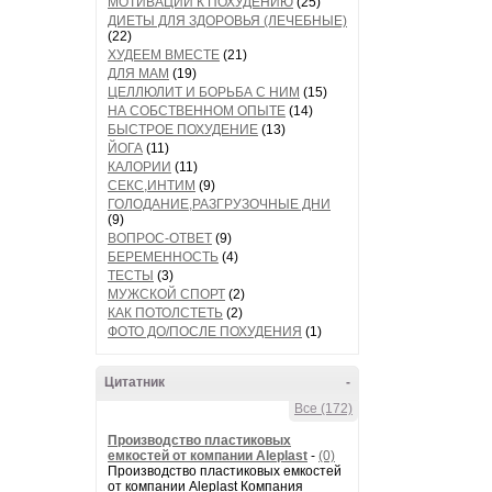
МОТИВАЦИИ К ПОХУДЕНИЮ
(25)
ДИЕТЫ ДЛЯ ЗДОРОВЬЯ (ЛЕЧЕБНЫЕ)
(22)
ХУДЕЕМ ВМЕСТЕ
(21)
ДЛЯ МАМ
(19)
ЦЕЛЛЮЛИТ И БОРЬБА С НИМ
(15)
НА СОБСТВЕННОМ ОПЫТЕ
(14)
БЫСТРОЕ ПОХУДЕНИЕ
(13)
ЙОГА
(11)
КАЛОРИИ
(11)
СЕКС,ИНТИМ
(9)
ГОЛОДАНИЕ,РАЗГРУЗОЧНЫЕ ДНИ
(9)
ВОПРОС-ОТВЕТ
(9)
БЕРЕМЕННОСТЬ
(4)
ТЕСТЫ
(3)
МУЖСКОЙ СПОРТ
(2)
КАК ПОТОЛСТЕТЬ
(2)
ФОТО ДО/ПОСЛЕ ПОХУДЕНИЯ
(1)
Цитатник
-
Все (172)
Производство пластиковых
емкостей от компании Aleplast
-
(0)
Производство пластиковых емкостей
от компании Aleplast Компания