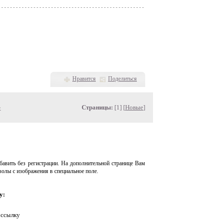
Нравится
Поделиться
»
Страницы:
[1] [
Новые
]
авить без регистрации. На дополнительной странице Вам
волы с изображения в специальное поле.
у:
 ссылку