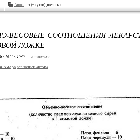
Авось
из (+ сутки) дневников
О-ВЕСОВЫЕ СООТНОШЕНИЯ ЛЕКАРС
ОВОЙ ЛОЖКЕ
бря 2015 г. 10:53
+ в цитатник
ра_хмара
все записи автора