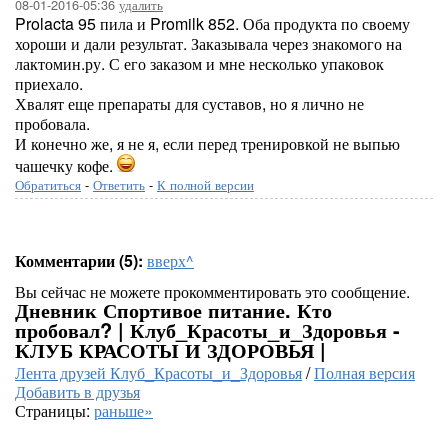
08-01-2016-05:36
удалить
Prolacta 95 пила и Promilk 852. Оба продукта по своему
хороши и дали результат. Заказывала через знакомого на
лактомин.ру. С его заказом и мне несколько упаковок
приехало.
Хвалят еще препараты для суставов, но я лично не
пробовала.
И конечно же, я не я, если перед тренировкой не выпью
чашечку кофе.
Обратиться
-
Ответить
-
К полной версии
Комментарии (5):
вверх^
Вы сейчас не можете прокомментировать это сообщение.
Дневник Спортивое питание. Кто
пробовал? | Клуб_Красоты_и_Здоровья -
КЛУБ КРАСОТЫ И ЗДОРОВЬЯ |
Лента друзей Клуб_Красоты_и_Здоровья
/
Полная версия
Добавить в друзья
Страницы:
раньше»