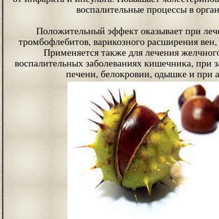
воспалительные процессы в орган
Положительный эффект оказывает при леч
тромбофлебитов, варикозного расширения вен, 
Применяется также для лечения желчного
воспалительных заболеваниях кишечника, при з
печени, белокровии, одышке и при 