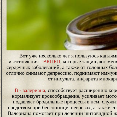
Вот уже несколько лет я пользуюсь каплям
изготовления -
ВКПБП
, которые защищают меня
сердечных заболеваний, а также от головных боле
отлично снимают депрессию, поднимают иммун
от инсульта, инфаркта миокар
В - валериана
, способствует расширению кор
нормализует кровообращение, усиливает мот
подавляет бродильные процессы в нем, служ
средством при бессоннице, неврозах, а также 
Валериана помогает при лечении щитовидной ж