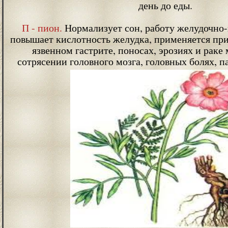
день до еды.
П - пион.
Нормализует сон, работу желудочно-
повышает кислотность желудка, применяется пр
язвенном гастрите, поносах, эрозиях и раке 
сотрясении головного мозга, головных болях, п