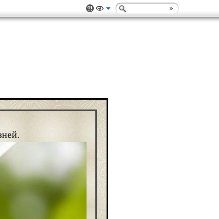
зней.