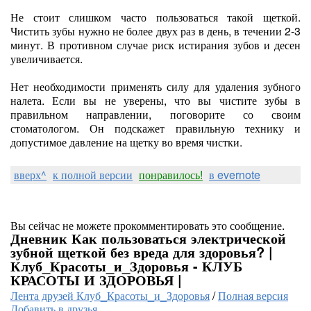
Не стоит слишком часто пользоваться такой щеткой.
Чистить зубы нужно не более двух раз в день, в течении 2-3
минут. В противном случае риск истирания зубов и десен
увеличивается.
Нет необходимости применять силу для удаления зубного
налета. Если вы не уверены, что вы чистите зубы в
правильном направлении, поговорите со своим
стоматологом. Он подскажет правильную технику и
допустимое давление на щетку во время чистки.
вверх^
к полной версии
понравилось!
в evernote
Вы сейчас не можете прокомментировать это сообщение.
Дневник Как пользоваться электрической
зубной щеткой без вреда для здоровья? |
Клуб_Красоты_и_Здоровья - КЛУБ
КРАСОТЫ И ЗДОРОВЬЯ |
Лента друзей Клуб_Красоты_и_Здоровья
/
Полная версия
Добавить в друзья