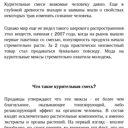
Курительные смеси знакомые человеку давно. Еще в
глубокой древности знахари и шаманы знали о свойствах
некоторых трав изменять сознание человека.
Однако мир еще не видел такого широкого распространения
этих веществ, начиная с 2007 года, когда на рынок вышли
первые пакетики со смесью, популярность продукта начала
стремительно расти. За 2 года практически неизвестный
товар стал продаваться буквально повсюду. Мода на
курительные миксы стремительно охватила молодежь.
Что такое курительная смесь?
Продавцы утверждают что эти миксы - не более чем
благоухание, оказывающее тонизирующий, либо
релаксирующий эффект на организм человека. В состав
входят исключительно растительные компоненты, а именно
экстракты и органы растений. На первый взгляд - вполне
безобидно, но стоит принять во внимание тот факт, что ни