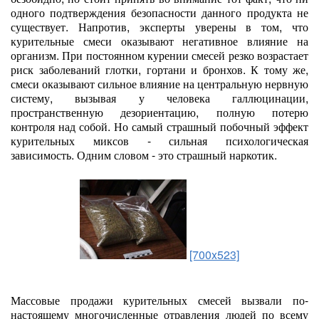
одного подтверждения безопасности данного продукта не
существует. Напротив, эксперты уверены в том, что
курительные смеси оказывают негативное влияние на
организм. При постоянном курении смесей резко возрастает
риск заболеваний глотки, гортани и бронхов. К тому же,
смеси оказывают сильное влияние на центральную нервную
систему, вызывая у человека галлюцинации,
пространственную дезориентацию, полную потерю
контроля над собой. Но самый страшный побочный эффект
курительных миксов - сильная психологическая
зависимость. Одним словом - это страшный наркотик.
[700x523]
Массовые продажи курительных смесей вызвали по-
настоящему многочисленные отравления людей по всему