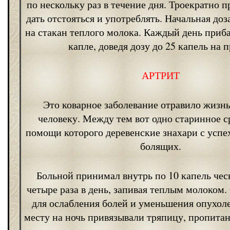
по нескольку раз в течение дня. Троекратно п
дать отстояться и употреблять. Начальная до
на стакан теплого молока. Каждый день приба
капле, доведя дозу до 25 капель на 
АРТРИТ
Это коварное заболевание отравило жизн
человеку. Между тем вот одно старинное с
помощи которого деревенские знахари с успе
болящих.
Больной принимал внутрь по 10 капель чес
четыре раза в день, запивая теплым молоком
для ослабления болей и уменьшения опухол
месту на ночь привязывали тряпицу, пропита