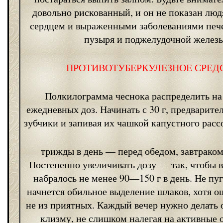
довольно рискованный, и он не показан лю
сердцем и выраженными заболеваниями печ
пузыря и поджелудочной железы
ПРОТИВОТУБЕРКУЛЕЗНОЕ СРЕД
Полкилограмма чеснока распределить на
ежедневных доз. Начинать с 30 г, предварите
зубчики и запивая их чашкой капустного расс
трижды в день — перед обедом, завтрако
Постепенно увеличивать дозу — так, чтобы в
набралось не менее 90—150 г в день. Не пуг
начнется обильное выделение шлаков, хотя 
не из приятных. Каждый вечер нужно делать
клизму, не слишком налегая на активны