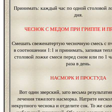
Принимать: каждый час по одной столовой л
дня.
ЧЕСНОК С МЕДОМ ПРИ ГРИППЕ И П
Смешать свеженатертую чесночную смесь с 
в соотношении 1:1 и принимать, запивая тепл
столовой ложке смеси перед сном или по 1 ч
раза в день.
НАСМОРК И ПРОСТУДА
Вот один зверский, зато весьма результат
лечения тяжелого насморка. Натрите нескол
некрупного чеснока и отделите сок. То же сам