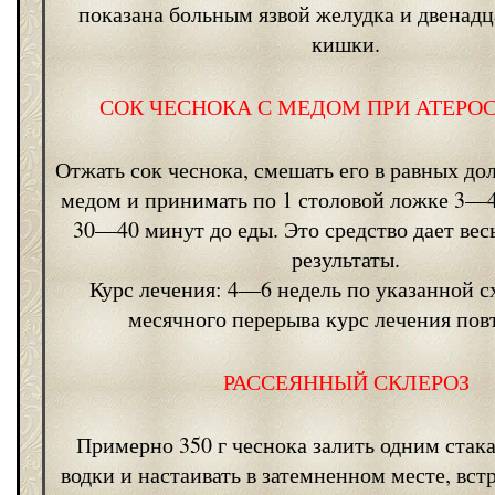
показана больным язвой желудка и двенад
кишки.
СОК ЧЕСНОКА С МЕДОМ ПРИ АТЕРО
Отжать сок чеснока, смешать его в равных до
медом и принимать по 1 столовой ложке 3—4 
30—40 минут до еды. Это средство дает ве
результаты.
Курс лечения: 4—6 недель по указанной с
месячного перерыва курс лечения пов
РАССЕЯННЫЙ СКЛЕРОЗ
Примерно 350 г чеснока залить одним стак
водки и настаивать в затемненном месте, вст