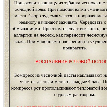
Приготовить кашицу из зубчика чеснока и с
холодной воды. При помощи ватки смачиват
места. Скоро зуд смягчается, а прорвавшиес
немногу начинают заживать. Чередовать 
обмываниями. При этом следует выяснить, нет
аллергии на чеснок, как переносит чесночну
кожа. При малейшем подозрении на ухудше
прекратить.
ВОСПАЛЕНИЕ РОТОВОЙ ПОЛО
Компресс из чесночной пасты наклыдвают 
участок десны и меняют каждые 4 часа. 
компресса рот прополаскивают тепловатой во
содовым раствором.