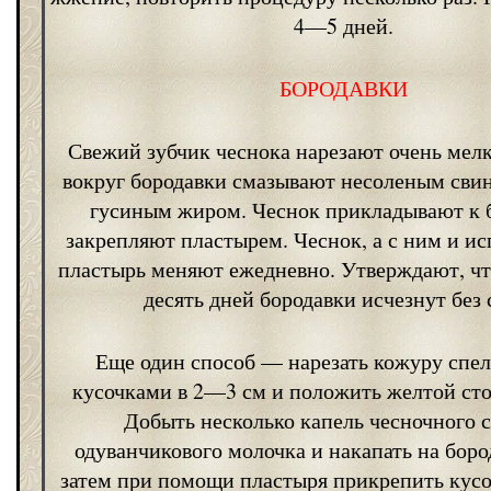
4—5 дней.
БОРОДАВКИ
Свежий зубчик чеснока нарезают очень мелк
вокруг бородавки смазывают несоленым сви
гусиным жиром. Чеснок прикладывают к 
закрепляют пластырем. Чеснок, а с ним и и
пластырь меняют ежедневно. Утверждают, ч
десять дней бородавки исчезнут без 
Еще один способ — нарезать кожуру спел
кусочками в 2—3 см и положить желтой сто
Добыть несколько капель чесночного 
одуванчикового молочка и накапать на боро
затем при помощи пластыря прикрепить кусо