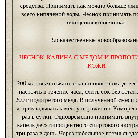
средства. Принимать как можно больше жид
всего кипяченой воды. Чеснок принимать п
очищения кишечника.
Злокачественные новообразован
ЧЕСНОК, КАЛИНА С МЕДОМ И ПРОПОЛИ
КОЖИ
200 мл свежеотжатого калинового сока довес
настоять в течение часа, слить сок без остат
200 г подогретого меда. В полученной смеси 
и прикладывать к месту поражения. Компрес
раз в сутки. Одновременно принимать вну
капель десятипроцентного спиртового экстр
три раза в день. Через небольшое время съеда