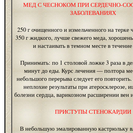
МЕД С ЧЕСНОКОМ ПРИ СЕРДЕЧНО-С
ЗАБОЛЕВАНИЯХ
250 г очищенного и измельченного на терке 
350 г жидкого, лучше свежего меда, хорошен
и настаивать в темном месте в течение
Принимать: по 1 столовой ложке 3 раза в д
минут до еды. Курс лечения — полтора ме
небольшого перерыва следует его повторить.
неплохие результаты при атеросклерозе, 
болезни сердца, варикозном расширении вен и
ПРИСТУПЫ СТЕНОКАРДИИ
В небольшую эмалированную кастрюльку в