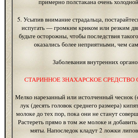
примерно полстакана очень холодной
5. Усыпив внимание страдальца, постарайтес
испугать — громким криком или резким д
будьте осторожны, чтобы последствия такого
оказались более неприятными, чем сам
Заболевания внутренних органо
СТАРИННОЕ ЗНАХАРСКОЕ СРЕДСТВО
Мелко нарезанный или истолченный чеснок (о
лук (десять головок среднего размера) кипя
молоке до тех пор, пока они не станут совер
Растереть прямо в том же молоке и добавить
мяты. Напоследок кладут 2 ложки липов