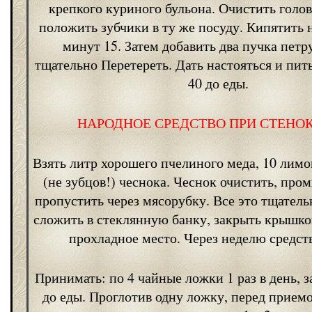
крепкого куриного бульона. Очистить голов
положить зубчики в ту же посуду. Кипятить 
минут 15. Затем добавить два пучка петр
тщательно Перетереть. Дать настояться и пит
40 до еды.
НАРОДНОЕ СРЕДСТВО ПРИ СТЕНО
Взять литр хорошего пчелиного меда, 10 лимо
(не зубцов!) чеснока. Чеснок очистить, про
пропустить через мясорубку. Все это тщатель
сложить в стеклянную банку, закрыть крышко
прохладное место. Через неделю средств
Принимать: по 4 чайные ложки 1 раз в день, 
до еды. Проглотив одну ложку, перед прие