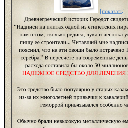
[показать]
Древнегреческий историк Геродот свидет
“Надписи на плитах одной из египетских пи
нам о том, сколько редиса, лука и чеснока 
пищу ее строители... Читавший мне надпис
пояснил, что на эти овощи было истрачено 
серебра.” В пересчете на современные деньг
расхода составила бы около 30 миллионов
НАДЕЖНОЕ СРЕДСТВО ДЛЯ ЛЕЧЕНИЯ
Это средство было популярно у старых казак
из-за их многолетней привычки к кавалерий
геморрой привязывался особенно ч
Обычно брали невысокую металлическую ем