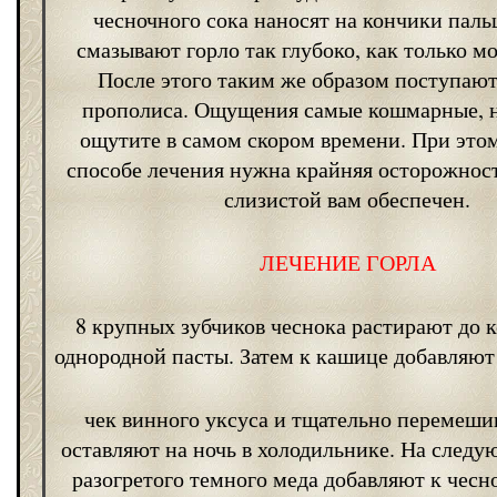
чесночного сока наносят на кончики пальц
смазывают горло так глубоко, как только м
После этого таким же образом поступают
прополиса. Ощущения самые кошмарные, н
ощутите в самом скором времени. При это
способе лечения нужна крайняя осторожност
слизистой вам обеспечен.
ЛЕЧЕНИЕ ГОРЛА
8 крупных зубчиков чеснока растирают до 
однородной пасты. Затем к кашице добавляют
чек винного уксуса и тщательно перемеши
оставляют на ночь в холодильнике. На следу
разогретого темного меда добавляют к чесн