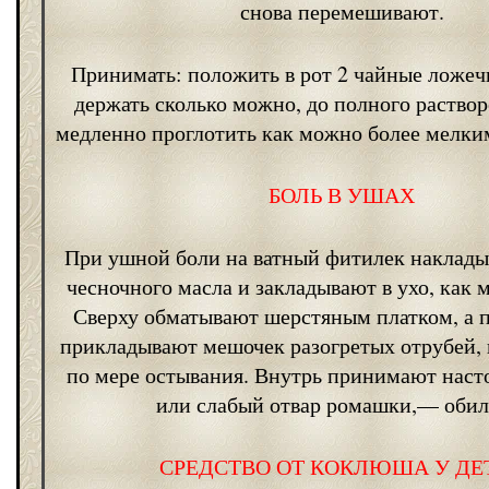
снова перемешивают.
Принимать: положить в рот 2 чайные ложеч
держать сколько можно, до полного раствор
медленно проглотить как можно более мелки
БОЛЬ В УШАХ
При ушной боли на ватный фитилек наклад
чесночного масла и закладывают в ухо, как 
Сверху обматывают шерстяным платком, а п
прикладывают мешочек разогретых отрубей, 
по мере остывания. Внутрь принимают нас
или слабый отвар ромашки,— обил
СРЕДСТВО ОТ КОКЛЮША У ДЕ