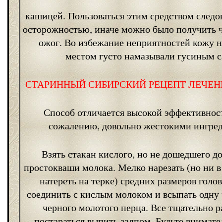
кашицей. Пользоваться этим средством следо
осторожностью, иначе можно было получить 
ожог. Во избежание неприятностей кожу 
местом густо намазывали гусиным с
СТАРИННЫЙ СИБИРСКИЙ РЕЦЕПТ ЛЕЧЕ
Способ отличается высокой эффективнос
сожалению, довольно жестокими ингре
Взять стакан кислого, но не дошедшего д
простокваши молока. Мелко нарезать (но ни в
натереть на терке) средних размеров голов
соединить с кислым молоком и всыпать одну
черного молотого перца. Все тщательно р
постараться выпить залпом. Будьте внимате