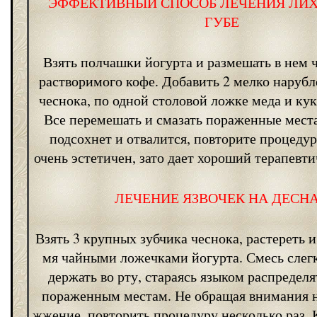
ЭФФЕКТИВНЫЙ СПОСОБ ЛЕЧЕНИЯ ЛИХ
ГУБЕ
Взять полчашки йогурта и размешать в нем
растворимого кофе. Добавить 2 мелко наруб
чеснока, по одной столовой ложке меда и ку
Все перемешать и смазать пораженные места
подсохнет и отвалится, повторите процедур
очень эстетичен, зато дает хороший терапевт
ЛЕЧЕНИЕ ЯЗВОЧЕК НА ДЕСН
Взять 3 крупных зубчика чеснока, растереть и
мя чайными ложечками йогурта. Смесь слегк
держать во рту, стараясь языком распределя
пораженным местам. Не обращая внимания 
жжение, повторить процедуру несколько раз.