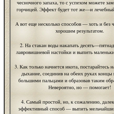
чесночного запаха, то с успехом можете за
горчицей. Эффект будет тот же—и лечебный
А вот еще несколько способов — хоть и без ч
хорошим результатом.
2. На стакан воды накапать десять—пятнад
лавровишневой настойки и выпить маленьки
3. Как только начнется икота, постарайтесь н
дыхание, соединив на обеих руках концы
большими пальцами и образовав таким обр
Невероятно, но — помогает!
4. Самый простой, но, к сожалению, дале
эффективный способ — выпить мельчайши