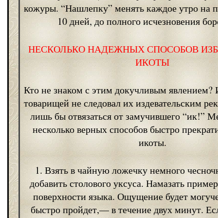
кожуры. “Нашлепку” менять каждое утро на
10 дней, до полного исчезновения бор
НЕСКОЛЬКО НАДЕЖНЫХ СПОСОБОВ ИЗБ
ИКОТЫ
Кто не знаком с этим докучливым явлением? И
товарищей не следовал их издевательским р
лишь бы отвязаться от замучившего “ик!” М
несколько верных способов быстро прекрат
икоты.
1. Взять в чайную ложечку немного чесно
добавить столового уксуса. Намазать пример
поверхности языка. Ощущение будет могучее
быстро пройдет,— в течение двух минут. Ес