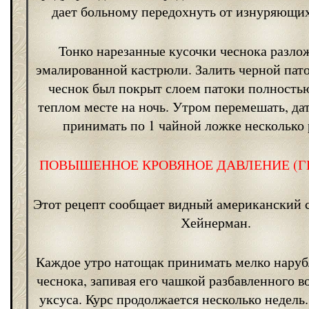
дает больному передохнуть от изнуряющих
Тонко нарезанные кусочки чеснока разло
эмалированной кастрюли. Залить черной пато
чеснок был покрыт слоем патоки полностью
теплом месте на ночь. Утром перемешать, дат
принимать по 1 чайной ложке несколько р
ПОВЫШЕННОЕ КРОВЯНОЕ ДАВЛЕНИЕ (Г
Этот рецепт сообщает видный американский 
Хейнерман.
Каждое утро натощак принимать мелко нару
чеснока, запивая его чашкой разбавленного в
уксуса. Курс продолжается несколько недель