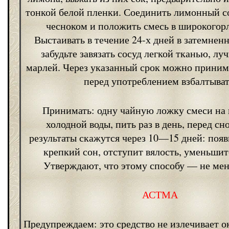
тонкой белой пленки. Соединить лимонный с
чесноком и положить смесь в широкогор
Выстаивать в течение 24-х дней в затемнен
забудьте завязать сосуд легкой тканью, лу
марлей. Через указанный срок можно принима
перед употреблением взбалтыват
Принимать: одну чайную ложку смеси на 
холодной воды, пить раз в день, перед сн
результаты скажутся через 10—15 дней: поя
крепкий сон, отступит вялость, уменьшит
Утверждают, что этому способу — не мен
АСТМА
Предупреждаем: это средство не излечивает о