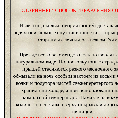
СТАРИННЫЙ СПОСОБ ИЗБАВЛЕНИЯ О
Известно, сколько неприятностей доставл
людям неизбежные спутники юности — прыщ
старину их лечили без всякой “хим
Прежде всего рекомендовалось потреблять 
натуральном виде. Но поскольу юные страда
прыщей стесняются резкого чесночного за
обмывали на ночь особым настоем из восьми 
водки и полутора частей свежеперетертого ч
хранили на холоде, а при использовании н
комнатной температуры. Намазав на кожу
количество состава, сверху покрывали лицо 
тряпицей.