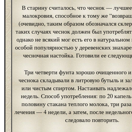
В старину считалось, что чеснок — лучшее
малокровия, способное к тому же “возвращ
(очевидно, таким образом обозначался склер
таких случаях чеснок должен был употреблят
однако не всякий мог есть его в натуральном
особой популярностью у деревенских знахаре
чесночная настойка. Готовили ее следующ
Три четверти фунта хорошо очищенного 
чеснока складывали в литровую бутыль и за
или чистым спиртом. Настаивать надлежал
недель. Способ употребления: по 20 капель
половину стакана теплого молока, три раза 
лечения — 4 недели, а затем, после недельног
следовало повторить.