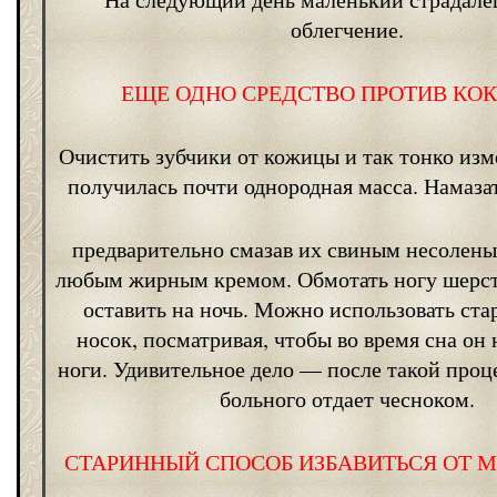
облегчение.
ЕЩЕ ОДНО СРЕДСТВО ПРОТИВ К
Очистить зубчики от кожицы и так тонко изм
получилась почти однородная масса. Намазат
предварительно смазав их свиным несолен
любым жирным кремом. Обмотать ногу шерст
оставить на ночь. Можно использовать ст
носок, посматривая, чтобы во время сна он 
ноги. Удивительное дело — после такой про
больного отдает чесноком.
СТАРИННЫЙ СПОСОБ ИЗБАВИТЬСЯ ОТ 