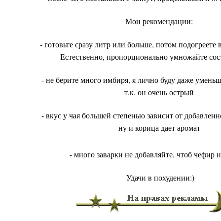
Мои рекомендации:
- готовьте сразу литр или больше, потом подогреете
Естественно, пропорционально умножайте с
- не берите много имбиря, я лично буду даже умень
т.к. он очень острый
- вкус у чая большей степенью зависит от добавлен
ну и корица дает аромат
- много заварки не добавляйте, чтоб чефир
Удачи в похудении:)