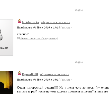
lariskalorka
обратиться по имени
Понедельник, 06 Июня 2016 г. 13:18 (
ссылка
)
спасибо!
(Добавил ссылку к себе в дневник)
Ирина8308
обратиться по имени
Понедельник, 06 Июня 2016 г. 16:11 (
ссылка
)
Очень интересный рецепт!!!! Но у меня есть вопросы (ну оче
выпить за раз? после приема должен пропасть аппетит? а пить его