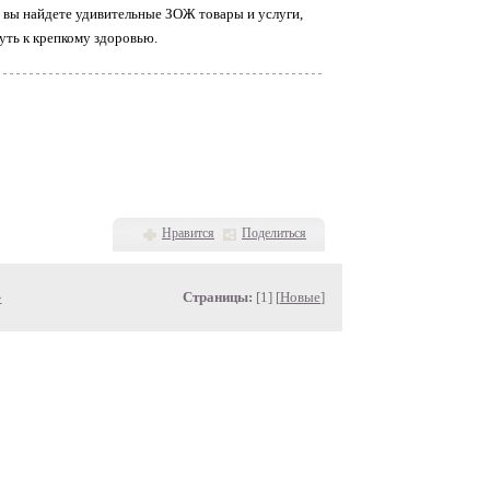
ь вы найдете удивительные ЗОЖ товары и услуги,
уть к крепкому здоровью.
Нравится
Поделиться
»
Страницы:
[1] [
Новые
]