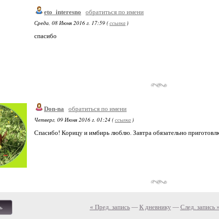
eto_interesno
обратиться по имени
Среда, 08 Июня 2016 г. 17:59 (
ссылка
)
спасибо
Don-na
обратиться по имени
Четверг, 09 Июня 2016 г. 01:24 (
ссылка
)
Спасибо! Корицу и имбирь люблю. Завтра обязательно приготовлю
« Пред. запись
—
К дневнику
—
След. запись 
ь