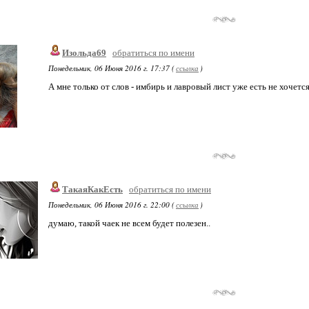
Изольда69
обратиться по имени
Понедельник, 06 Июня 2016 г. 17:37 (
ссылка
)
А мне только от слов - имбирь и лавровый лист уже есть не хочетс
ТакаяКакЕсть
обратиться по имени
Понедельник, 06 Июня 2016 г. 22:00 (
ссылка
)
думаю, такой чаек не всем будет полезен..