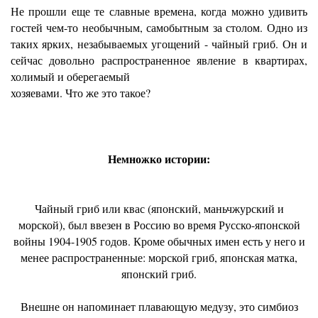
Не прошли еще те славные времена, когда можно удивить
гостей чем-то необычным, самобытным за столом. Одно из
таких ярких, незабываемых угощений - чайный гриб. Он и
сейчас довольно распространенное явление в квартирах,
холимый и оберегаемый
хозяевами. Что же это такое?
Немножко истории:
Чайный гриб или квас (японский, маньчжурский и
морской), был ввезен в Россию во время Русско-японской
войны 1904-1905 годов. Кроме обычных имен есть у него и
менее распространенные: морской гриб, японская матка,
японский гриб.
Внешне он напоминает плавающую медузу, это симбиоз