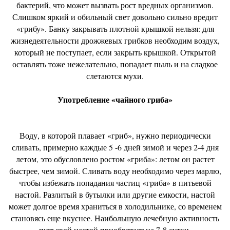
бактерий, что может вызвать рост вредных организмов.
Слишком яркий и обильный свет довольно сильно вредит
«грибу». Банку закрывать плотной крышкой нельзя: для
жизнедеятельности дрожжевых грибков необходим воздух,
который не поступает, если закрыть крышкой. Открытой
оставлять тоже нежелательно, попадает пыль и на сладкое
слетаются мухи.
Употребление «чайного гриба»
Воду, в которой плавает «гриб», нужно периодически
сливать, примерно каждые 5 -6 дней зимой и через 2-4 дня
летом, это обусловлено ростом «гриба»: летом он растет
быстрее, чем зимой. Сливать воду необходимо через марлю,
чтобы избежать попадания частиц «гриба» в питьевой
настой. Разлитый в бутылки или другие емкости, настой
может долгое время храниться в холодильнике, со временем
становясь еще вкуснее. Наибольшую лечебную активность
питьевой настой приобретает на 7-8 сутки.