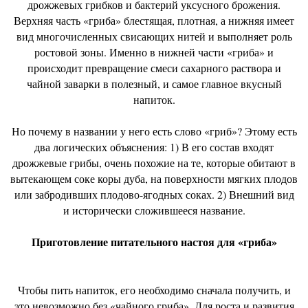
дрожжевых грибков и бактерий уксусного брожения.
Верхняя часть «гриба» блестящая, плотная, а нижняя имеет
вид многочисленных свисающих нитей и выполняет роль
ростовой зоны. Именно в нижней части «гриба» и
происходит превращение смеси сахарного раствора и
чайной заварки в полезный, и самое главное вкусный
напиток.
Но почему в названии у него есть слово «гриб»? Этому есть
два логических объяснения: 1) В его состав входят
дрожжевые грибы, очень похожие на те, которые обитают в
вытекающем соке коры дуба, на поверхности мягких плодов
или забродивших плодово-ягодных соках. 2) Внешний вид
и исторически сложившееся название.
Приготовление питательного настоя для «гриба»
Чтобы пить напиток, его необходимо сначала получить, и
это невозможно без «чайного гриба». Для роста и развития