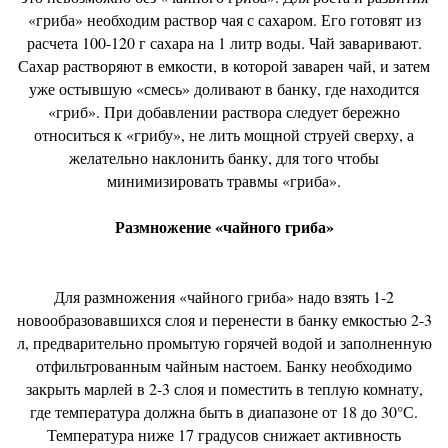
«гриба» необходим раствор чая с сахаром. Его готовят из
расчета 100-120 г сахара на 1 литр воды. Чай заваривают.
Сахар растворяют в емкости, в которой заварен чай, и затем
уже остывшую «смесь» доливают в банку, где находится
«гриб». При добавлении раствора следует бережно
относиться к «грибу», не лить мощной струей сверху, а
желательно наклонить банку, для того чтобы
минимизировать травмы «гриба».
Размножение «чайного гриба»
Для размножения «чайного гриба» надо взять 1-2
новообразовавшихся слоя и перенести в банку емкостью 2-3
л, предварительно промытую горячей водой и заполненную
отфильтрованным чайным настоем. Банку необходимо
закрыть марлей в 2-3 слоя и поместить в теплую комнату,
где температура должна быть в диапазоне от 18 до 30°С.
Температура ниже 17 градусов снижает активность