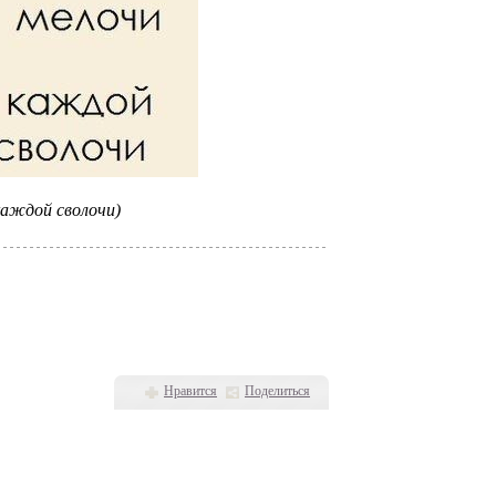
каждой сволочи)
Нравится
Поделиться