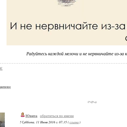
Радуйтесь каждой мелочи и не нервничайте из-за 
ОЕ
ователям
Ювита
обратиться по имени
!
Суббота, 11 Июня 2016 г. 07:35 (
ссылка
)