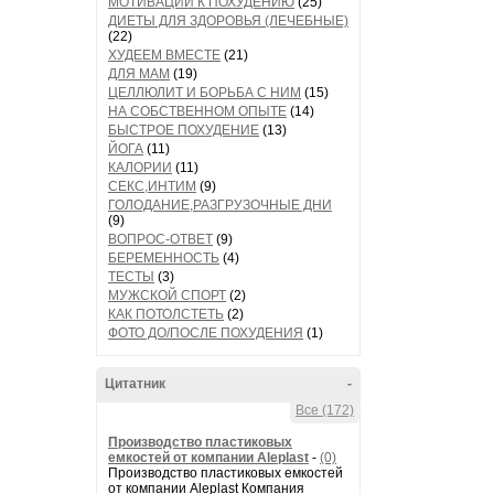
МОТИВАЦИИ К ПОХУДЕНИЮ
(25)
ДИЕТЫ ДЛЯ ЗДОРОВЬЯ (ЛЕЧЕБНЫЕ)
(22)
ХУДЕЕМ ВМЕСТЕ
(21)
ДЛЯ МАМ
(19)
ЦЕЛЛЮЛИТ И БОРЬБА С НИМ
(15)
НА СОБСТВЕННОМ ОПЫТЕ
(14)
БЫСТРОЕ ПОХУДЕНИЕ
(13)
ЙОГА
(11)
КАЛОРИИ
(11)
СЕКС,ИНТИМ
(9)
ГОЛОДАНИЕ,РАЗГРУЗОЧНЫЕ ДНИ
(9)
ВОПРОС-ОТВЕТ
(9)
БЕРЕМЕННОСТЬ
(4)
ТЕСТЫ
(3)
МУЖСКОЙ СПОРТ
(2)
КАК ПОТОЛСТЕТЬ
(2)
ФОТО ДО/ПОСЛЕ ПОХУДЕНИЯ
(1)
Цитатник
-
Все (172)
Производство пластиковых
емкостей от компании Aleplast
-
(0)
Производство пластиковых емкостей
от компании Aleplast Компания