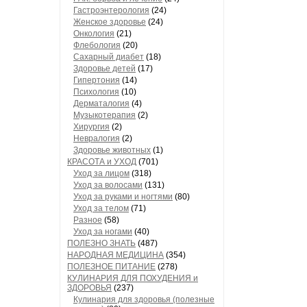
Гастроэнтерология
(24)
Женское здоровье
(24)
Онкология
(21)
Флебология
(20)
Сахарный диабет
(18)
Здоровье детей
(17)
Гипертония
(14)
Психология
(10)
Дерматалогия
(4)
Музыкотерапия
(2)
Хирургия
(2)
Невралогия
(2)
Здоровье животных
(1)
КРАСОТА и УХОД
(701)
Уход за лицом
(318)
Уход за волосами
(131)
Уход за руками и ногтями
(80)
Уход за телом
(71)
Разное
(58)
Уход за ногами
(40)
ПОЛЕЗНО ЗНАТЬ
(487)
НАРОДНАЯ МЕДИЦИНА
(354)
ПОЛЕЗНОЕ ПИТАНИЕ
(278)
КУЛИНАРИЯ ДЛЯ ПОХУДЕНИЯ и
ЗДОРОВЬЯ
(237)
Кулинария для здоровья (полезные