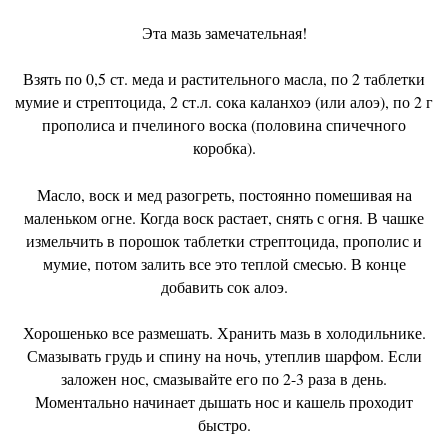
Эта мазь замечательная!
Взять по 0,5 ст. меда и растительного масла, по 2 таблетки
мумие и стрептоцида, 2 ст.л. сока каланхоэ (или алоэ), по 2 г
прополиса и пчелиного воска (половина спичечного
коробка).
Масло, воск и мед разогреть, постоянно помешивая на
маленьком огне. Когда воск растает, снять с огня. В чашке
измельчить в порошок таблетки стрептоцида, прополис и
мумие, потом залить все это теплой смесью. В конце
добавить сок алоэ.
Хорошенько все размешать. Хранить мазь в холодильнике.
Смазывать грудь и спину на ночь, утеплив шарфом. Если
заложен нос, смазывайте его по 2-3 раза в день.
Моментально начинает дышать нос и кашель проходит
быстро.