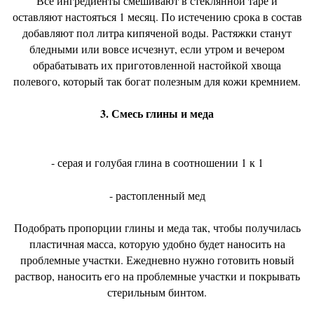
Все ингредиенты смешивают в стеклянной таре и
оставляют настояться 1 месяц. По истечению срока в состав
добавляют пол литра кипяченой воды. Растяжки станут
бледными или вовсе исчезнут, если утром и вечером
обрабатывать их приготовленной настойкой хвоща
полевого, который так богат полезным для кожи кремнием.
3. Смесь глины и меда
- серая и голубая глина в соотношени
и 1 к 1
- растопленный мед
Подобрать пропорции глины и меда так, чтобы получилась
пластичная масса, которую удобно будет наносить на
проблемные участки. Ежедневно нужно готовить новый
раствор, наносить его на проблемные участки и покрывать
стерильным бинтом.