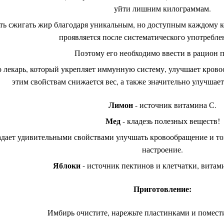
уйти лишним килограммам.
ть сжигать жир благодаря уникальным, но доступным каждому 
проявляется после систематического употребле
Поэтому его необходимо ввести в рацион 
 лекарь, который укрепляет иммунную систему, улучшает крово
этим свойствам снижается вес, а также значительно улучшает
Лимон
- источник витамина С.
Мед
- кладезь полезных веществ!
дает удивительными свойствами улучшать кровообращение и тон
настроение.
Яблоки
- источник пектинов и клетчатки, витам
Приготовление:
Имбирь очистите, нарежьте пластинками и помест