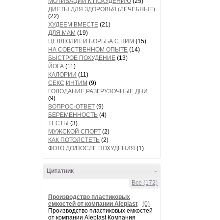
МОТИВАЦИИ К ПОХУДЕНИЮ
(25)
ДИЕТЫ ДЛЯ ЗДОРОВЬЯ (ЛЕЧЕБНЫЕ)
(22)
ХУДЕЕМ ВМЕСТЕ
(21)
ДЛЯ МАМ
(19)
ЦЕЛЛЮЛИТ И БОРЬБА С НИМ
(15)
НА СОБСТВЕННОМ ОПЫТЕ
(14)
БЫСТРОЕ ПОХУДЕНИЕ
(13)
ЙОГА
(11)
КАЛОРИИ
(11)
СЕКС,ИНТИМ
(9)
ГОЛОДАНИЕ,РАЗГРУЗОЧНЫЕ ДНИ
(9)
ВОПРОС-ОТВЕТ
(9)
БЕРЕМЕННОСТЬ
(4)
ТЕСТЫ
(3)
МУЖСКОЙ СПОРТ
(2)
КАК ПОТОЛСТЕТЬ
(2)
ФОТО ДО/ПОСЛЕ ПОХУДЕНИЯ
(1)
Цитатник
-
Все (172)
Производство пластиковых
емкостей от компании Aleplast
-
(0)
Производство пластиковых емкостей
от компании Aleplast Компания