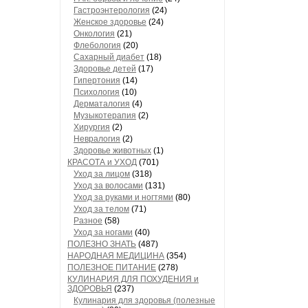
Гастроэнтерология
(24)
Женское здоровье
(24)
Онкология
(21)
Флебология
(20)
Сахарный диабет
(18)
Здоровье детей
(17)
Гипертония
(14)
Психология
(10)
Дерматалогия
(4)
Музыкотерапия
(2)
Хирургия
(2)
Невралогия
(2)
Здоровье животных
(1)
КРАСОТА и УХОД
(701)
Уход за лицом
(318)
Уход за волосами
(131)
Уход за руками и ногтями
(80)
Уход за телом
(71)
Разное
(58)
Уход за ногами
(40)
ПОЛЕЗНО ЗНАТЬ
(487)
НАРОДНАЯ МЕДИЦИНА
(354)
ПОЛЕЗНОЕ ПИТАНИЕ
(278)
КУЛИНАРИЯ ДЛЯ ПОХУДЕНИЯ и
ЗДОРОВЬЯ
(237)
Кулинария для здоровья (полезные