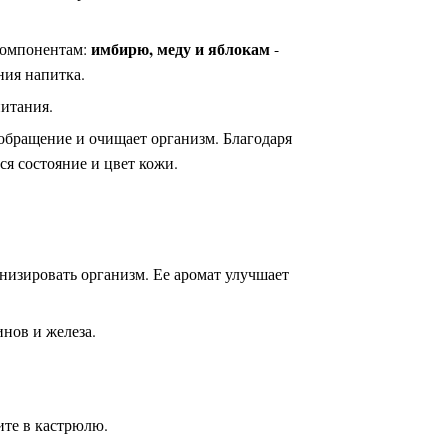
имбирю, меду и яблокам
компонентам:
-
ния напитка.
питания.
обращение и очищает организм. Благодаря
ся состояние и цвет кожи.
изировать организм. Ее аромат улучшает
инов и железа.
ите в кастрюлю.