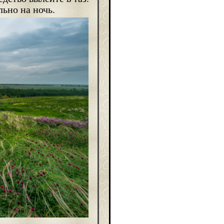
ьно на ночь.