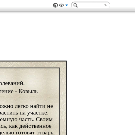
олеваний.
можно легко найти не
астить на участке.
аземную часть. Своим
сь, как действенное
целью готовят отвары