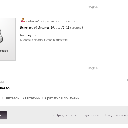
antavo2
обратиться по имени
Вторник, 09 Августа 2016 г. 12:02 (
ссылка
)
Благодарю!
(Добавил ссылку к себе в дневник)
ий
манию.
ь
С цитатой
В цитатник
Обратиться по имени
« Пред. запись
—
К дневнику
—
След. запись 
ь