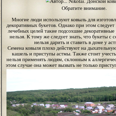
Обратите внимание.
Многие люди используют ковыль для изготов
декоративных букетов. Однако при этом следует 
лечебных целей такие подсохшие декоративные
нельзя. К тому же следует знать, что букеты с
нельзя дарить и ставить в доме у ас
Семена ковыля плохо действуют на дыхательну
кашель и приступы астмы. Также стоит учесть
нельзя применять людям, склонным к аллергиче
этом случае она может вызвать не только присту