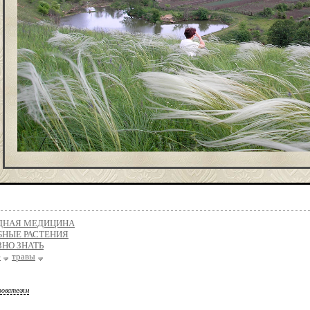
ДНАЯ МЕДИЦИНА
БНЫЕ РАСТЕНИЯ
ЗНО ЗНАТЬ
е
травы
зователям