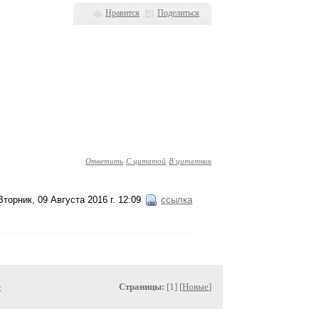
Нравится
Поделиться
Ответить
С цитатой
В цитатник
Вторник, 09 Августа 2016 г. 12:09
ссылка
»
Страницы:
[1] [
Новые
]