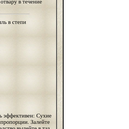
 отвару в течение
нь эффективен: Сухие
 пропорции. Залейте
дство вылейте в таз.