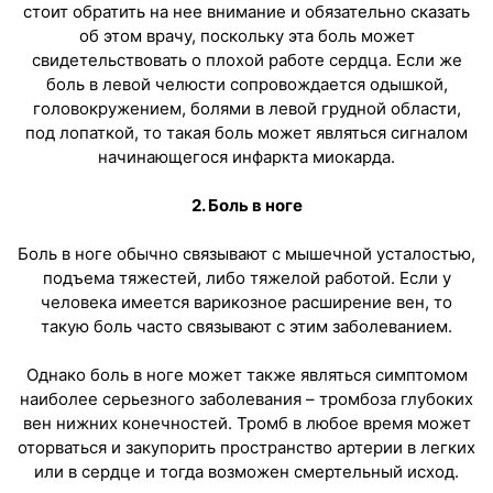
стоит обратить на нее внимание и обязательно сказать
об этом врачу, поскольку эта боль может
свидетельствовать о плохой работе сердца. Если же
боль в левой челюсти сопровождается одышкой,
головокружением, болями в левой грудной области,
под лопаткой, то такая боль может являться сигналом
начинающегося инфаркта миокарда.
2. Боль в ноге
Боль в ноге обычно связывают с мышечной усталостью,
подъема тяжестей, либо тяжелой работой. Если у
человека имеется варикозное расширение вен, то
такую боль часто связывают с этим заболеванием.
Однако боль в ноге может также являться симптомом
наиболее серьезного заболевания – тромбоза глубоких
вен нижних конечностей. Тромб в любое время может
оторваться и закупорить пространство артерии в легких
или в сердце и тогда возможен смертельный исход.