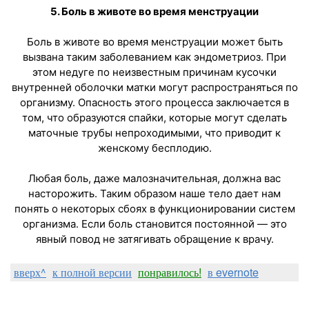
5. Боль в животе во время менструации
Боль в животе во время менструации может быть
вызвана таким заболеванием как эндометриоз. При
этом недуге по неизвестным причинам кусочки
внутренней оболочки матки могут распространяться по
организму. Опасность этого процесса заключается в
том, что образуются спайки, которые могут сделать
маточные трубы непроходимыми, что приводит к
женскому бесплодию.
Любая боль, даже малозначительная, должна вас
насторожить. Таким образом наше тело дает нам
понять о некоторых сбоях в функционировании систем
организма. Если боль становится постоянной — это
явный повод не затягивать обращение к врачу.
вверх^
к полной версии
понравилось!
в evernote