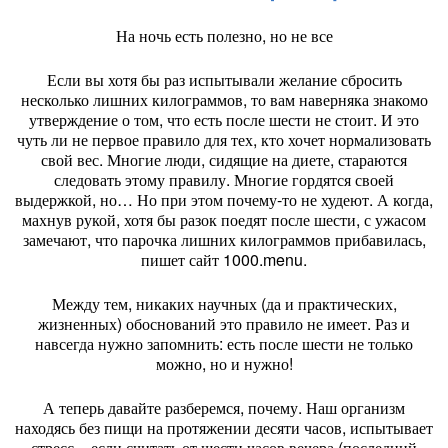
На ночь есть полезно, но не все
Если вы хотя бы раз испытывали желание сбросить
несколько лишних килограммов, то вам наверняка знакомо
утверждение о том, что есть после шести не стоит. И это
чуть ли не первое правило для тех, кто хочет нормализовать
свой вес. Многие люди, сидящие на диете, стараются
следовать этому правилу. Многие гордятся своей
выдержкой, но… Но при этом почему-то не худеют. А когда,
махнув рукой, хотя бы разок поедят после шести, с ужасом
замечают, что парочка лишних килограммов прибавилась,
пишет сайт 1000.menu.
Между тем, никаких научных (да и практических,
жизненных) обоснований это правило не имеет. Раз и
навсегда нужно запомнить: есть после шести не только
можно, но и нужно!
А теперь давайте разберемся, почему. Наш организм
находясь без пищи на протяжении десяти часов, испытывает
стресс – если считать от шести часов вечера (последний