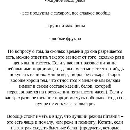
- все продукты с сахаром, все сладкое вообще
- крупы и макароны
- любые фрукты
По вопросу о том, за сколько времени до сна разрешается
есть, можно ответить так: это зависит от того, сколько раз в
день вы питаетесь. Если у вас пятиразовое питание
небольшими порциями, тогда вы смело можете что-нибудь
покушать на ночь. Например, творог без сахара. Творог
вообще хорош тем, что относится к медленным белкам
(имеет в своем составе казеин, белок, который
переваривается на протяжении пяти-шести часов). Если у
вас трехразовое питание порциями чуть побольше, то до сна
лучше не есть часа за два-три.
Вообще стоит иметь в виду, что лучший режим питания –
это есть чаще и помалу, чем реже и помногу. Кстати, если
на завтрак съедать быстрые белки (продукты, которые