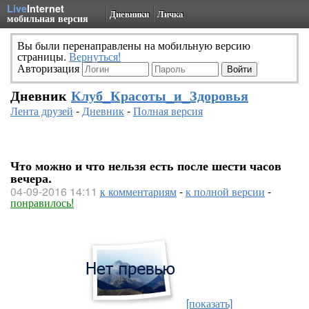
Live
Internet
Дневники
Личка
мобильная версия
Вы были перенаправлены на мобильную версию
страницы.
Вернуться!
Авторизация
Дневник
Клуб_Красоты_и_Здоровья
Лента друзей
-
Дневник
-
Полная версия
Что можно и что нельзя есть после шести часов
вечера.
04-09-2016 14:11
к комментариям
-
к полной версии
-
понравилось!
[показать]