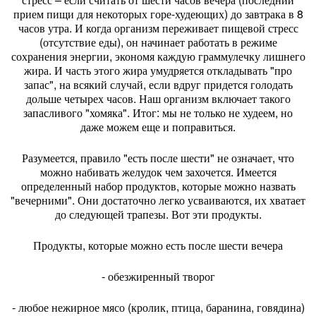
прием пищи для некоторых горе-худеющих) до завтрака в 8
часов утра. И когда организм переживает пищевой стресс
(отсутствие еды), он начинает работать в режиме
сохранения энергии, экономя каждую граммулечку лишнего
жира. И часть этого жира умудряется откладывать "про
запас", на всякий случай, если вдруг придется голодать
дольше четырех часов. Наш организм включает такого
запасливого "хомяка". Итог: мы не только не худеем, но
даже можем еще и поправиться.
Разумеется, правило "есть после шести" не означает, что
можно набивать желудок чем захочется. Имеется
определенный набор продуктов, которые можно назвать
"вечерними". Они достаточно легко усваиваются, их хватает
до следующей трапезы. Вот эти продукты.
Продукты, которые можно есть после шести вечера
- обезжиренный творог
- любое нежирное мясо (кролик, птица, баранина, говядина)