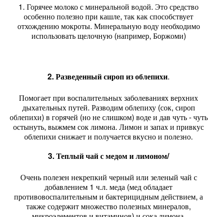
1. Горячее молоко с минеральной водой. Это средство
особенно полезно при кашле, так как способствует
отхождению мокроты. Минеральную воду необходимо
использовать щелочную (например, Боржоми)
2. Разведенный сироп из облепихи
.
Помогает при воспалительных заболеваниях верхних
дыхательных путей. Разводим облепиху (сок, сироп
облепихи) в горячей (но не слишком) воде и дав чуть - чуть
остынуть, выжмем сок лимона. Лимон и запах и привкус
облепихи снижает и получается вкусно и полезно.
3. Теплый чай с медом и лимоном/
Очень полезен некрепкий черный или зеленый чай с
добавлением 1 ч.л. меда (мед обладает
противовоспалительным и бактерицидным действием, а
также содержит множество полезных минералов,
микроэлементов и витаминов) и сока лимона.