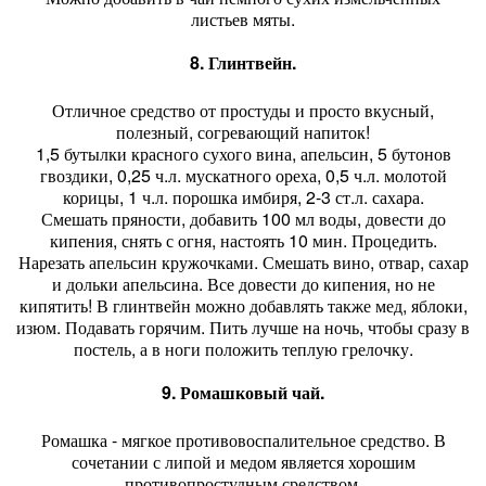
листьев мяты.
8. Глинтвейн.
Отличное средство от простуды и просто вкусный,
полезный, согревающий напиток!
1,5 бутылки красного сухого вина, апельсин, 5 бутонов
гвоздики, 0,25 ч.л. мускатного ореха, 0,5 ч.л. молотой
корицы, 1 ч.л. порошка имбиря, 2-3 ст.л. сахара.
Смешать пряности, добавить 100 мл воды, довести до
кипения, снять с огня, настоять 10 мин. Процедить.
Нарезать апельсин кружочками. Смешать вино, отвар, сахар
и дольки апельсина. Все довести до кипения, но не
кипятить! В глинтвейн можно добавлять также мед, яблоки,
изюм. Подавать горячим. Пить лучше на ночь, чтобы сразу в
постель, а в ноги положить теплую грелочку.
9. Ромашковый чай.
Ромашка - мягкое противовоспалительное средство. В
сочетании с липой и медом является хорошим
противопростудным средством.