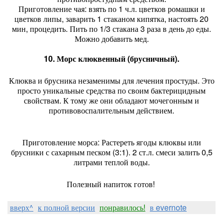
Приготовление чая: взять по 1 ч.л. цветков ромашки и
цветков липы, заварить 1 стаканом кипятка, настоять 20
мин, процедить. Пить по 1/3 стакана 3 раза в день до еды.
Можно добавить мед.
10. Морс клюквенный (брусничный).
Клюква и брусника незаменимы для лечения простуды. Это
просто уникальные средства по своим бактерицидным
свойствам. К тому же они обладают мочегонным и
противовоспалительным действием.
Приготовление морса: Растереть ягоды клюквы или
брусники с сахарным песком (3:1). 2 ст.л. смеси залить 0,5
литрами теплой воды.
Полезный напиток готов!
вверх^
к полной версии
понравилось!
в evernote