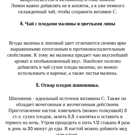
Лимон важно добавлять не в кипяток, а в уже немного
охлажденный чай, чтобы сохранить витамин С.
4. Чай с плодами малины и цветками липы
Ягоды малины и липовый цвет отличаются своими ярко
выраженными потогонным и противовоспалительным
свойствами. К тому же малинка придает чаю вкуснейший
аромат и необыкновенный вкус. Наиболее полезно
добавлять в чай сухие плоды малины, но можно
использовать и варенье, а также листья малины.
5. Отвар плодов шиповника.
Шиповник - идеальный источник витамина С. Также он
обладает мочегонным и желчегонным действием.
Приготовление настоя: измельчить (можно толкушкой) 3
ст.л. сухих плодов, залить 0,5 л кипятка и оставить в
термосе на ночь. Утром процедить и пить 1/2 стакана 4 раза
в день за 30 минут до еды. В настой можно добавить мед
или кагор.