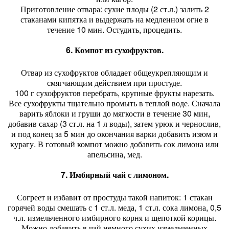
Приготовление отвара: сухие плоды (2 ст.л.) залить 2
стаканами кипятка и выдержать на медленном огне в
течение 10 мин. Остудить, процедить.
6. Компот из сухофруктов.
Отвар из сухофруктов обладает общеукрепляющим и
смягчающим действием при простуде.
100 г сухофруктов перебрать, крупные фрукты нарезать.
Все сухофрукты тщательно промыть в теплой воде. Сначала
варить яблоки и груши до мягкости в течение 30 мин,
добавив сахар (3 ст.л. на 1 л воды), затем урюк и чернослив,
и под конец за 5 мин до окончания варки добавить изюм и
курагу. В готовый компот можно добавить сок лимона или
апельсина, мед.
7. Имбирный чай с лимоном.
Согреет и избавит от простуды такой напиток: 1 стакан
горячей воды смешать с 1 ст.л. меда, 1 ст.л. сока лимона, 0,5
ч.л. измельченного имбирного корня и щепоткой корицы.
Можно добавить в чай немного сухих измельченных