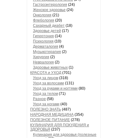
Гастроэнтерология
(24)
Женское здоровье
(24)
Онкология
(21)
Флебология
(20)
Сахарный диабет
(18)
Здоровье детей
(17)
Гипертония
(14)
Психология
(10)
Дерматалогия
(4)
Музыкотерапия
(2)
Хирургия
(2)
Невралогия
(2)
Здоровье животных
(1)
КРАСОТА и УХОД
(701)
Уход за лицом
(318)
Уход за волосами
(131)
Уход за руками и ногтями
(80)
Уход за телом
(71)
Разное
(58)
Уход за ногами
(40)
ПОЛЕЗНО ЗНАТЬ
(487)
НАРОДНАЯ МЕДИЦИНА
(354)
ПОЛЕЗНОЕ ПИТАНИЕ
(278)
КУЛИНАРИЯ ДЛЯ ПОХУДЕНИЯ и
ЗДОРОВЬЯ
(237)
Кулинария для здоровья (полезные