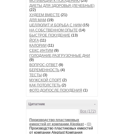
МОТИВАЦИИ К ПОХУДЕНИЮ
(25)
ДИЕТЫ ДЛЯ ЗДОРОВЬЯ (ЛЕЧЕБНЫЕ)
(22)
ХУДЕЕМ ВМЕСТЕ
(21)
ДЛЯ МАМ
(19)
ЦЕЛЛЮЛИТ И БОРЬБА С НИМ
(15)
НА СОБСТВЕННОМ ОПЫТЕ
(14)
БЫСТРОЕ ПОХУДЕНИЕ
(13)
ЙОГА
(11)
КАЛОРИИ
(11)
СЕКС,ИНТИМ
(9)
ГОЛОДАНИЕ,РАЗГРУЗОЧНЫЕ ДНИ
(9)
ВОПРОС-ОТВЕТ
(9)
БЕРЕМЕННОСТЬ
(4)
ТЕСТЫ
(3)
МУЖСКОЙ СПОРТ
(2)
КАК ПОТОЛСТЕТЬ
(2)
ФОТО ДО/ПОСЛЕ ПОХУДЕНИЯ
(1)
Цитатник
-
Все (172)
Производство пластиковых
емкостей от компании Aleplast
-
(0)
Производство пластиковых емкостей
от компании Aleplast Компания