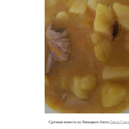
Срочная новость из Липецкого блога
Олеси Слад