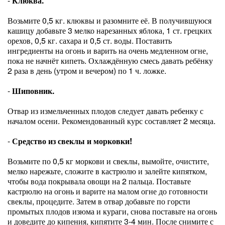
-
Клюква.
Возьмите 0,5 кг. клюквы и разомните её. В получившуюся
кашицу добавьте 3 мелко нарезанных яблока, 1 ст. грецких
орехов, 0,5 кг. сахара и 0,5 ст. воды. Поставить
ингредиенты на огонь и варить на очень медленном огне,
пока не начнёт кипеть. Охлаждённую смесь давать ребёнку
2 раза в день (утром и вечером) по 1 ч. ложке.
-
Шиповник.
Отвар из измельченных плодов следует давать ребенку с
началом осени. Рекомендованный курс составляет 2 месяца.
-
Средство из свеклы и морковки!
Возьмите по 0,5 кг моркови и свеклы, вымойте, очистите,
мелко нарежьте, сложите в кастрюлю и залейте кипятком,
чтобы вода покрывала овощи на 2 пальца. Поставьте
кастрюлю на огонь и варите на малом огне до готовности
свеклы, процедите. Затем в отвар добавьте по горсти
промытых плодов изюма и кураги, снова поставьте на огонь
и доведите до кипения, кипятите 3-4 мин. После снимите с