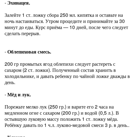
-
Эхинацея.
Залейте 1 ст. ложку сбора 250 мл. кипятка и оставьте на
ночь настаиваться. Утром процедите и принимайте за 30
минут до еды. Курс приёма — 10 дней, после чего следует
сделать перерыв.
-
Облепиховая смесь.
200 гр промытых ягод облепихи следует растереть с
сахаром (2 ст. ложки). Полученный состав хранить в
холодильнике, и давать ребенку по чайной ложке дважды в
день.
-
Мёд и лук.
Порежьте мелко лук (250 гр.) и варите его 2 часа на
медленном огне с сахаром (200 гр.) и водой (0,5 л.). В
остывшую луковую массу положить 1 ст. ложку мёда.
Ребёнку давать по 1 ч.л. луково-медовой смеси 3 р. в день..