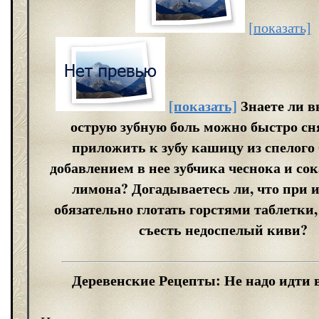
[показать]
[показать]
Знаете ли в
острую зубную боль можно быстро сня
приложить к зубу кашицу из спелого 
добавлением в нее зубчика чеснока и со
лимона? Догадываетесь ли, что при и
обязательно глотать горстями таблетки,
съесть недоспелый киви?
Деревенские Рецепты: Не надо идти в