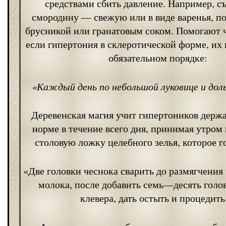
средствами сбить давление. Например, с
смородину — свежую или в виде варенья, п
брусникой или гранатовым соком. Помогают 
если гипертония в склеротической форме, их
обязательном порядке:
«Каждый день по небольшой луковице и доль
Деревенская магия учит гипертоников держа
норме в течение всего дня, принимая утром
столовую ложку целебного зелья, которое г
«Две головки чеснока сварить до размягчения 
молока, после добавить семь—десять голо
клевера, дать остыть и процедить