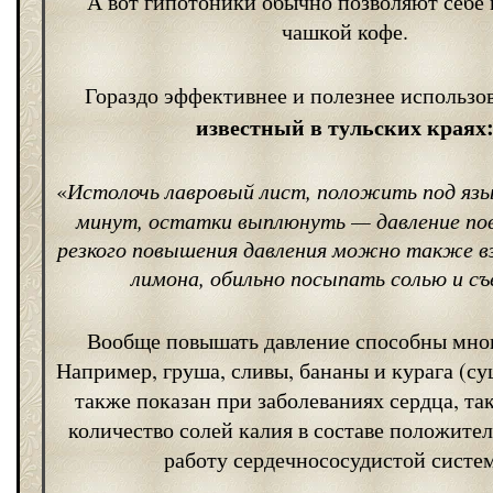
А вот гипотоники обычно позволяют себе 
чашкой кофе.
Гораздо эффективнее и полезнее использо
известный в тульских краях
«
Истолочь лавровый лист, положить под язы
минут, остатки выплюнуть — давление по
резкого повышения давления можно также в
лимона, обильно посыпать солью и съ
Вообще повышать давление способны мно
Например, груша, сливы, бананы и курага (с
также показан при заболеваниях сердца, та
количество солей калия в составе положител
работу сердечнососудистой систе