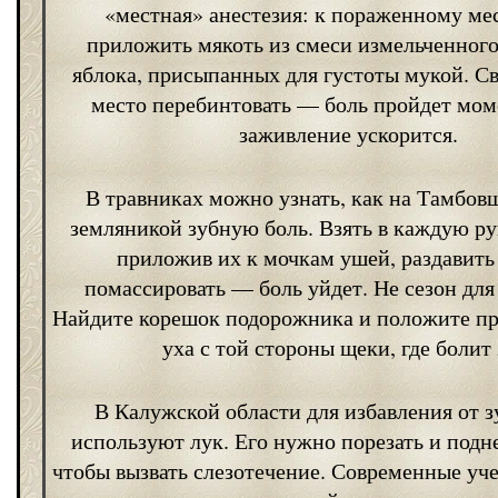
«местная» анестезия: к пораженному ме
приложить мякоть из смеси измельченного
яблока, присыпанных для густоты мукой. С
место перебинтовать — боль пройдет мом
заживление ускорится.
В травниках можно узнать, как на Тамбов
земляникой зубную боль. Взять в каждую рук
приложив их к мочкам ушей, раздавить 
помассировать — боль уйдет. Не сезон дл
Найдите корешок подорожника и положите пр
уха с той стороны щеки, где болит 
В Калужской области для избавления от 
используют лук. Его нужно порезать и подне
чтобы вызвать слезотечение. Современные уч