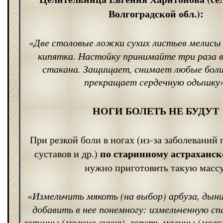
Волгоградской обл.):
«
Две столовые ложки сухих листьев мелисы
кипятка. Настойку принимайте три раза в
стакана. Защищает, снимает любые боли 
прекращает сердечную одышку
НОГИ БОЛЕТЬ НЕ БУДУТ
При резкой боли в ногах (из-за заболеваний
по старинному астраханск
суставов и др.)
нужно приготовить такую массу
«
Измельчить мякоть (на выбор) арбуза, дыни
добавить в нее понемногу: измельченную с
горчицы (можно сухие), горсть малины (мож