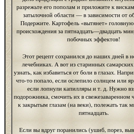
разрежьте его пополам и приложите к виска
затылочной области — в зависимости от об
Подержите. Картофель «вытянет» головную
происхождения за пятнадцать—двадцать мину
побочных эффектов!
Этот рецепт сохранился до наших дней в 
лечебниках. А вот из старинных самарски
узнать, как избавиться от боли в глазах. Напри
что-то попало, если ослепило солнцем или я
если лопнули капилляры и т. д. Нужно вз
подорожника, смочить их в свежезаваренном 
к закрытым глазам (на веки), полежать так 
пятнадцать.
Если вы вдруг поранились (ушиб, порез, вы