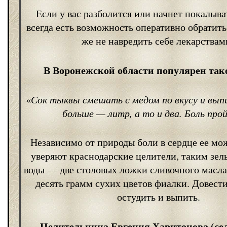
Если у вас разболится или начнет покалыват
всегда есть возможность оперативно обратитьс
же не навредить себе лекарствам
В Воронежской области популярен так
«
Сок тыквы смешать с медом по вкусу и вы
больше — литр, а то и два. Боль про
Независимо от природы боли в сердце ее мож
уверяют краснодарские целители, таким зель
воды — две столовых ложки сливочного масла
десять грамм сухих цветов фиалки. Довести
остудить и выпить.
Целительница Евгения Харитонова (се