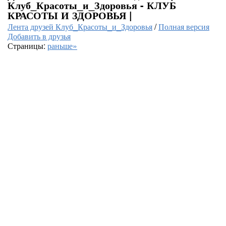
Клуб_Красоты_и_Здоровья - КЛУБ
КРАСОТЫ И ЗДОРОВЬЯ |
Лента друзей Клуб_Красоты_и_Здоровья
/
Полная версия
Добавить в друзья
Страницы:
раньше»