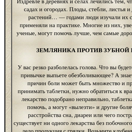
Издревле в деревнях и селах лечились тем, ч
садах и огородах. Плоды, стебли, листья и
растений… — годами люди изучали их с
применяли на практике. Многие из них, уве
ученые, могут помочь лучше, чем самые доро
ЗЕМЛЯНИКА ПРОТИВ ЗУБНОЙ
У вас резко разболелась голова. Что вы буде
привычке выпьете обезболивающее? А знает
причин боли может быть множество и пр
принимать таблетки, нужно обратиться к вра
лекарство подобрано неправильно, таблетк
помочь, а могут «вылезти» и другие боля
расстройства сна, диареи или чего пост
существует ни одного лекарства без побочного
дело продукция с грядки. Возьмите клубен