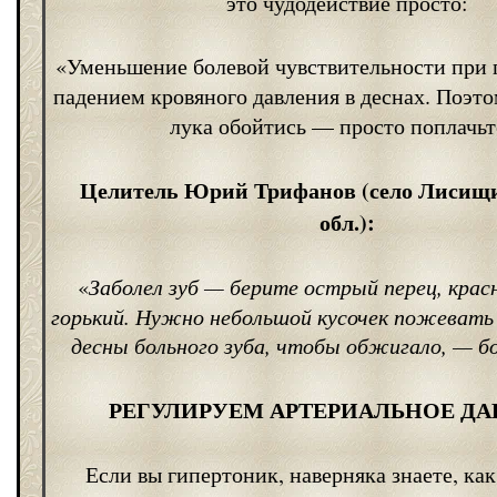
это чудодействие просто:
«Уменьшение болевой чувствительности при п
падением кровяного давления в деснах. Поэт
лука обойтись — просто поплачьт
Целитель Юрий Трифанов (село Лисищи
обл.):
«
Заболел зуб — берите острый перец, кра
горький. Нужно небольшой кусочек пожевать
десны больного зуба, чтобы обжигало, — б
РЕГУЛИРУЕМ АРТЕРИАЛЬНОЕ ДА
Если вы гипертоник, наверняка знаете, ка