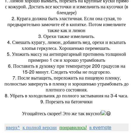
1. Лимон хорошо вымыть, порезать на крупные куски прямо
с кожурой. Достать все косточки и измельчить на кусочки (в
блендере)
2. Курага должна быть эластичная. Если она сухая, то
предварительно замочите её в кипятке. Потом измельчите
также как и лимон
3. Орехи также измельчить.
4. Смешать курагу, лимон, добавить мед, орехи и всыпать
хлопья геркулеса. Хорошенько перемешать.
5. Уложить массу на антипригарный противень толщиной
примерно 1 см и хорошо утрамбовать
6. Поставить в духовку при температуре 200 градусов на
15-20 минут. Следить чтобы не подгорело.
7. После вытащить, переложить на пищевую пленку,
полностью завернуть в пленку и хорошенько утрамбовать до
плотного состояния.
8. Убрать в холодильник до полного застывания на 3-4 часа.
9. Порезать на батончики
Угощайтесь скорее! Это же так вкусно!
вверх^
к полной версии
понравилось!
в evernote