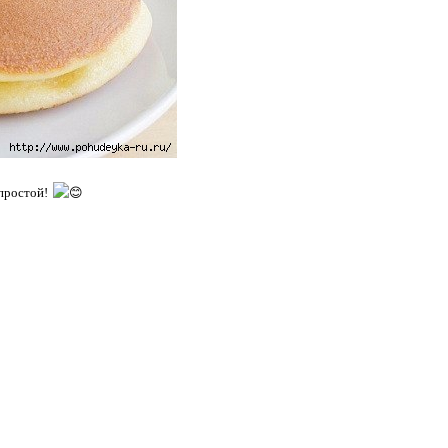
простой!