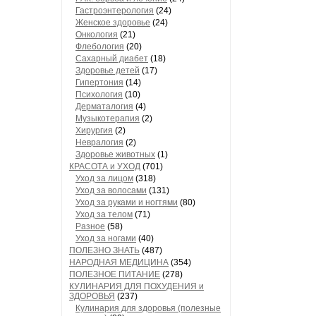
Гастроэнтерология
(24)
Женское здоровье
(24)
Онкология
(21)
Флебология
(20)
Сахарный диабет
(18)
Здоровье детей
(17)
Гипертония
(14)
Психология
(10)
Дерматалогия
(4)
Музыкотерапия
(2)
Хирургия
(2)
Невралогия
(2)
Здоровье животных
(1)
КРАСОТА и УХОД
(701)
Уход за лицом
(318)
Уход за волосами
(131)
Уход за руками и ногтями
(80)
Уход за телом
(71)
Разное
(58)
Уход за ногами
(40)
ПОЛЕЗНО ЗНАТЬ
(487)
НАРОДНАЯ МЕДИЦИНА
(354)
ПОЛЕЗНОЕ ПИТАНИЕ
(278)
КУЛИНАРИЯ ДЛЯ ПОХУДЕНИЯ и
ЗДОРОВЬЯ
(237)
Кулинария для здоровья (полезные