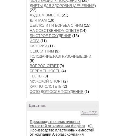
МОТИВАЦИИ К ПОХУДЕНИЮ
(25)
ДИЕТЫ ДЛЯ ЗДОРОВЬЯ (ЛЕЧЕБНЫЕ)
(22)
ХУДЕЕМ ВМЕСТЕ
(21)
ДЛЯ МАМ
(19)
ЦЕЛЛЮЛИТ И БОРЬБА С НИМ
(15)
НА СОБСТВЕННОМ ОПЫТЕ
(14)
БЫСТРОЕ ПОХУДЕНИЕ
(13)
ЙОГА
(11)
КАЛОРИИ
(11)
СЕКС,ИНТИМ
(9)
ГОЛОДАНИЕ,РАЗГРУЗОЧНЫЕ ДНИ
(9)
ВОПРОС-ОТВЕТ
(9)
БЕРЕМЕННОСТЬ
(4)
ТЕСТЫ
(3)
МУЖСКОЙ СПОРТ
(2)
КАК ПОТОЛСТЕТЬ
(2)
ФОТО ДО/ПОСЛЕ ПОХУДЕНИЯ
(1)
Цитатник
-
Все (172)
Производство пластиковых
емкостей от компании Aleplast
-
(0)
Производство пластиковых емкостей
от компании Aleplast Компания