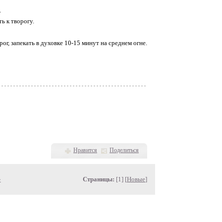
.
ть к творогу.
ог, запекать в духовке 10-15 минут на среднем огне.
Нравится
Поделиться
»
Страницы:
[1] [
Новые
]