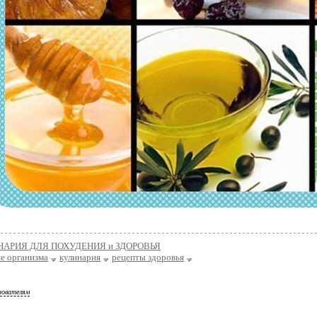
НАРИЯ ДЛЯ ПОХУДЕНИЯ и ЗДОРОВЬЯ
е организма
кулинария
рецепты здоровья
зователям