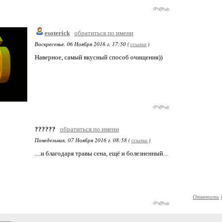
esoterick
обратиться по имени
Воскресенье, 06 Ноября 2016 г. 17:50 (
ссылка
)
Наверное, самый вкусный способ очищения))
??????
обратиться по имени
Понедельник, 07 Ноября 2016 г. 08:58 (
ссылка
)
....и благодаря травы сена, ещё и болезненный...
Ответить