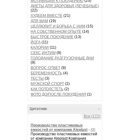
МОТИВАЦИИ К ПОХУДЕНИЮ
(25)
ДИЕТЫ ДЛЯ ЗДОРОВЬЯ (ЛЕЧЕБНЫЕ)
(22)
ХУДЕЕМ ВМЕСТЕ
(21)
ДЛЯ МАМ
(19)
ЦЕЛЛЮЛИТ И БОРЬБА С НИМ
(15)
НА СОБСТВЕННОМ ОПЫТЕ
(14)
БЫСТРОЕ ПОХУДЕНИЕ
(13)
ЙОГА
(11)
КАЛОРИИ
(11)
СЕКС,ИНТИМ
(9)
ГОЛОДАНИЕ,РАЗГРУЗОЧНЫЕ ДНИ
(9)
ВОПРОС-ОТВЕТ
(9)
БЕРЕМЕННОСТЬ
(4)
ТЕСТЫ
(3)
МУЖСКОЙ СПОРТ
(2)
КАК ПОТОЛСТЕТЬ
(2)
ФОТО ДО/ПОСЛЕ ПОХУДЕНИЯ
(1)
Цитатник
-
Все (172)
Производство пластиковых
емкостей от компании Aleplast
-
(0)
Производство пластиковых емкостей
от компании Aleplast Компания