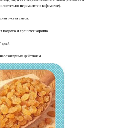
ополнительно перемелите в кофемолке).
ная густая смесь.
ет надолго и хранится хорошо.
7 дней
ипаразитарным действием.