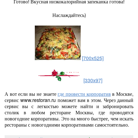
Готово! Вкусная низкокалорийная запеканка готова!
Наслаждайтесь)
[700x525]
[330x97]
А вот если вы не знаете
где провести корпоратив
в Москве,
сервис www.restoran.ru поможет вам в этом. Через данный
сервис вы с легкостью можете найти и забронировать
столик в любом ресторане Москвы, где проводятся
новогодние корпоративы. Это на много быстрее, чем искать
рестораны с новогодними корпоративами самостоятельно.