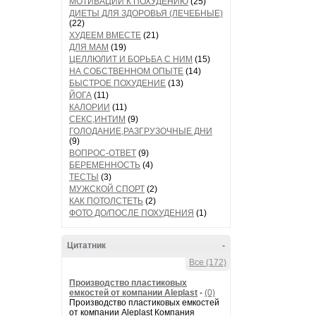
МОТИВАЦИИ К ПОХУДЕНИЮ
(25)
ДИЕТЫ ДЛЯ ЗДОРОВЬЯ (ЛЕЧЕБНЫЕ)
(22)
ХУДЕЕМ ВМЕСТЕ
(21)
ДЛЯ МАМ
(19)
ЦЕЛЛЮЛИТ И БОРЬБА С НИМ
(15)
НА СОБСТВЕННОМ ОПЫТЕ
(14)
БЫСТРОЕ ПОХУДЕНИЕ
(13)
ЙОГА
(11)
КАЛОРИИ
(11)
СЕКС,ИНТИМ
(9)
ГОЛОДАНИЕ,РАЗГРУЗОЧНЫЕ ДНИ
(9)
ВОПРОС-ОТВЕТ
(9)
БЕРЕМЕННОСТЬ
(4)
ТЕСТЫ
(3)
МУЖСКОЙ СПОРТ
(2)
КАК ПОТОЛСТЕТЬ
(2)
ФОТО ДО/ПОСЛЕ ПОХУДЕНИЯ
(1)
Цитатник
-
Все (172)
Производство пластиковых
емкостей от компании Aleplast
-
(0)
Производство пластиковых емкостей
от компании Aleplast Компания