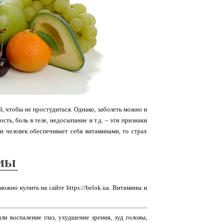
, чтобы не простудиться. Однако, заболеть можно и
сть, боль в теле, недосыпание и т.д. – эти признаки
ли человек обеспечивает себя витаминами, то страх
можно купить на сайте https://belok.ua. Витамины и
 воспаление глаз, ухудшение зрения, зуд головы,