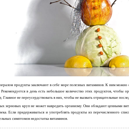
ралом продукты заключают в себе море полезных витаминов. К ним можно отн
д. Рекомендуется в день есть небольшое количество этих продуктов, чтобы 
.д. Главное не переусердствовать в них, чтобы не вызвать отрицательные после
ных зерновых круп не может навредить организму. Они обладают ценными ви
ека. Если придерживаться и употреблять продукты из перечисленного списк
ельных симптомов недостатка витаминов.