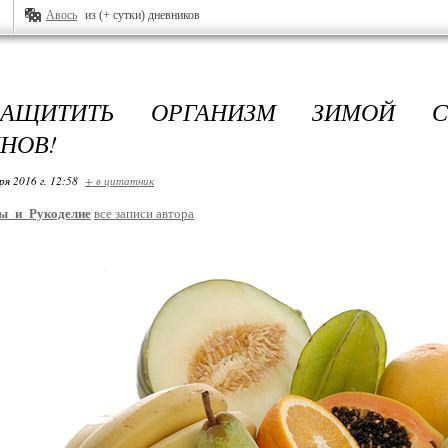
Авось
из (+ сутки) дневников
ЗАЩИТИТЬ ОРГАНИЗМ ЗИМОЙ 
НОВ!
ря 2016 г. 12:58
+ в цитатник
ы_и_Рукоделие
все записи автора