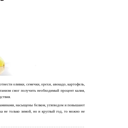
ести оливки, семечки, орехи, авокадо, картофель,
организм смог получить необходимый процент калия,
дствия.
таминами, насыщены белком, углеводом и повышают
а не только зимой, но и круглый год, то можно не