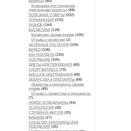
рецепты)
(80)
Кулинария для похудения
(диетические рецепты)
(68)
ПОЛЕЗНЫЕ СОВЕТЫ
(202)
УПРАЖНЕНИЯ
(155)
РАЗНОЕ
(144)
КОСМЕТИКА
(128)
Косметика своими руками
(100)
Отзывы о косметике
(2)
ЦЕЛЕБНЫЕ РАСТЕНИЯ
(106)
ВИДЕО
(106)
КАК ПОХУДЕТЬ
(105)
ПОХУДЕНИЕ
(105)
ДИЕТЫ ДЛЯ ПОХУДЕНИЯ
(80)
СПОРТ,ФИТНЕСС
(70)
МАССАЖ,ОБЕРТЫВАНИЯ
(69)
ЛЕКАРСТВА и ПРЕПАРАТЫ
(68)
Лекарства и препараты своими
руками
(46)
Отзывы о лекарствах и препаратах
(7)
НОВОСТИ МЕДИЦИНЫ
(44)
ПСИХОЛОГИЯ
(38)
СТРОЙНАЯ ФИГУРА
(35)
МАКИЯЖ
(27)
СРЕДСТВА,ПРЕПАРАТЫ ДЛЯ
ПОХУДЕНИЯ
(26)