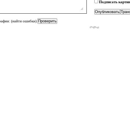
Подписать карти
рафии: (найти ошибки)