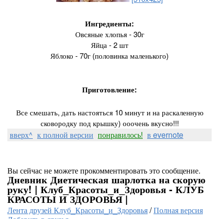
Ингредиенты:
Овсяные хлопья - 30г
Яйца - 2 шт
Яблоко - 70г (половинка маленького)
Приготовление:
Все смешать, дать настояться 10 минут и на раскаленную
сковородку под крышку) ооочень вкусно!!!
вверх^
к полной версии
понравилось!
в evernote
Вы сейчас не можете прокомментировать это сообщение.
Дневник Диетическая шарлотка на скорую
руку! | Клуб_Красоты_и_Здоровья - КЛУБ
КРАСОТЫ И ЗДОРОВЬЯ |
Лента друзей Клуб_Красоты_и_Здоровья
/
Полная версия