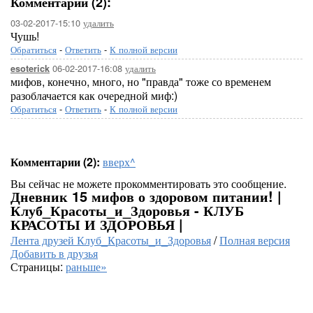
Комментарии (2):
03-02-2017-15:10
удалить
Чушь!
Обратиться
-
Ответить
-
К полной версии
06-02-2017-16:08
удалить
esoterick
мифов, конечно, много, но "правда" тоже со временем
разоблачается как очередной миф:)
Обратиться
-
Ответить
-
К полной версии
Комментарии (2):
вверх^
Вы сейчас не можете прокомментировать это сообщение.
Дневник 15 мифов о здоровом питании! |
Клуб_Красоты_и_Здоровья - КЛУБ
КРАСОТЫ И ЗДОРОВЬЯ |
Лента друзей Клуб_Красоты_и_Здоровья
/
Полная версия
Добавить в друзья
Страницы:
раньше»