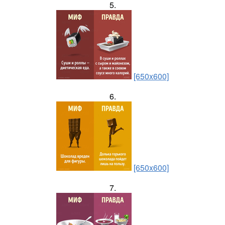
5.
[650x600]
6.
[650x600]
7.