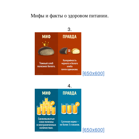
Мифы и факты о здоровом питании.
3.
[650x600]
4.
[650x600]