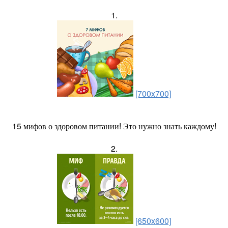
1.
[700x700]
15 мифов о здоровом питании! Это нужно знать каждому!
2.
[650x600]