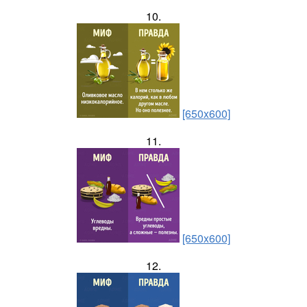
10.
[650x600]
11.
[650x600]
12.