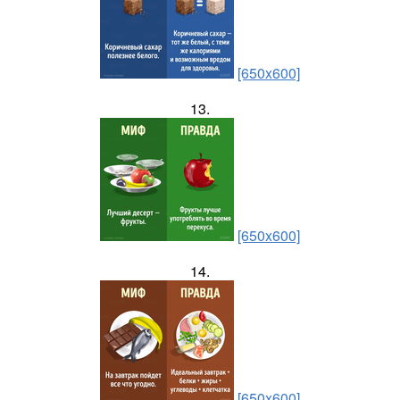
[650x600]
13.
[650x600]
14.
[650x600]