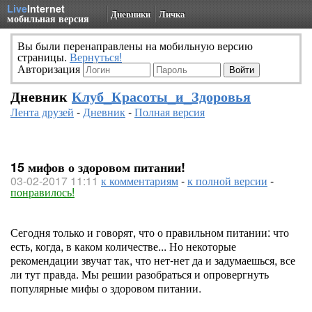
Live
Internet
Дневники
Личка
мобильная версия
Вы были перенаправлены на мобильную версию
страницы.
Вернуться!
Авторизация
Дневник
Клуб_Красоты_и_Здоровья
Лента друзей
-
Дневник
-
Полная версия
15 мифов о здоровом питании!
03-02-2017 11:11
к комментариям
-
к полной версии
-
понравилось!
Сегодня только и говорят, что о правильном питании: что
есть, когда, в каком количестве... Но некоторые
рекомендации звучат так, что нет-нет да и задумаешься, все
ли тут правда. Мы решии разобраться и опровергнуть
популярные мифы о здоровом питании.