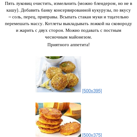
Пять луковиц очистить, измельчить (можно блендером, но не в
кашу). Добавить банку консервированной кукурузы, по вкусу
– соль, перец, приправы. Всыпать стакан муки и тщательно
перемешать массу. Котлеты выкладывать ложкой на сковороду
и жарить с двух сторон. Можно подавать с постным
чесночным майонезом.
Приятного аппетита!
[500x395]
[500x375]