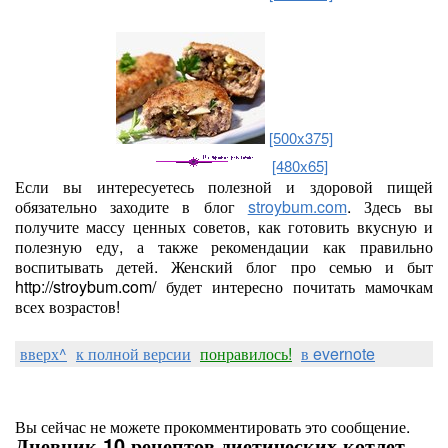
[500x375]
[480x65]
Если вы интересуетесь полезной и здоровой пищей
обязательно заходите в блог
stroybum.com
. Здесь вы
получите массу ценных советов, как готовить вкусную и
полезную еду, а также рекомендации как правильно
воспитывать детей. Женский блог про семью и быт
http://stroybum.com/ будет интересно почитать мамочкам
всех возрастов!
вверх^
к полной версии
понравилось!
в evernote
Вы сейчас не можете прокомментировать это сообщение.
Дневник 10 рецептов диетических котлет