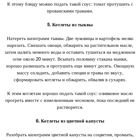
К этому блюду можно подать такой соус: томат протушить с
прованскими травами.
5. Котлеты из тыквы
Натереть килограмм тыквы. Две луковицы и картофель мелко
нарезать. Смешать овощи, обжарить на растительном масле,
затем налить немного воды и оставить тушиться на медленном
огне около 20 минут. Всыпать половину стакана манки,
хорошо размешать и протушить еще минут десять. Овощную
массу охладить, добавить специи и травы по вкусу,
сформировать котлеты и обжарить, обваляв в сухарях.
К этим котлетам хорошо подать такой соус: оливковое масло
прогреть вместе с измельченным чесноком, пока последний не
растворится.
6. Котлеты из цветной капусты
Разобрать килограмм цветной капусты на соцветия, промыть,