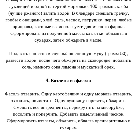
луковицей и одной натертой морковью. 100 граммов хлеба
(лучше ржаного) залить водой. В блендере смешать гречку,
грибы с овощами, хлеб, соль, чеснок, петрушку, перец, любые
приправы, которые вы используете для мясного фарша.
Сформировать из полученной массы котлетки, обвалять в
сухарях, затем обжарить в масле.
Подавать с постным соусом: пшеничную муку (грамм 50),
развести водой, после чего обжарить на сковородке, добавить
соль, немного сока лимона и мускатный орех.
4. Котлеты из фасоли
Фасоль отварить. Одну картофелину и одну морковь отварить,
охладить, почистить. Одну луковицу нарезать, обжарить.
Смешать все ингредиенты, перекрутить на мясорубке,
посолить и поперчить. Добавить измельченный чеснок.
Сформировать котлеты, обжарить, обваляв предварительно в
сухарях.