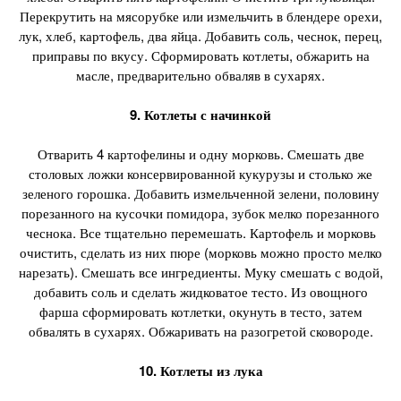
Перекрутить на мясорубке или измельчить в блендере орехи,
лук, хлеб, картофель, два яйца. Добавить соль, чеснок, перец,
приправы по вкусу. Сформировать котлеты, обжарить на
масле, предварительно обваляв в сухарях.
9. Котлеты с начинкой
Отварить 4 картофелины и одну морковь. Смешать две
столовых ложки консервированной кукурузы и столько же
зеленого горошка. Добавить измельченной зелени, половину
порезанного на кусочки помидора, зубок мелко порезанного
чеснока. Все тщательно перемешать. Картофель и морковь
очистить, сделать из них пюре (морковь можно просто мелко
нарезать). Смешать все ингредиенты. Муку смешать с водой,
добавить соль и сделать жидковатое тесто. Из овощного
фарша сформировать котлетки, окунуть в тесто, затем
обвалять в сухарях. Обжаривать на разогретой сковороде.
10. Котлеты из лука