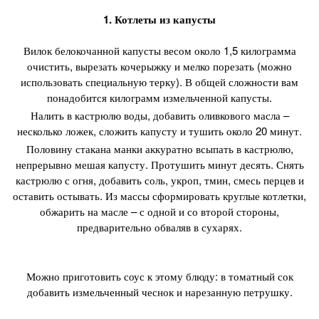
1. Котлеты из капусты
Вилок белокочанной капусты весом около 1,5 килограмма
очистить, вырезать кочерыжку и мелко порезать (можно
использовать специальную терку). В общей сложности вам
понадобится килограмм измельченной капусты.
Налить в кастрюлю воды, добавить оливкового масла –
несколько ложек, сложить капусту и тушить около 20 минут.
Половину стакана манки аккуратно всыпать в кастрюлю,
непрерывно мешая капусту. Протушить минут десять. Снять
кастрюлю с огня, добавить соль, укроп, тмин, смесь перцев и
оставить остывать. Из массы сформировать круглые котлетки,
обжарить на масле – с одной и со второй стороны,
предварительно обваляв в сухарях.
Можно приготовить соус к этому блюду: в томатный сок
добавить измельченный чеснок и нарезанную петрушку.