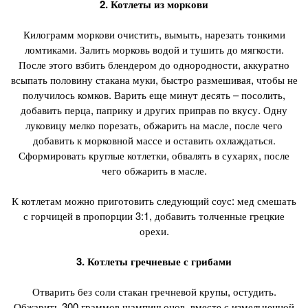
2. Котлеты из моркови
Килограмм моркови очистить, вымыть, нарезать тонкими
ломтиками. Залить морковь водой и тушить до мягкости.
После этого взбить блендером до однородности, аккуратно
всыпать половину стакана муки, быстро размешивая, чтобы не
получилось комков. Варить еще минут десять – посолить,
добавить перца, паприку и других приправ по вкусу. Одну
луковицу мелко порезать, обжарить на масле, после чего
добавить к морковной массе и оставить охлаждаться.
Сформировать круглые котлетки, обвалять в сухарях, после
чего обжарить в масле.
К котлетам можно приготовить следующий соус: мед смешать
с горчицей в пропорции 3:1, добавить толченные грецкие
орехи.
3. Котлеты гречневые с грибами
Отварить без соли стакан гречневой крупы, остудить.
Обжарить 300 граммов шампиньонов, вместе с измельченной