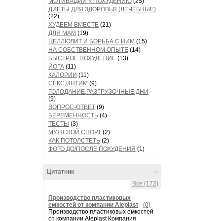
МОТИВАЦИИ К ПОХУДЕНИЮ
(25)
ДИЕТЫ ДЛЯ ЗДОРОВЬЯ (ЛЕЧЕБНЫЕ)
(22)
ХУДЕЕМ ВМЕСТЕ
(21)
ДЛЯ МАМ
(19)
ЦЕЛЛЮЛИТ И БОРЬБА С НИМ
(15)
НА СОБСТВЕННОМ ОПЫТЕ
(14)
БЫСТРОЕ ПОХУДЕНИЕ
(13)
ЙОГА
(11)
КАЛОРИИ
(11)
СЕКС,ИНТИМ
(9)
ГОЛОДАНИЕ,РАЗГРУЗОЧНЫЕ ДНИ
(9)
ВОПРОС-ОТВЕТ
(9)
БЕРЕМЕННОСТЬ
(4)
ТЕСТЫ
(3)
МУЖСКОЙ СПОРТ
(2)
КАК ПОТОЛСТЕТЬ
(2)
ФОТО ДО/ПОСЛЕ ПОХУДЕНИЯ
(1)
Цитатник
-
Все (172)
Производство пластиковых
емкостей от компании Aleplast
-
(0)
Производство пластиковых емкостей
от компании Aleplast Компания