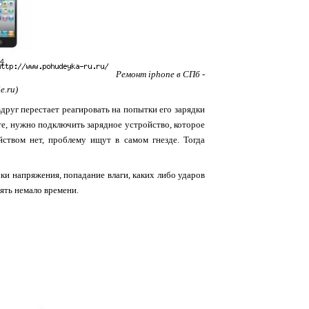
Ремонт iphone в СПб -
e.ru)
руг перестает реагировать на попытки его зарядки
оте, нужно подключить зарядное устройство, которое
ством нет, проблему ищут в самом гнезде. Тогда
ки напряжения, попадание влаги, каких либо ударов
ять немало времени.