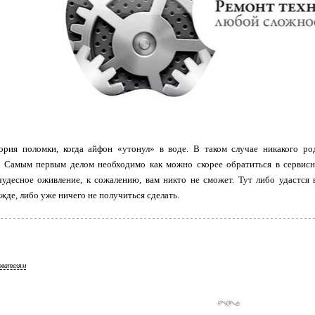
ория поломки, когда айфон «утонул» в воде. В таком случае никакого р
. Самым первым делом необходимо как можно скорее обратиться в сервисн
чудесное оживление, к сожалению, вам никто не сможет. Тут либо удастся 
жде, либо уже ничего не получиться сделать.
ователям