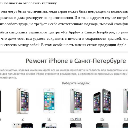
ен полностью отобразить картинку.
 они могут быть частичными, когда экран может быть поврежден не полность
ражения и даже реагирует на прикосновения. И в то, и в другом случае потреб
вит особого труда, но требует к себе ответственного подхода, высокой квалиф
рётся специалист сервисного центра «Re:Apple» в Санкт-Петербурге, то
рем
, что даже если вам удалось сохранить в целости и сохранности дисплей, ли
 они склеены между собой. В этом особенность замены стекла продукции Apple.