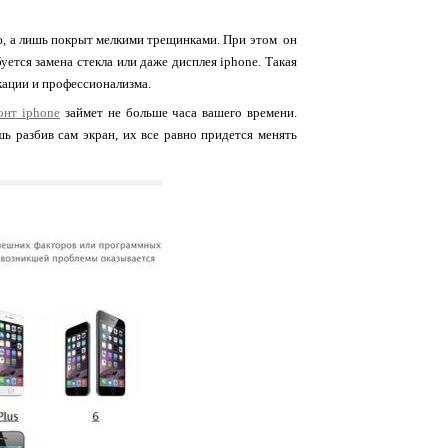
ю, а лишь покрыт мелкими трещинками. При этом он
уется замена стекла или даже дисплея iphone. Такая
икации и профессионализма.
онт iphone
займет не больше часа вашего времени.
шь разбив сам экран, их все равно придется менять