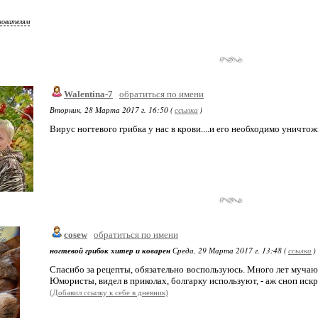
зователям
Walentina-7
обратиться по имени
Вторник, 28 Марта 2017 г. 16:50 (
ссылка
)
Вирус ногтевого грибка у нас в крови....и его необходимо уничтожить
cosew
обратиться по имени
ногтевой грибок хитер и коварен
Среда, 29 Марта 2017 г. 13:48 (
ссылка
)
Спасибо за рецепты, обязательно воспользуюсь. Много лет мучаю
Юмористы, видел в приколах, болгарку используют, - аж сноп искр
(Добавил ссылку к себе в дневник)