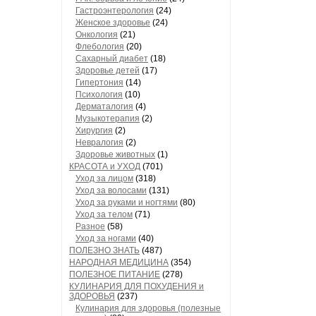
Гастроэнтерология
(24)
Женское здоровье
(24)
Онкология
(21)
Флебология
(20)
Сахарный диабет
(18)
Здоровье детей
(17)
Гипертония
(14)
Психология
(10)
Дерматалогия
(4)
Музыкотерапия
(2)
Хирургия
(2)
Невралогия
(2)
Здоровье животных
(1)
КРАСОТА и УХОД
(701)
Уход за лицом
(318)
Уход за волосами
(131)
Уход за руками и ногтями
(80)
Уход за телом
(71)
Разное
(58)
Уход за ногами
(40)
ПОЛЕЗНО ЗНАТЬ
(487)
НАРОДНАЯ МЕДИЦИНА
(354)
ПОЛЕЗНОЕ ПИТАНИЕ
(278)
КУЛИНАРИЯ ДЛЯ ПОХУДЕНИЯ и
ЗДОРОВЬЯ
(237)
Кулинария для здоровья (полезные