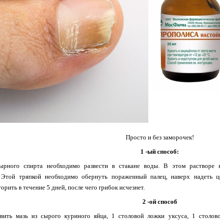
Просто и без заморочек!
1 -ый способ:
ырного спирта необходимо развести в стакане воды. В этом растворе 
 Этой тряпкой необходимо обернуть пораженный палец, наверх надеть це
рить в течение 5 дней, после чего грибок исчезнет.
2 -ой способ
ить мазь из сырого куриного яйца, 1 столовой ложки уксуса, 1 столов