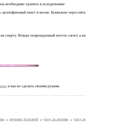
зь необходимо хранить в холодильнике.
 целлофановый пакет и носки. Буквально через пять
 спирту. Вскоре поврежденный ноготь слезет, а на
ющих
и как их сделать своими руками.
бка
лечение болезней
уход за ногами
уход за