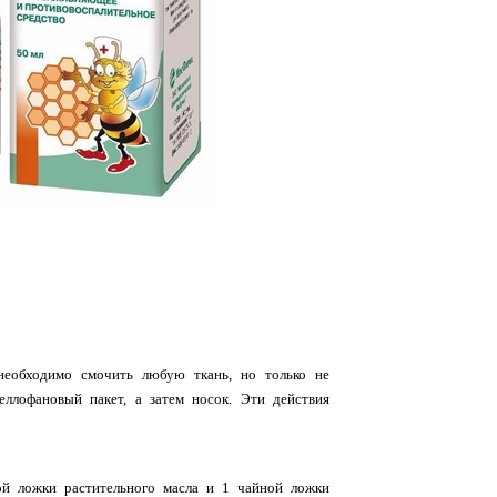
необходимо смочить любую ткань, но только не
ллофановый пакет, а затем носок. Эти действия
ой ложки растительного масла и 1 чайной ложки