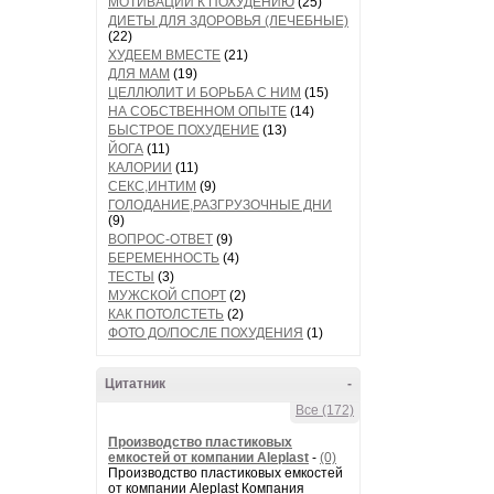
МОТИВАЦИИ К ПОХУДЕНИЮ
(25)
ДИЕТЫ ДЛЯ ЗДОРОВЬЯ (ЛЕЧЕБНЫЕ)
(22)
ХУДЕЕМ ВМЕСТЕ
(21)
ДЛЯ МАМ
(19)
ЦЕЛЛЮЛИТ И БОРЬБА С НИМ
(15)
НА СОБСТВЕННОМ ОПЫТЕ
(14)
БЫСТРОЕ ПОХУДЕНИЕ
(13)
ЙОГА
(11)
КАЛОРИИ
(11)
СЕКС,ИНТИМ
(9)
ГОЛОДАНИЕ,РАЗГРУЗОЧНЫЕ ДНИ
(9)
ВОПРОС-ОТВЕТ
(9)
БЕРЕМЕННОСТЬ
(4)
ТЕСТЫ
(3)
МУЖСКОЙ СПОРТ
(2)
КАК ПОТОЛСТЕТЬ
(2)
ФОТО ДО/ПОСЛЕ ПОХУДЕНИЯ
(1)
Цитатник
-
Все (172)
Производство пластиковых
емкостей от компании Aleplast
-
(0)
Производство пластиковых емкостей
от компании Aleplast Компания