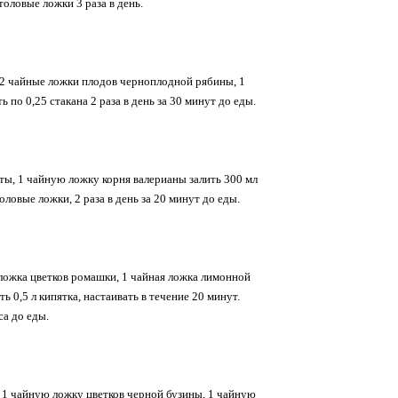
толовые ложки 3 раза в день.
 2 чайные ложки плодов черноплодной рябины, 1
 по 0,25 стакана 2 раза в день за 30 минут до еды.
яты, 1 чайную ложку корня валерианы залить 300 мл
оловые ложки, 2 раза в день за 20 минут до еды.
ложка цветков ромашки, 1 чайная ложка лимонной
 0,5 л кипятка, настаивать в течение 20 минут.
са до еды.
 1 чайную ложку цветков черной бузины, 1 чайную