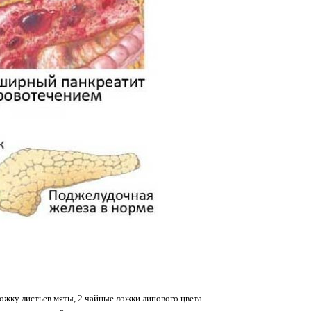
ожку листьев мяты, 2 чайные ложки липового цвета