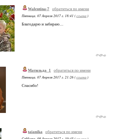
Walentina-7
обратиться по имени
Пятница, 07 Апреля 2017 г. 18:41 (
ссылка
)
Благодарю и забираю....
Матильда_1
обратиться по имени
Пятница, 07 Апреля 2017 г. 21:26 (
ссылка
)
Спасибо!
taianika
обратиться по имени
Суббота, 08 Апреля 2017 г. 10:45 (
ссылка
)