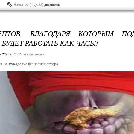
Авось
из (+ сутки) дневников
ЕПТОВ, БЛАГОДАРЯ КОТОРЫМ ПО
 БУДЕТ РАБОТАТЬ КАК ЧАСЫ!
я 2017 г. 15:36
+ в цитатник
ы_и_Рукоделие
все записи автора