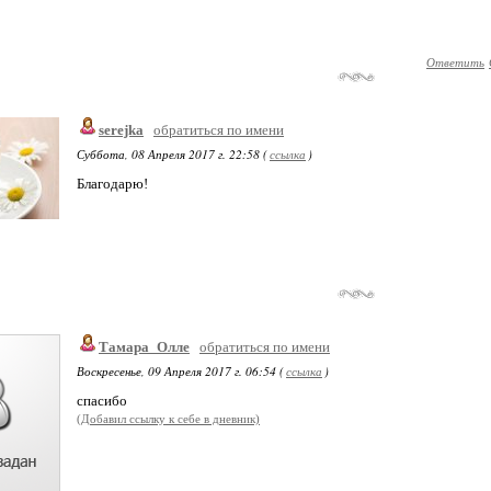
Ответить
serejka
обратиться по имени
Суббота, 08 Апреля 2017 г. 22:58 (
ссылка
)
Благодарю!
Тамара_Олле
обратиться по имени
Воскресенье, 09 Апреля 2017 г. 06:54 (
ссылка
)
спасибо
(Добавил ссылку к себе в дневник)