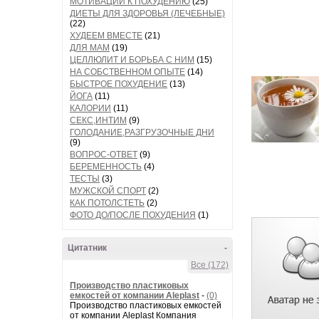
МОТИВАЦИИ К ПОХУДЕНИЮ
(25)
ДИЕТЫ ДЛЯ ЗДОРОВЬЯ (ЛЕЧЕБНЫЕ)
(22)
ХУДЕЕМ ВМЕСТЕ
(21)
ДЛЯ МАМ
(19)
ЦЕЛЛЮЛИТ И БОРЬБА С НИМ
(15)
НА СОБСТВЕННОМ ОПЫТЕ
(14)
БЫСТРОЕ ПОХУДЕНИЕ
(13)
ЙОГА
(11)
КАЛОРИИ
(11)
СЕКС,ИНТИМ
(9)
ГОЛОДАНИЕ,РАЗГРУЗОЧНЫЕ ДНИ
(9)
ВОПРОС-ОТВЕТ
(9)
БЕРЕМЕННОСТЬ
(4)
ТЕСТЫ
(3)
МУЖСКОЙ СПОРТ
(2)
КАК ПОТОЛСТЕТЬ
(2)
ФОТО ДО/ПОСЛЕ ПОХУДЕНИЯ
(1)
Цитатник
-
Все (172)
Производство пластиковых
емкостей от компании Aleplast
-
(0)
Производство пластиковых емкостей
от компании Aleplast Компания