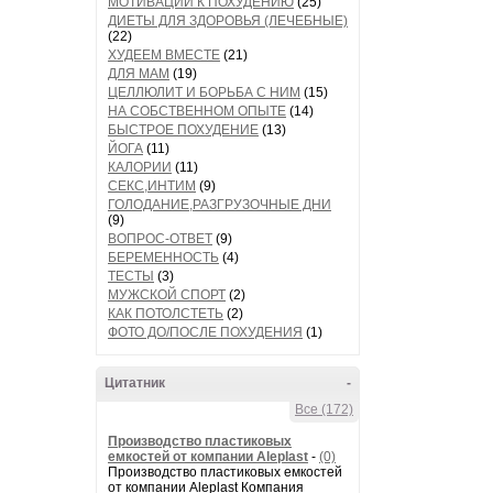
МОТИВАЦИИ К ПОХУДЕНИЮ
(25)
ДИЕТЫ ДЛЯ ЗДОРОВЬЯ (ЛЕЧЕБНЫЕ)
(22)
ХУДЕЕМ ВМЕСТЕ
(21)
ДЛЯ МАМ
(19)
ЦЕЛЛЮЛИТ И БОРЬБА С НИМ
(15)
НА СОБСТВЕННОМ ОПЫТЕ
(14)
БЫСТРОЕ ПОХУДЕНИЕ
(13)
ЙОГА
(11)
КАЛОРИИ
(11)
СЕКС,ИНТИМ
(9)
ГОЛОДАНИЕ,РАЗГРУЗОЧНЫЕ ДНИ
(9)
ВОПРОС-ОТВЕТ
(9)
БЕРЕМЕННОСТЬ
(4)
ТЕСТЫ
(3)
МУЖСКОЙ СПОРТ
(2)
КАК ПОТОЛСТЕТЬ
(2)
ФОТО ДО/ПОСЛЕ ПОХУДЕНИЯ
(1)
Цитатник
-
Все (172)
Производство пластиковых
емкостей от компании Aleplast
-
(0)
Производство пластиковых емкостей
от компании Aleplast Компания