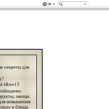
е секреты для
необходимо
фрукты, овощи,
 для повышения
ельно в блюда