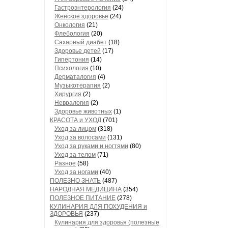
Гастроэнтерология
(24)
Женское здоровье
(24)
Онкология
(21)
Флебология
(20)
Сахарный диабет
(18)
Здоровье детей
(17)
Гипертония
(14)
Психология
(10)
Дерматалогия
(4)
Музыкотерапия
(2)
Хирургия
(2)
Невралогия
(2)
Здоровье животных
(1)
КРАСОТА и УХОД
(701)
Уход за лицом
(318)
Уход за волосами
(131)
Уход за руками и ногтями
(80)
Уход за телом
(71)
Разное
(58)
Уход за ногами
(40)
ПОЛЕЗНО ЗНАТЬ
(487)
НАРОДНАЯ МЕДИЦИНА
(354)
ПОЛЕЗНОЕ ПИТАНИЕ
(278)
КУЛИНАРИЯ ДЛЯ ПОХУДЕНИЯ и
ЗДОРОВЬЯ
(237)
Кулинария для здоровья (полезные