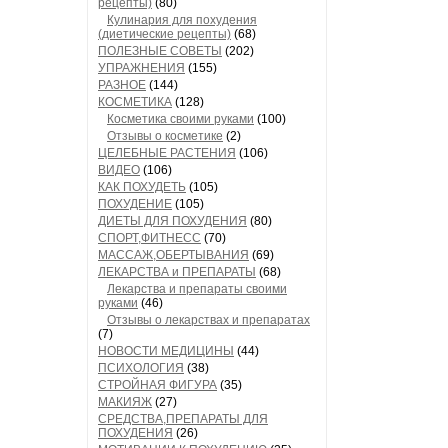
рецепты)
(80)
Кулинария для похудения
(диетические рецепты)
(68)
ПОЛЕЗНЫЕ СОВЕТЫ
(202)
УПРАЖНЕНИЯ
(155)
РАЗНОЕ
(144)
КОСМЕТИКА
(128)
Косметика своими руками
(100)
Отзывы о косметике
(2)
ЦЕЛЕБНЫЕ РАСТЕНИЯ
(106)
ВИДЕО
(106)
КАК ПОХУДЕТЬ
(105)
ПОХУДЕНИЕ
(105)
ДИЕТЫ ДЛЯ ПОХУДЕНИЯ
(80)
СПОРТ,ФИТНЕСС
(70)
МАССАЖ,ОБЕРТЫВАНИЯ
(69)
ЛЕКАРСТВА и ПРЕПАРАТЫ
(68)
Лекарства и препараты своими
руками
(46)
Отзывы о лекарствах и препаратах
(7)
НОВОСТИ МЕДИЦИНЫ
(44)
ПСИХОЛОГИЯ
(38)
СТРОЙНАЯ ФИГУРА
(35)
МАКИЯЖ
(27)
СРЕДСТВА,ПРЕПАРАТЫ ДЛЯ
ПОХУДЕНИЯ
(26)