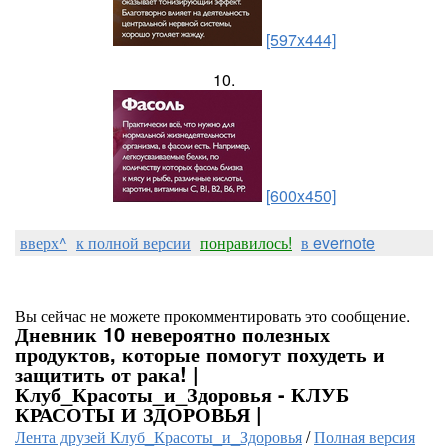
[597x444]
10.
[600x450]
вверх^
к полной версии
понравилось!
в evernote
Вы сейчас не можете прокомментировать это сообщение.
Дневник 10 невероятно полезных
продуктов, которые помогут похудеть и
защитить от рака! |
Клуб_Красоты_и_Здоровья - КЛУБ
КРАСОТЫ И ЗДОРОВЬЯ |
Лента друзей Клуб_Красоты_и_Здоровья
/
Полная версия