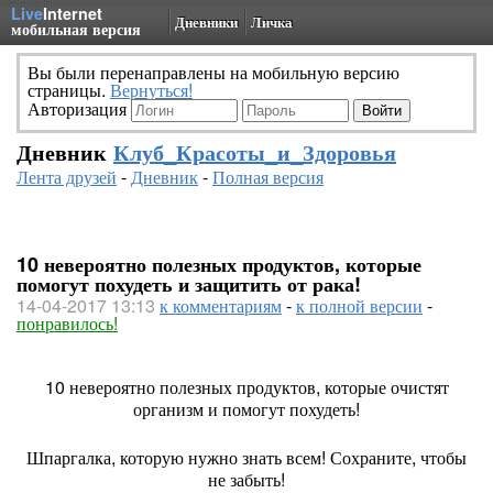
Live
Internet
Дневники
Личка
мобильная версия
Вы были перенаправлены на мобильную версию
страницы.
Вернуться!
Авторизация
Дневник
Клуб_Красоты_и_Здоровья
Лента друзей
-
Дневник
-
Полная версия
10 невероятно полезных продуктов, которые
помогут похудеть и защитить от рака!
14-04-2017 13:13
к комментариям
-
к полной версии
-
понравилось!
10 невероятно полезных продуктов, которые очистят
организм и помогут похудеть!
Шпаргалка, которую нужно знать всем! Сохраните, чтобы
не забыть!