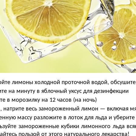
йте лимоны холодной проточной водой, обсушите
ите на минуту в яблочный уксус для дезинфекции
те в морозилку на 12 часов (на ночь)
, натрите весь замороженный лимон — включая мя
енную массу разложите в лоток для льда и уберите
ьзуйте замороженные кубики лимонного льда всяки
айтесь пользой от этого натурального лекарства!