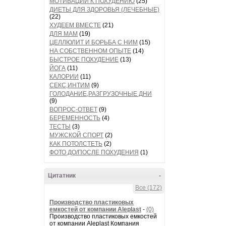
МОТИВАЦИИ К ПОХУДЕНИЮ
(25)
ДИЕТЫ ДЛЯ ЗДОРОВЬЯ (ЛЕЧЕБНЫЕ)
(22)
ХУДЕЕМ ВМЕСТЕ
(21)
ДЛЯ МАМ
(19)
ЦЕЛЛЮЛИТ И БОРЬБА С НИМ
(15)
НА СОБСТВЕННОМ ОПЫТЕ
(14)
БЫСТРОЕ ПОХУДЕНИЕ
(13)
ЙОГА
(11)
КАЛОРИИ
(11)
СЕКС,ИНТИМ
(9)
ГОЛОДАНИЕ,РАЗГРУЗОЧНЫЕ ДНИ
(9)
ВОПРОС-ОТВЕТ
(9)
БЕРЕМЕННОСТЬ
(4)
ТЕСТЫ
(3)
МУЖСКОЙ СПОРТ
(2)
КАК ПОТОЛСТЕТЬ
(2)
ФОТО ДО/ПОСЛЕ ПОХУДЕНИЯ
(1)
Цитатник
-
Все (172)
Производство пластиковых
емкостей от компании Aleplast
-
(0)
Производство пластиковых емкостей
от компании Aleplast Компания