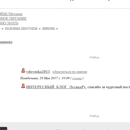
ВЬЕ/Питание
ЗНОЕ ПИТАНИЕ
ЗНО ЗНАТЬ
е
полезные продукты
лимоны
зователям
vdovuska2013
обратиться по имени
Понедельник, 29 Мая 2017 г. 19:09 (
ссылка
)
ИНТЕРЕСНЫЙ_БЛОГ_ЛесякаРу
, спасибо за чудесный пос