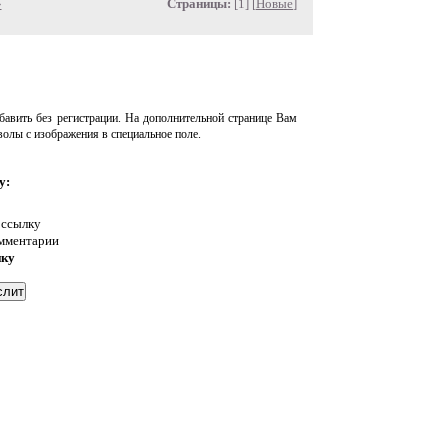
»
Страницы:
[1] [
Новые
]
авить без регистрации. На дополнительной странице Вам
волы с изображения в специальное поле.
у:
 ссылку
омментарии
нку