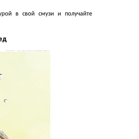
рой в свой смузи и получайте
ед