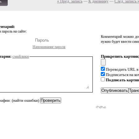
« Пред. запись
—
К дневнику
—
След. запись 
ь
ентарий:
 пароль на сайте:
Комментарий можно доб
нужно будет ввести сим
Напоминание пароля
тария:
смайлики
Прикрепить картинк
Переводить URL в
Подписаться на к
Подписать карти
рафии: (найти ошибки)