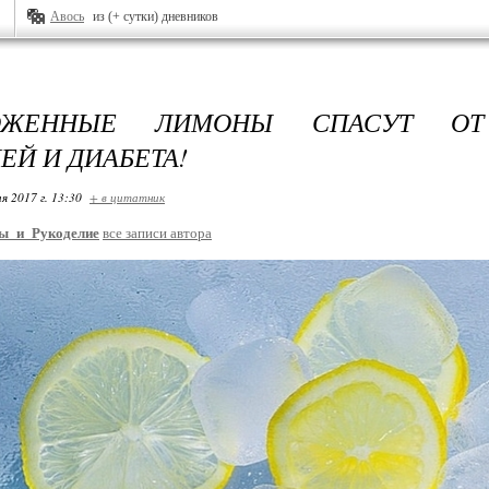
Авось
из (+ сутки) дневников
ОЖЕННЫЕ ЛИМОНЫ СПАСУТ ОТ
ЕЙ И ДИАБЕТА!
я 2017 г. 13:30
+ в цитатник
ы_и_Рукоделие
все записи автора