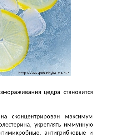
змораживания цедра становится
на сконцентрирован максимум
олестерина, укреплять иммунную
нтимикробные, антигрибковые и