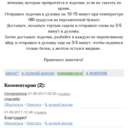
лепешки, которые превратятся в лодочки, если их скатать по
краям.
Отправьте лодочки в духовку на 10-15 минут при температуре
180 градусов на пергаментной бумаге.
Достаньте, посыпьте тертым сыром и отправьте снова на 3-5
минут в духовку.
Затем достаньте лодочки, разбейте в каждую по перепелиному
яйцу и отправьте в духовку еще на 3-5 минут, чтобы подпекся
только белок, а желток остался жидким.
Приятного аппетита!
вверх^
к полной версии
понравилось!
в evernote
Комментарии (2):
01-06-2017-05:53
удалить
irirnanartova
спасибо
Обратиться
-
Ответить
-
К полной версии
01-06-2017-12:46
удалить
Благодарю!
Обратиться
-
Ответить
-
К полной версии