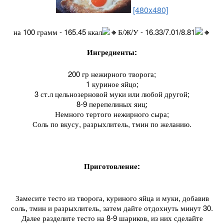
[480x480]
на 100 грамм - 165.45 ккал
Б/Ж/У - 16.33/7.01/8.81
Ингредиенты:
200 гр нежирного творога;
1 куриное яйцо;
3 ст.л цельнозерновой муки или любой другой;
8-9 перепелиных яиц;
Немного тертого нежирного сыра;
Соль по вкусу, разрыхлитель, тмин по желанию.
Приготовление:
Замесите тесто из творога, куриного яйца и муки, добавив
соль, тмин и разрыхлитель, затем дайте отдохнуть минут 30.
Далее разделите тесто на 8-9 шариков, из них сделайте