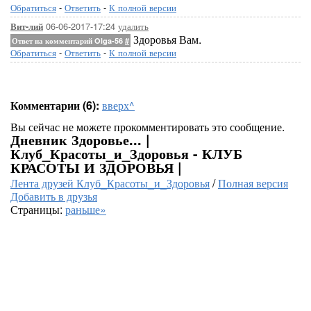
Обратиться
-
Ответить
-
К полной версии
06-06-2017-17:24
удалить
Вит-лий
Здоровья Вам.
Ответ на комментарий Olga-56
#
Обратиться
-
Ответить
-
К полной версии
Комментарии (6):
вверх^
Вы сейчас не можете прокомментировать это сообщение.
Дневник Здоровье... |
Клуб_Красоты_и_Здоровья - КЛУБ
КРАСОТЫ И ЗДОРОВЬЯ |
Лента друзей Клуб_Красоты_и_Здоровья
/
Полная версия
Добавить в друзья
Страницы:
раньше»