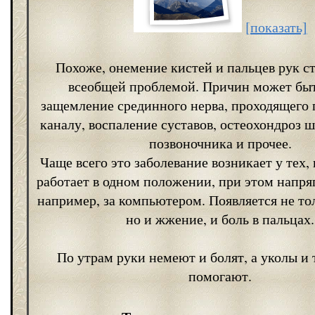
[показать]
Похоже, онемение кистей и пальцев рук ст
всеобщей проблемой. Причин может быт
защемление срединного нерва, проходящего 
каналу, воспаление суставов, остеохондроз 
позвоночника и прочее.
Чаще всего это заболевание возникает у тех,
работает в одном положении, при этом напряг
например, за компьютером. Появляется не то
но и жжение, и боль в пальцах.
По утрам руки немеют и болят, а уколы и 
помогают.