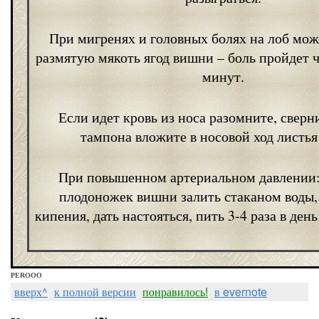
При мигренях и головных болях на лоб мо
размятую мякоть ягод вишни – боль пройдет ч
минут.
Если идет кровь из носа разомните, сверни
тампона вложите в носовой ход листья
При повышенном артериальном давлении:
плодоножек вишни залить стаканом воды,
кипения, дать настояться, пить 3-4 раза в день
PEROOO
вверх^
к полной версии
понравилось!
в evernote