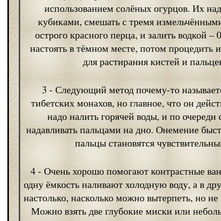
использованием солёных огурцов. Их над
кубиками, смешать с тремя измельчённым
острого красного перца, и залить водкой – 
настоять в тёмном месте, потом процедить и
для растирания кистей и пальце
3 - Следующий метод почему-то называет
тибетских монахов, но главное, что он дейст
надо налить горячей воды, и по очереди
надавливать пальцами на дно. Онемение быст
пальцы становятся чувствительны
4 - Очень хорошо помогают контрастные ван
одну ёмкость наливают холодную воду, а в др
настолько, насколько можно вытерпеть, но не
Можно взять две глубокие миски или небол