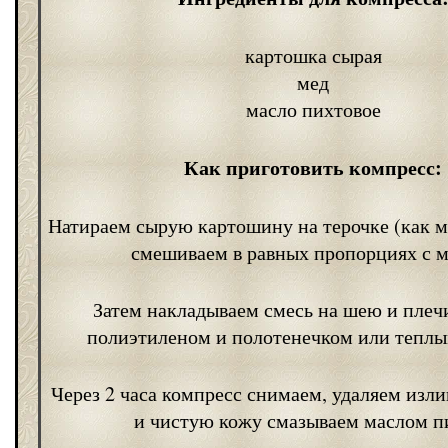
картошка сырая
мед
масло пихтовое
Как приготовить компресс:
Натираем сырую картошину на терочке (как м
смешиваем в равных пропорциях с м
Затем накладываем смесь на шею и плеч
полиэтиленом и полотенечком или тепл
Через 2 часа компресс снимаем, удаляем изл
и чистую кожу смазываем маслом п