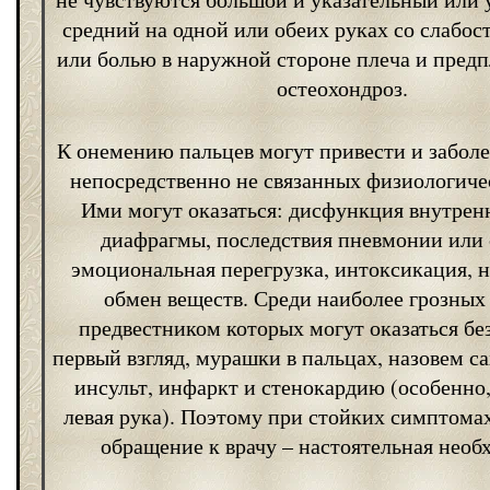
средний на одной или обеих руках со слабос
или болью в наружной стороне плеча и пред
остеохондроз.
К онемению пальцев могут привести и заболе
непосредственно не связанных физиологиче
Ими могут оказаться: дисфункция внутрен
диафрагмы, последствия пневмонии или 
эмоциональная перегрузка, интоксикация, 
обмен веществ. Среди наиболее грозных 
предвестником которых могут оказаться бе
первый взгляд, мурашки в пальцах, назовем с
инсульт, инфаркт и стенокардию (особенно,
левая рука). Поэтому при стойких симптома
обращение к врачу – настоятельная необ