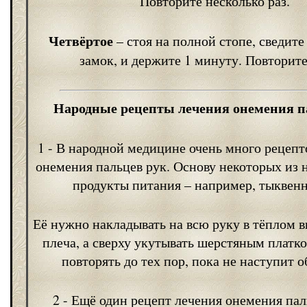
Повторите несколько раз.
Четвёртое
– стоя на полной стопе, сведите
замок, и держите 1 минуту. Повторите 
Народные рецепты лечения онемения п
1 - В народной медицине очень много рецепт
онемения пальцев рук. Основу некоторых из 
продукты питания – например, тыквенн
Её нужно накладывать на всю руку в тёплом в
плеча, а сверху укутывать шерстяным платк
повторять до тех пор, пока не наступит о
2 - Ещё один рецепт лечения онемения пал