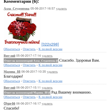
Комментарии (6):
05-06-2017-16:57
удалить
Алла_Студентова
[322x298]
Обратиться
-
Ответить
-
К полной версии
05-06-2017-17:14
удалить
Вит-лий
Спасибо. Здоровья Вам.
Ответ на комментарий Алла_Студентова
#
Обратиться
-
Ответить
-
К полной версии
06-06-2017-10:35
удалить
Марина_55
Благодарю!
Обратиться
-
Ответить
-
К полной версии
06-06-2017-15:11
удалить
Вит-лий
Рад Вашему вниманию.
Ответ на комментарий Марина_55
#
Обратиться
-
Ответить
-
К полной версии
06-06-2017-16:17
удалить
Olga-56
Спасибо!