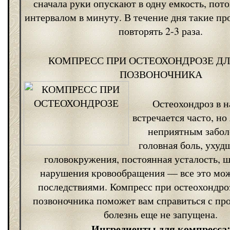
сначала руки опускают в одну емкость, пото
интервалом в минуту. В течение дня такие п
повторять 2-3 раза.
КОМПРЕСС ПРИ ОСТЕОХОНДРОЗЕ ДЛ
ПОЗВОНОЧНИКА
Остеохондроз в 
встречается часто, но
неприятным забо
головная боль, ухуд
головокружения, постоянная усталость, ш
нарушения кровообращения — все это мож
последствиями. Компресс при остеохондро
позвоночника поможет вам справиться с пр
болезнь еще не запущена.
Ингредиенты для компресса