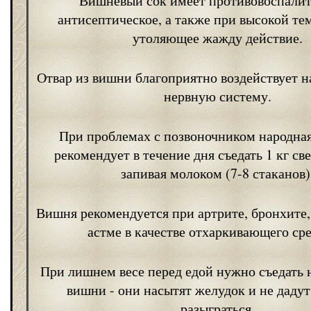
Вишневый сок имеет противовоспалит
антисептическое, а также при высокой те
утоляющее жажду действие.
Отвар из вишни благоприятно воздействует 
нервную систему.
При проблемах с позвоночником народна
рекомендует в течение дня съедать 1 кг с
запивая молоком (7-8 стаканов)
Вишня рекомендуется при артрите, бронхите
астме в качестве отхаркивающего сре
При лишнем весе перед едой нужно съедать н
вишни - они насытят желудок и не дадут
разыграться.