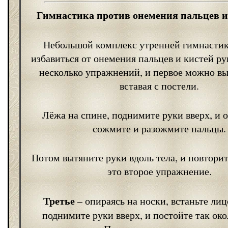
Гимнастика против онемения пальцев и
Небольшой комплекс утренней гимнасти
избавиться от онемения пальцев и кистей ру
несколько упражнений, и первое можно вы
вставая с постели.
Лёжа на спине, поднимите руки вверх, и о
сожмите и разожмите пальцы.
Потом вытяните руки вдоль тела, и повтори
это второе упражнение.
Третье
– опираясь на носки, встаньте лиц
поднимите руки вверх, и постойте так ок