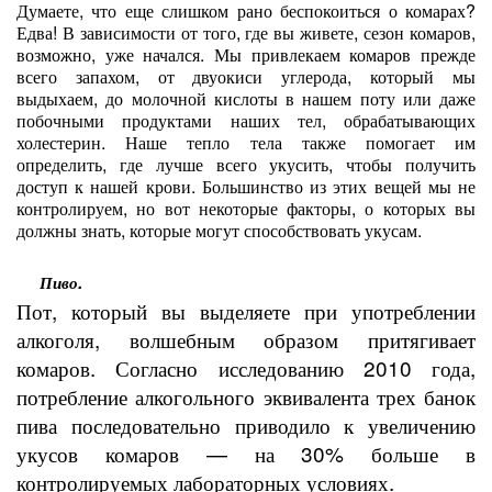
Думаете, что еще слишком рано беспокоиться о комарах?
Едва! В зависимости от того, где вы живете, сезон комаров,
возможно, уже начался. Мы привлекаем комаров прежде
всего запахом, от двуокиси углерода, который мы
выдыхаем, до молочной кислоты в нашем поту или даже
побочными продуктами наших тел, обрабатывающих
холестерин. Наше тепло тела также помогает им
определить, где лучше всего укусить, чтобы получить
доступ к нашей крови. Большинство из этих вещей мы не
контролируем, но вот некоторые факторы, о которых вы
должны знать, которые могут способствовать укусам.
Пиво.
Пот, который вы выделяете при употреблении
алкоголя, волшебным образом притягивает
комаров. Согласно исследованию 2010 года,
потребление алкогольного эквивалента трех банок
пива последовательно приводило к увеличению
укусов комаров — на 30% больше в
контролируемых лабораторных условиях.