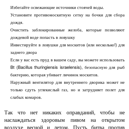
Избегайте освежающие источники стоячей воды.
Установите противомоскитную сетку на бочки для сбора
дождя.
Очистить заблокированные желоба, которые позволяют
дождевой воде попасть в ловушку
Инвестируйте в ловушки для москитов (или несколько!) для
заднего двора
Если у вас есть пруд в вашем саду, вы можете использовать
Bt (Bacillus thuringiensis israelensis), безопасную для рыб
бактерию, которая убивает личинок москитов.
Наружный вентилятор для внутреннего дворика может не
только сдуть углекислый газ, но и затрудняет полет для
слабых комаров.
Так что нет никаких оправданий, чтобы не
наслаждаться здоровым пивом на открытом
воздухе весной и летом. Пусть битва против