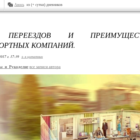
Авось
из (+ сутки) дневников
 ПЕРЕЕЗДОВ И ПРЕИМУЩЕС
ОРТНЫХ КОМПАНИЙ.
2017 г. 17:39
+ в цитатник
ы_и_Рукоделие
все записи автора