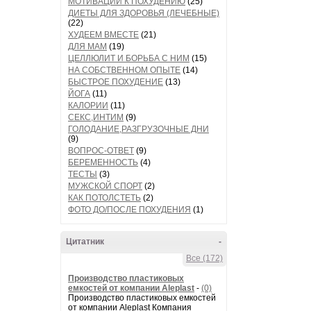
МОТИВАЦИИ К ПОХУДЕНИЮ
(25)
ДИЕТЫ ДЛЯ ЗДОРОВЬЯ (ЛЕЧЕБНЫЕ)
(22)
ХУДЕЕМ ВМЕСТЕ
(21)
ДЛЯ МАМ
(19)
ЦЕЛЛЮЛИТ И БОРЬБА С НИМ
(15)
НА СОБСТВЕННОМ ОПЫТЕ
(14)
БЫСТРОЕ ПОХУДЕНИЕ
(13)
ЙОГА
(11)
КАЛОРИИ
(11)
СЕКС,ИНТИМ
(9)
ГОЛОДАНИЕ,РАЗГРУЗОЧНЫЕ ДНИ
(9)
ВОПРОС-ОТВЕТ
(9)
БЕРЕМЕННОСТЬ
(4)
ТЕСТЫ
(3)
МУЖСКОЙ СПОРТ
(2)
КАК ПОТОЛСТЕТЬ
(2)
ФОТО ДО/ПОСЛЕ ПОХУДЕНИЯ
(1)
Цитатник
-
Все (172)
Производство пластиковых
емкостей от компании Aleplast
-
(0)
Производство пластиковых емкостей
от компании Aleplast Компания