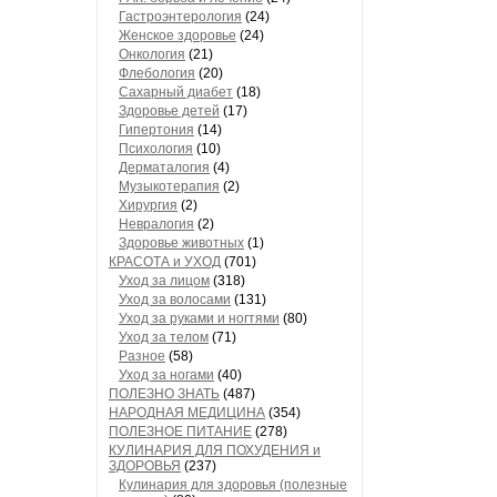
Гастроэнтерология
(24)
Женское здоровье
(24)
Онкология
(21)
Флебология
(20)
Сахарный диабет
(18)
Здоровье детей
(17)
Гипертония
(14)
Психология
(10)
Дерматалогия
(4)
Музыкотерапия
(2)
Хирургия
(2)
Невралогия
(2)
Здоровье животных
(1)
КРАСОТА и УХОД
(701)
Уход за лицом
(318)
Уход за волосами
(131)
Уход за руками и ногтями
(80)
Уход за телом
(71)
Разное
(58)
Уход за ногами
(40)
ПОЛЕЗНО ЗНАТЬ
(487)
НАРОДНАЯ МЕДИЦИНА
(354)
ПОЛЕЗНОЕ ПИТАНИЕ
(278)
КУЛИНАРИЯ ДЛЯ ПОХУДЕНИЯ и
ЗДОРОВЬЯ
(237)
Кулинария для здоровья (полезные