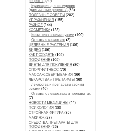
рецепты)
(80)
Кулинария для похудения
(диетические рецепты)
(68)
ПОЛЕЗНЫЕ СОВЕТЫ
(202)
УПРАЖНЕНИЯ
(155)
РАЗНОЕ
(144)
КОСМЕТИКА
(128)
Косметика своими руками
(100)
Отзывы о косметике
(2)
ЦЕЛЕБНЫЕ РАСТЕНИЯ
(106)
ВИДЕО
(106)
КАК ПОХУДЕТЬ
(105)
ПОХУДЕНИЕ
(105)
ДИЕТЫ ДЛЯ ПОХУДЕНИЯ
(80)
СПОРТ,ФИТНЕСС
(70)
МАССАЖ,ОБЕРТЫВАНИЯ
(69)
ЛЕКАРСТВА и ПРЕПАРАТЫ
(68)
Лекарства и препараты своими
руками
(46)
Отзывы о лекарствах и препаратах
(7)
НОВОСТИ МЕДИЦИНЫ
(44)
ПСИХОЛОГИЯ
(38)
СТРОЙНАЯ ФИГУРА
(35)
МАКИЯЖ
(27)
СРЕДСТВА,ПРЕПАРАТЫ ДЛЯ
ПОХУДЕНИЯ
(26)