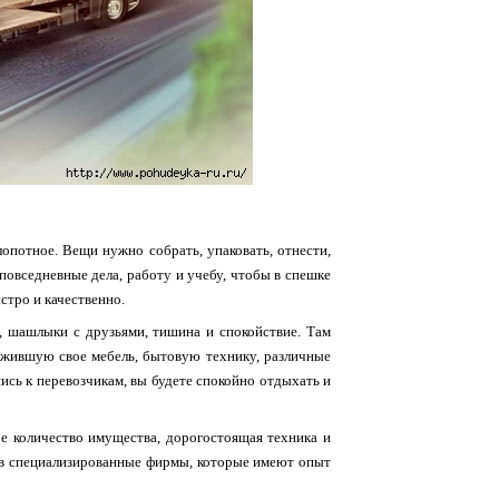
лопотное. Вещи нужно собрать, упаковать, отнести,
повседневные дела, работу и учебу, чтобы в спешке
стро и качественно.
, шашлыки с друзьями, тишина и спокойствие. Там
лужившую свое мебель, бытовую технику, различные
шись к перевозчикам, вы будете спокойно отдыхать и
ое количество имущества, дорогостоящая техника и
я в специализированные фирмы, которые имеют опыт