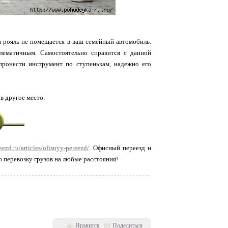
и рояль не помещается в ваш семейный автомобиль.
лематичным. Самостоятельно справится с данной
пронести инструмент по ступенькам, надежно его
в другое место.
reezd.ru/articles/ofisnyy-pereezd/
. Офисный переезд и
ю перевозку грузов на любые расстояния!
Нравится
Поделиться