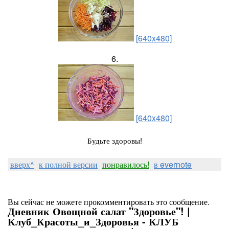
[640x480]
6.
[640x480]
Будьте здоровы!
вверх^
к полной версии
понравилось!
в evernote
Вы сейчас не можете прокомментировать это сообщение.
Дневник Овощной салат "Здоровье"! |
Клуб_Красоты_и_Здоровья - КЛУБ