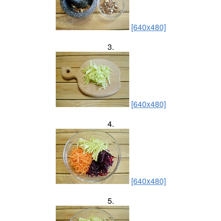
[640x480]
3.
[640x480]
4.
[640x480]
5.